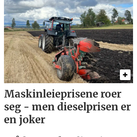
Maskinleieprisene roer
seg - men dieselprisen er
en joker