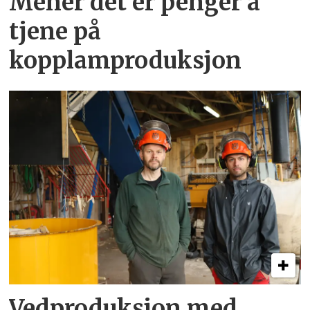
Mener det er penger å
tjene på
kopplamproduksjon
Vedproduksjon med