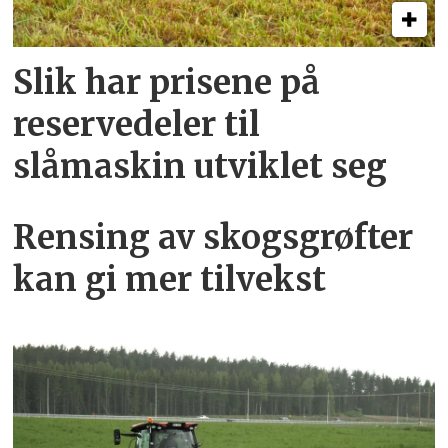
Slik har prisene på
reserve­deler til
slåmaskin utviklet seg
Rensing av skogsgrøfter
kan gi mer tilvekst