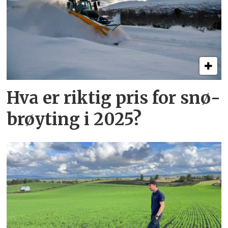
Hva er riktig pris for snø­
brøyting i 2025?