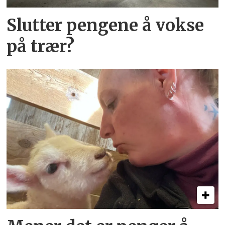
Slutter pengene å vokse
på trær?