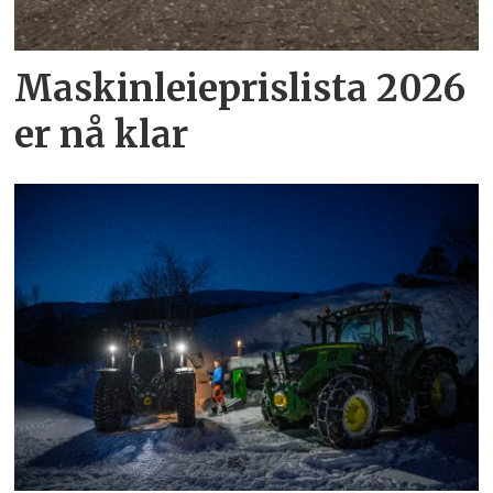
Maskinleie­pris­lista 2026
er nå klar