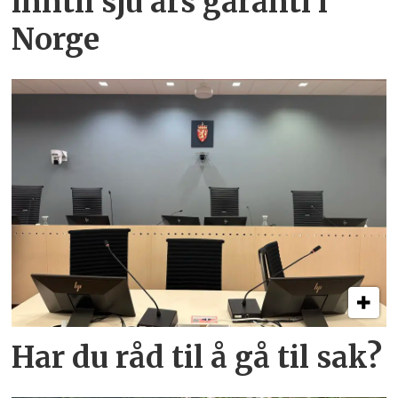
inntil sju års garanti i
Norge
Har du råd til å gå til sak?