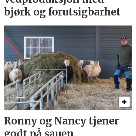
bjørk og forutsigbarhet
Ronny og Nancy tjener
godt på sauen