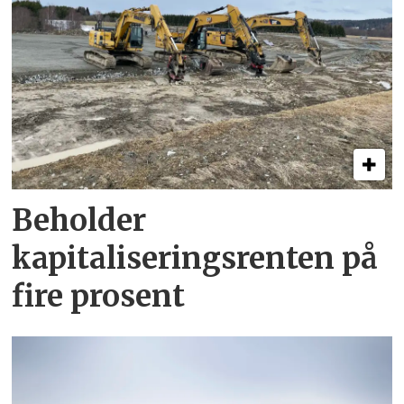
Beholder
kapitaliserings­renten på
fire prosent