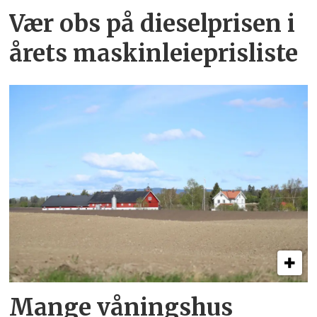
Vær obs på dieselprisen i
årets maskinleieprisliste
Mange våningshus