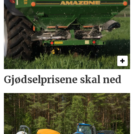
Gjødselprisene skal ned