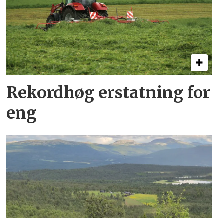
Rekordhøg erstatning for
eng