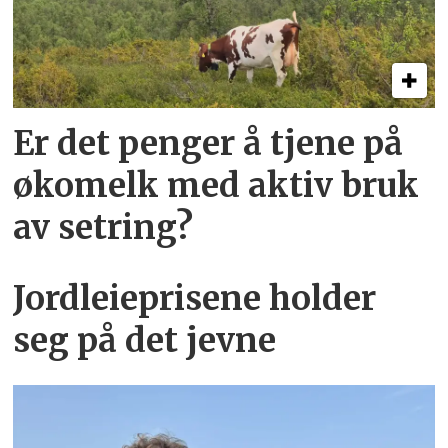
Er det penger å tjene på
øko­melk med aktiv bruk
av setring?
Jordleieprisene holder
seg på det jevne