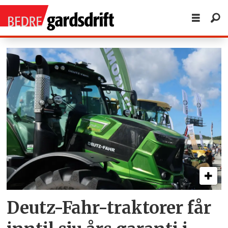
Tag:
Økonomi
Deutz-Fahr-traktorer får