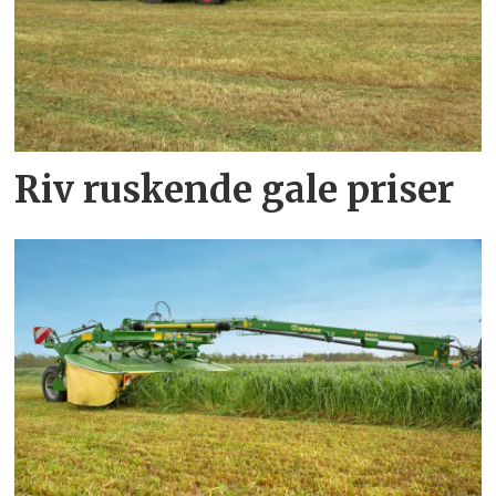
Riv ruskende gale priser