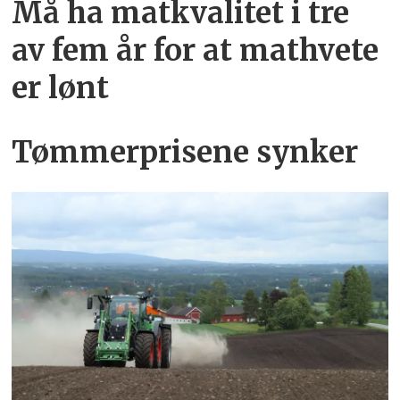
Må ha mat­kvalitet i tre
av fem år for at mathvete
er lønt
Tømmerprisene synker