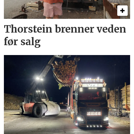
Thorstein brenner veden
før salg