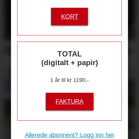
KORT
Hjelp oss å bli enda bedre
TOTAL
(digitalt + papir)
SERIE: Vi følger familien
1 år til kr 1190,-
FAKTURA
Allerede abonnent? Logg inn her