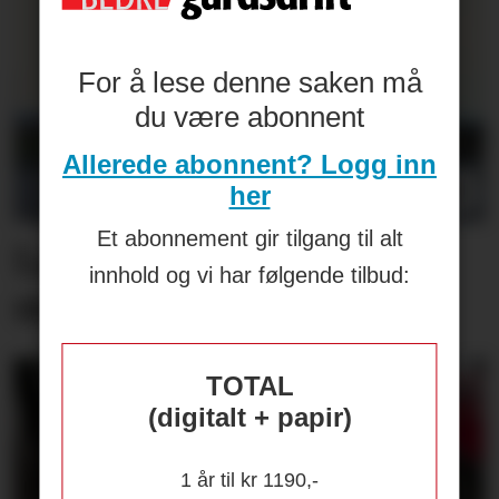
For å lese denne saken må
du være abonnent
Allerede abonnent? Logg inn
her
Et abonnement gir tilgang til alt
Lagmannsretten avslo
innhold og vi har følgende tilbud:
motorveganke
TOTAL
(digitalt + papir)
1 år til kr 1190,-