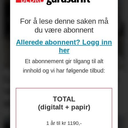
For å lese denne saken må
du være abonnent
Allerede abonnent? Logg inn
her
Et abonnement gir tilgang til alt
innhold og vi har følgende tilbud:
Lastebilen er et rullende
verksted med alt av
TOTAL
utstyr
(digitalt + papir)
1 år til kr 1190,-