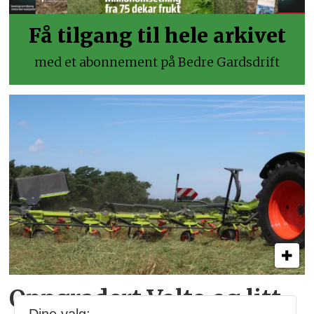
Få tilgang til hele arkivet
med et abonnement på Bedre Gardsdrift
Oppgradert Volto og litt