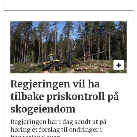
Regjeringen vil ha
tilbake priskontroll på
skogeiendom
Regjeringen har i dag sendt ut på
høring et forslag til endringer i