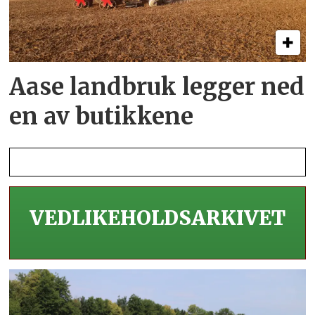
Aase landbruk legger ned
en av butikkene
VEDLIKEHOLDS­ARKIVET