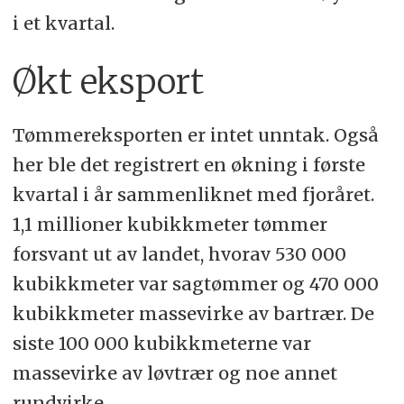
i et kvartal.
Økt eksport
Tømmereksporten er intet unntak. Også
her ble det registrert en økning i første
kvartal i år sammenliknet med fjoråret.
1,1 millioner kubikkmeter tømmer
forsvant ut av landet, hvorav 530 000
kubikkmeter var sagtømmer og 470 000
kubikkmeter massevirke av bartrær. De
siste 100 000 kubikkmeterne var
massevirke av løvtrær og noe annet
rundvirke.