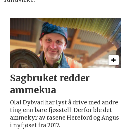
Sagbruket redder
ammekua
Olaf Dybvad har lyst å drive med andre
ting enn bare fjøsstell. Derfor ble det
ammekyr av rasene Hereford og Angus
i nyfjøset fra 2017.