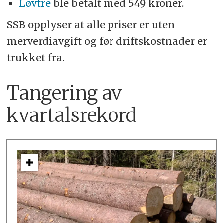
Løvtre
ble betalt med 549 kroner.
SSB opplyser at alle priser er uten
merverdiavgift og før driftskostnader er
trukket fra.
Tangering av
kvartalsrekord