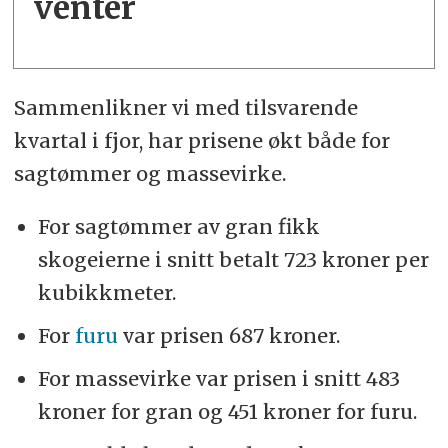
venter
Sammenlikner vi med tilsvarende
kvartal i fjor, har prisene økt både for
sagtømmer og massevirke.
For sagtømmer av gran fikk
skogeierne i snitt betalt 723 kroner per
kubikkmeter.
For
furu
var prisen 687 kroner.
For massevirke var prisen i snitt 483
kroner for gran og 451 kroner for furu.