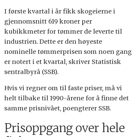
I første kvartal i år fikk skogeierne i
gjennomsnitt 619 kroner per
kubikkmeter for tømmer de leverte til
industrien. Dette er den høyeste
nominelle tømmerprisen som noen gang
er notert i et kvartal, skriver Statistisk
sentralbyrå (SSB).
Hvis vi regner om til faste priser, må vi
helt tilbake til 1990-årene for å finne det
samme prisnivået, poengterer SSB.
Prisoppgang over hele