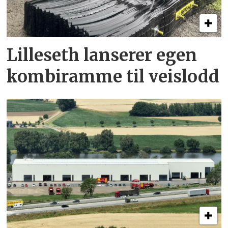
Lilleseth lanserer egen
kombi­ramme til veislodd