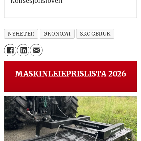
konsesjonsloven.
NYHETER
ØKONOMI
SKOGBRUK
MASKINLEIEPRISLISTA 2026