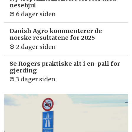
nesehjul
6 dager siden
Danish Agro kommenterer de
norske resultatene for 2025
2 dager siden
Se Rogers praktiske alt i en-pall for
gjerding
3 dager siden