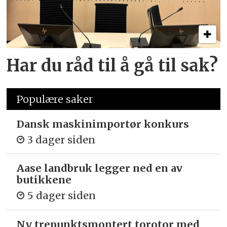
Har du råd til å gå til sak?
Populære saker
Dansk maskinimportør konkurs
3 dager siden
Aase landbruk legger ned en av
butikkene
5 dager siden
Ny trepunkts­montert torotor med