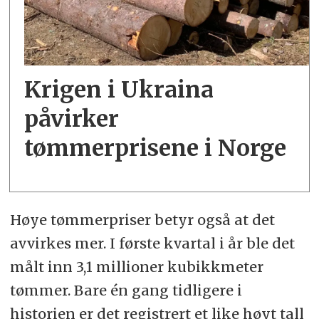
Krigen i Ukraina
påvirker
tømmerprisene i Norge
Høye tømmerpriser betyr også at det
avvirkes mer. I første kvartal i år ble det
målt inn 3,1 millioner kubikkmeter
tømmer. Bare én gang tidligere i
historien er det registrert et like høyt tall