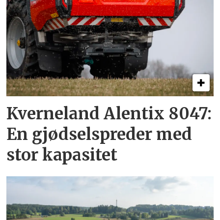
Kverneland Alentix 8047:
En gjødsel­spreder med
stor kapasitet