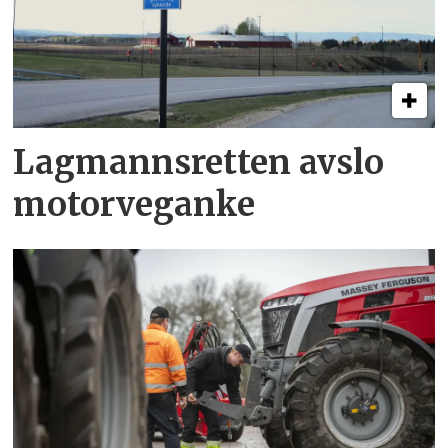
Lagmannsretten avslo
motorveganke