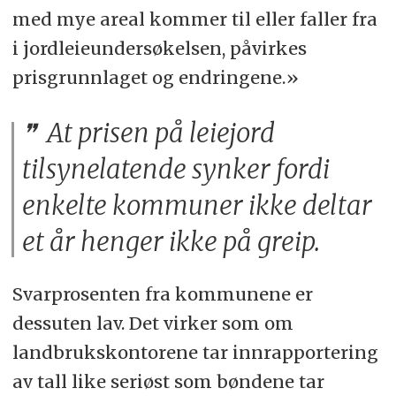
med mye areal kommer til eller faller fra
i jordleieundersøkelsen, påvirkes
prisgrunnlaget og endringene.»
At prisen på leiejord
tilsynelatende synker fordi
enkelte kommuner ikke deltar
et år henger ikke på greip.
Svarprosenten fra kommunene er
dessuten lav. Det virker som om
landbrukskontorene tar innrapportering
av tall like seriøst som bøndene tar