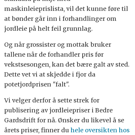
maskinleieprislista, vil det kunne føre til
at bønder går inn i forhandlinger om
jordleie på helt feil grunnlag.
Og når grossister og mottak bruker
tallene når de forhandler pris før
vekstsesongen, kan det bære galt av sted.
Dette vet vi at skjedde i fjor da
potetjordprisen "falt".
Vi velger derfor å sette strek for
publisering av jordleiepriser i Bedre
Gardsdrift for nå. Ønsker du likevel å se
årets priser, finner du
hele oversikten hos