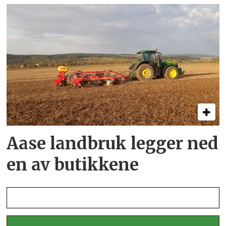
Aase landbruk legger ned
en av butikkene