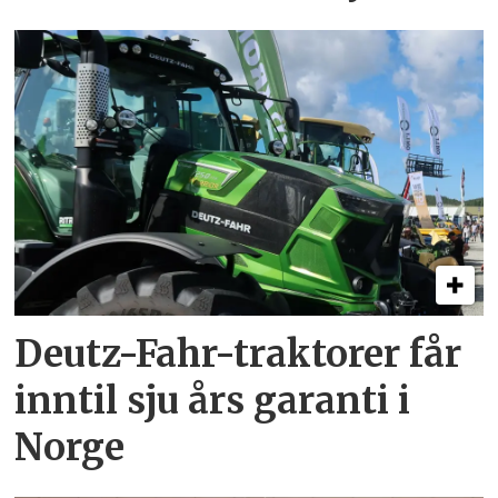
Deutz-Fahr-traktorer får
inntil sju års garanti i
Norge