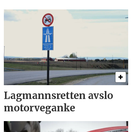
Lagmannsretten avslo
motorveganke