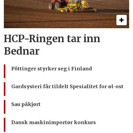
HCP-Ringen tar inn
Bednar
Pöttinger styrker seg i Finland
Gardsysteri får tildelt Spesialitet for øl-ost
Sau påkjørt
Dansk maskinimportør konkurs