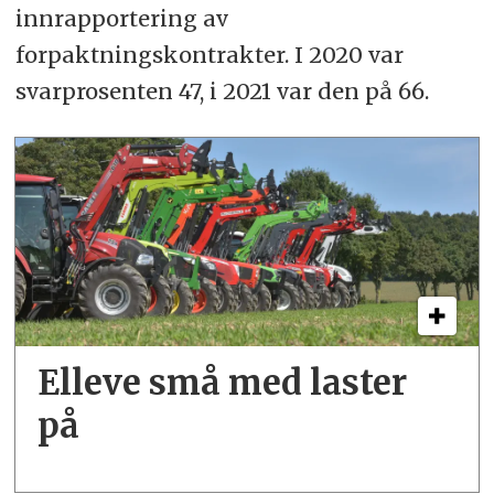
innrapportering av
forpaktningskontrakter. I 2020 var
svarprosenten 47, i 2021 var den på 66.
Elleve små med laster
på