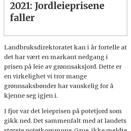
2021: Jordleie­prisene
faller
Landbruksdirektoratet kan i år fortelle at
det har vært en markant nedgang i
prisen på leie av grønnsaksjord. Dette er
en virkelighet vi tror mange
grønnsaksbønder har vanskelig for å
kjenne seg igjen i.
I fjor var det leieprisen på potetjord som
gikk ned. Det sammenfalt med at landets
største potetkommune, Grue, ikke meldte