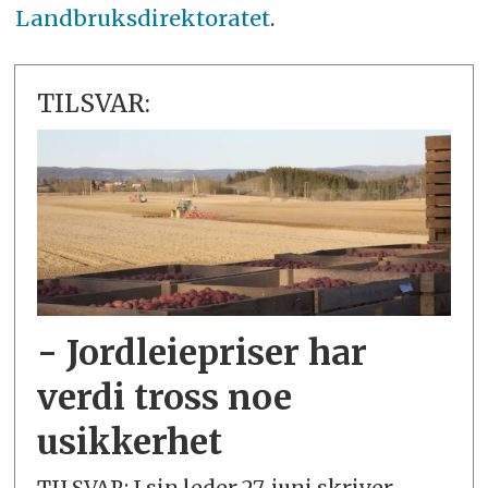
Landbruksdirektoratet
.
TILSVAR:
- Jordleiepriser har
verdi tross noe
usikkerhet