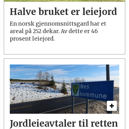
Halve bruket er leiejord
En norsk gjennomsnittsgard har et
areal på 252 dekar. Av dette er 46
prosent leiejord.
Jordleieavtaler til retten