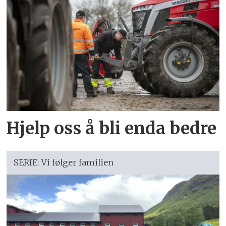
Hjelp oss å bli enda bedre
SERIE: Vi følger familien