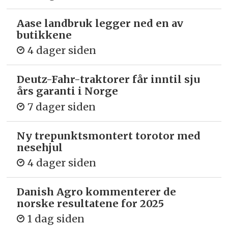
Aase landbruk legger ned en av
butikkene
4 dager siden
Deutz-Fahr-traktorer får inntil sju
års garanti i Norge
7 dager siden
Ny trepunkts­montert torotor med
nesehjul
4 dager siden
Danish Agro kommenterer de
norske resultatene for 2025
1 dag siden