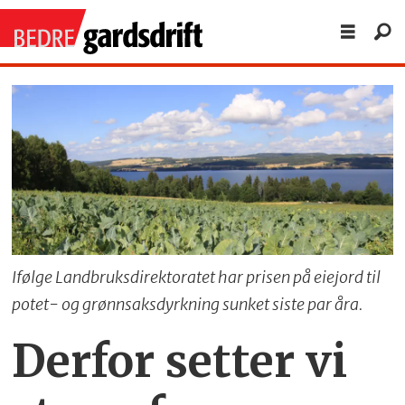
Ifølge Landbruksdirektoratet har prisen på eiejord til
potet- og grønnsaksdyrkning sunket siste par åra.
Derfor setter vi