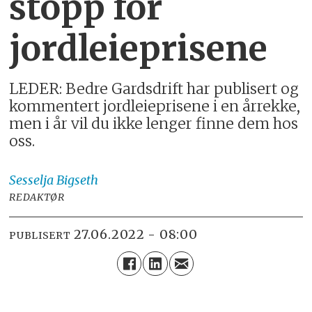
stopp for
jordleieprisene
LEDER: Bedre Gardsdrift har publisert og
kommentert jordleieprisene i en årrekke,
men i år vil du ikke lenger finne dem hos
oss.
Sesselja
Bigseth
REDAKTØR
27.06.2022 - 08:00
PUBLISERT