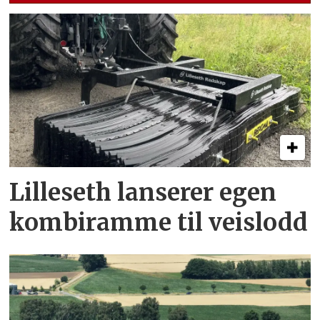
Lilleseth lanserer egen
kombi­ramme til veislodd