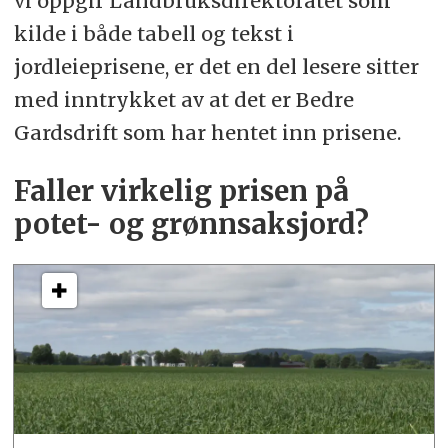
vi oppgir Landbruksdirektoratet som
kilde i både tabell og tekst i
jordleieprisene, er det en del lesere sitter
med inntrykket av at det er Bedre
Gardsdrift som har hentet inn prisene.
Faller virkelig prisen på
potet- og grønnsaksjord?