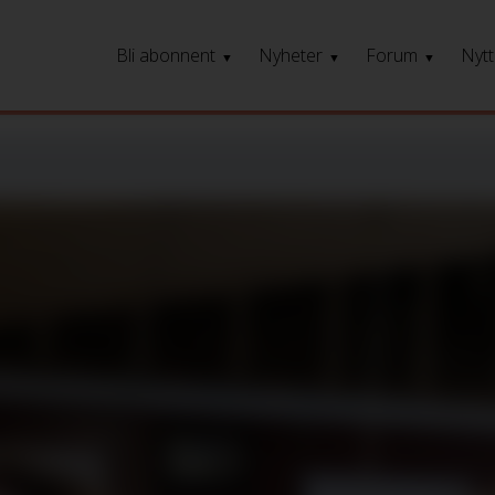
Bli abonnent
Nyheter
Forum
Nytt