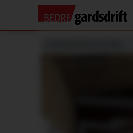
GARDSANALYSE: