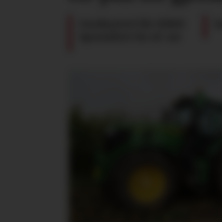
Gardsysteri får tildelt
S
Spesialitet for øl-ost