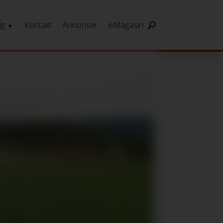
ig
Kontakt
Annonser
eMagasin