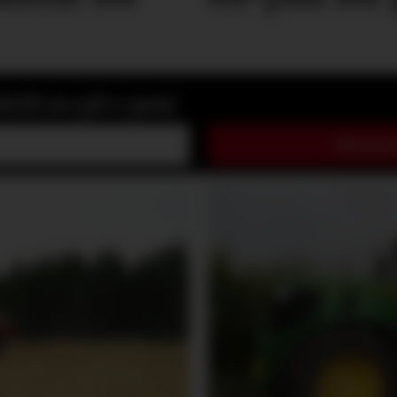
rift.no på e-post