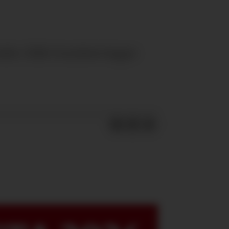
nder. Ståle Grandnes legger