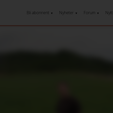
Bli abonnent
Nyheter
Forum
Nytt