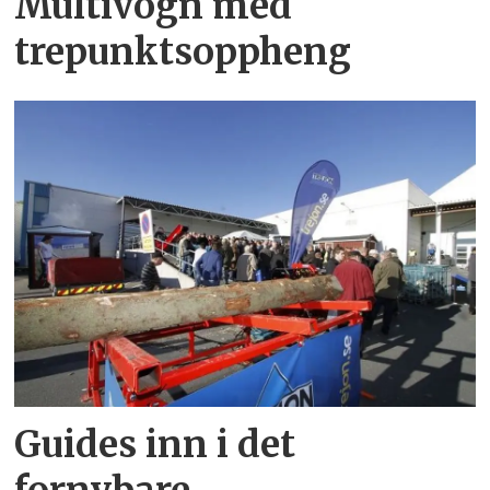
Multivogn med
trepunktsoppheng
Guides inn i det