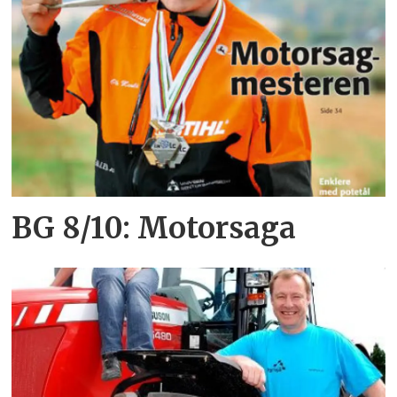
BG 8/10: Motorsaga