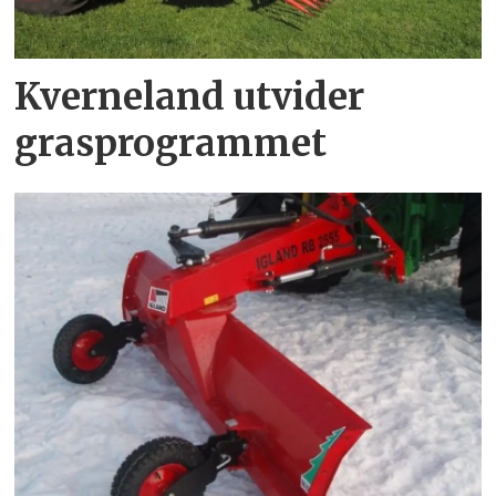
Kverneland utvider
grasprogrammet