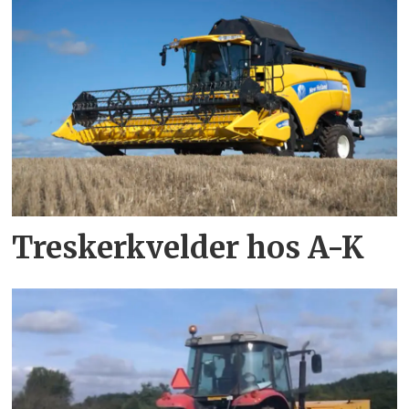
Treskerkvelder hos A-K