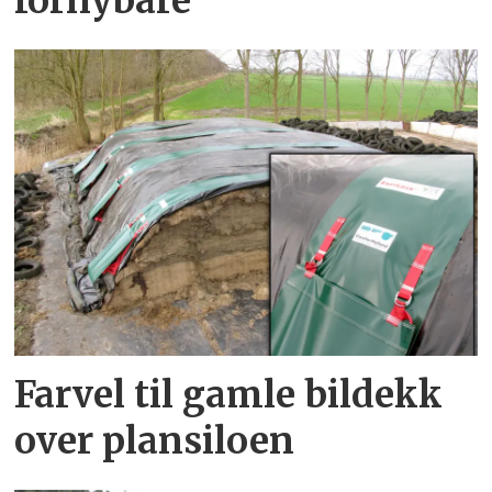
fornybare
Farvel til gamle bildekk
over plansiloen