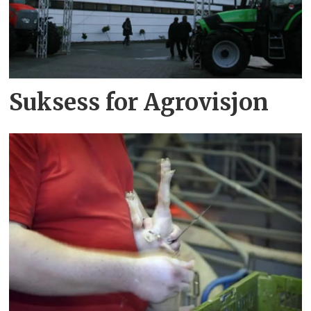
Suksess for Agrovisjon