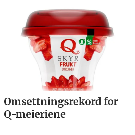
Omsettningsrekord for
Q-meieriene