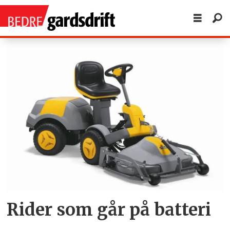
Tag:
oktober
2010
Rider som går på batteri