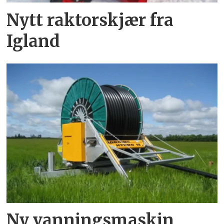
Nytt raktorskjær fra
Igland
Ny vanningsmaskin