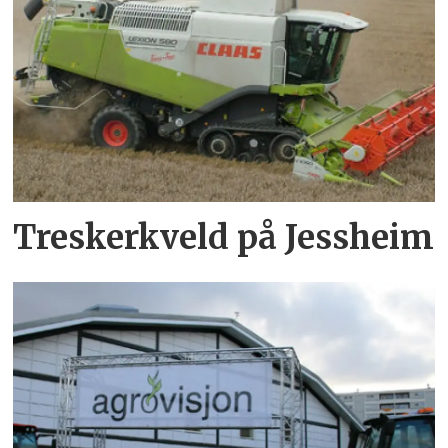
Treskerkveld på Jessheim