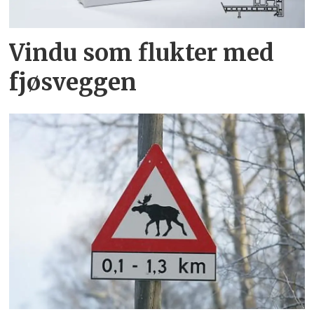
Vindu som flukter med
fjøsveggen