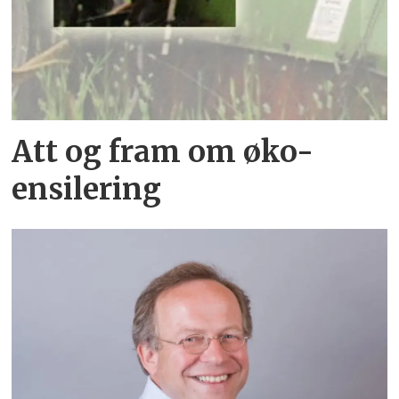
Att og fram om øko-
ensilering