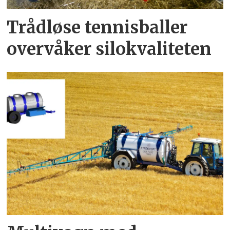
Trådløse tennisballer
overvåker silokvaliteten