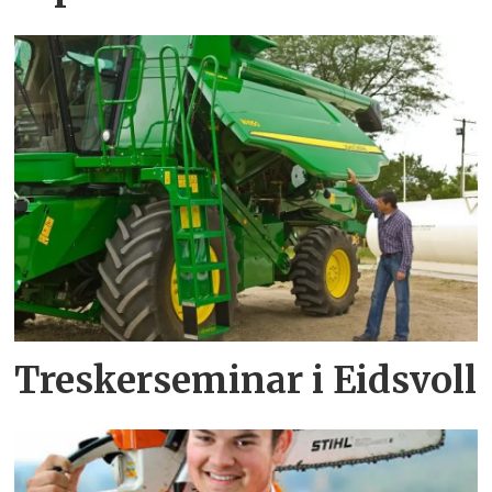
Treskerseminar i Eidsvoll