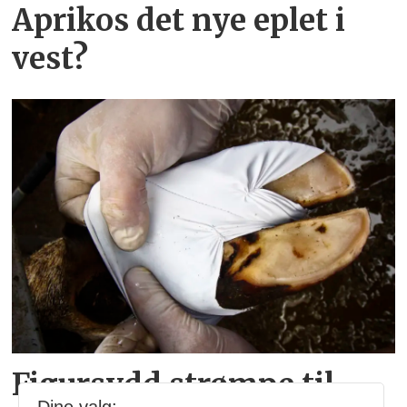
Aprikos det nye eplet i
vest?
Figursydd strømpe til