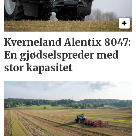
Kverneland Alentix 8047:
En gjødsel­spreder med
stor kapasitet