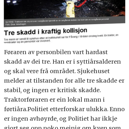
Føraren av personbilen vart hardast
skadd av dei tre. Han er i syttiårsalderen
og skal vere frå området. Sjukehuset
melder at tilstanden for alle tre skadde er
stabil, og ingen er kritisk skadde.
Traktorføraren er ein lokal mann i
førtiåra.Politiet etterforskar ulukka. Enno
er ingen avhøyrde, og Politiet har ikkje
gjort seg opp noko meinig om kven som