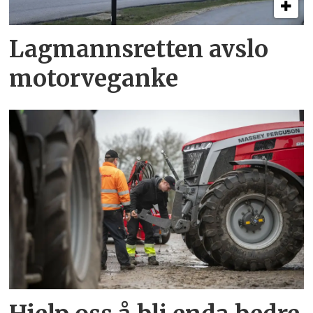
Lagmannsretten avslo
motorveganke