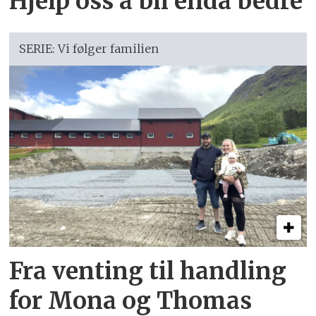
Hjelp oss å bli enda bedre
SERIE: Vi følger familien
Fra venting til handling
for Mona og Thomas