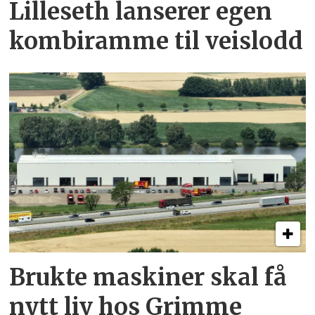
Lilleseth lanserer egen
kombi­ramme til veislodd
Brukte maskiner skal få
nytt liv hos Grimme