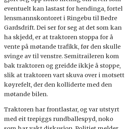
eventuelt kan lastast for hendinga, fortel
lensmannskontoret i Ringebu til Bedre
Gardsdrift. Dei ser for seg at det som kan
ha skjedd, er at traktoren stoppa for å
vente på møtande trafikk, før den skulle
svinge av til venstre. Semitraileren kom
bak traktoren og greidde ikkje å stoppe,
slik at traktoren vart skuva over i motsett
køyrefelt, der den kolliderte med den
møtande bilen.
Traktoren har frontlastar, og var utstyrt
med eit trepiggs rundballespyd, noko
som har vakt diskusjon. Politiet melder