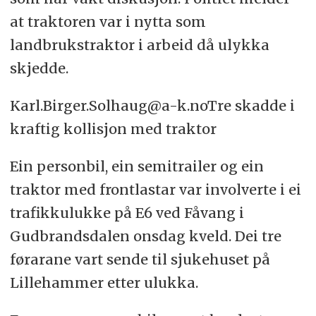
at traktoren var i nytta som
landbrukstraktor i arbeid då ulykka
skjedde.
Karl.Birger.Solhaug@a-k.noTre skadde i
kraftig kollisjon med traktor
Ein personbil, ein semitrailer og ein
traktor med frontlastar var involverte i ei
trafikkulukke på E6 ved Fåvang i
Gudbrandsdalen onsdag kveld. Dei tre
førarane vart sende til sjukehuset på
Lillehammer etter ulukka.