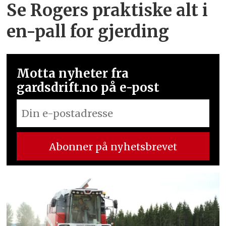
Se Rogers praktiske alt i
en-pall for gjerding
Motta nyheter fra
gardsdrift.no på e-post