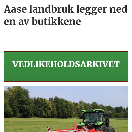
Aase landbruk legger ned
en av butikkene
VEDLIKEHOLDS­ARKIVET