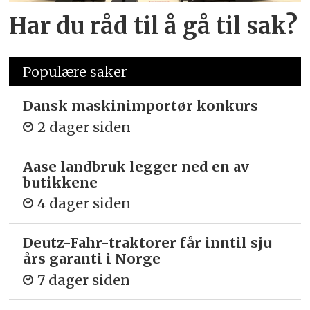
Har du råd til å gå til sak?
Populære saker
Dansk maskinimportør konkurs
2 dager siden
Aase landbruk legger ned en av
butikkene
4 dager siden
Deutz-Fahr-traktorer får inntil sju
års garanti i Norge
7 dager siden