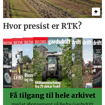
Hvor presist er RTK?
Få tilgang til hele arkivet
med et abonnement på Bedre Gardsdrift