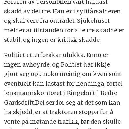
Føraren av personbilen vart hardast
skadd av dei tre. Han er i syttiårsalderen
og skal vere frå området. Sjukehuset
melder at tilstanden for alle tre skadde er
stabil, og ingen er kritisk skadde.
Politiet etterforskar ulukka. Enno er
ingen avhøyrde, og Politiet har ikkje
gjort seg opp noko meinig om kven som
eventuelt kan lastast for hendinga, fortel
lensmannskontoret i Ringebu til Bedre
Gardsdrift.Dei ser for seg at det som kan
ha skjedd, er at traktoren stoppa for å
vente på møtande trafikk, før den skulle