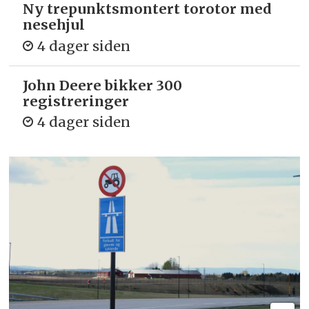
Ny trepunkts­montert torotor med
nesehjul
4 dager siden
John Deere bikker 300
registreringer
4 dager siden