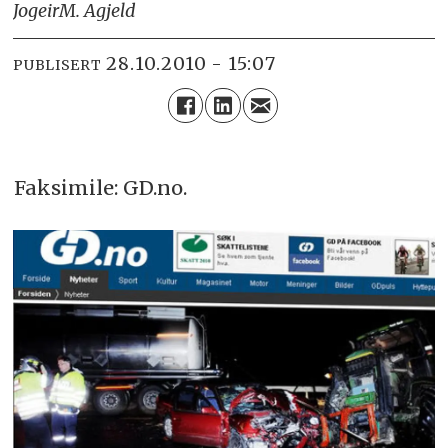
Jogeir
M. Agjeld
28.10.2010 - 15:07
PUBLISERT
Faksimile: GD.no.