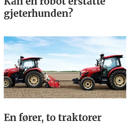
Kan en robot erstatte
gjeterhunden?
En fører, to traktorer