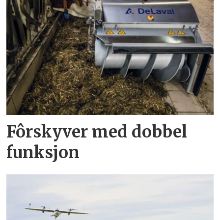
Fôrskyver med dobbel
funksjon