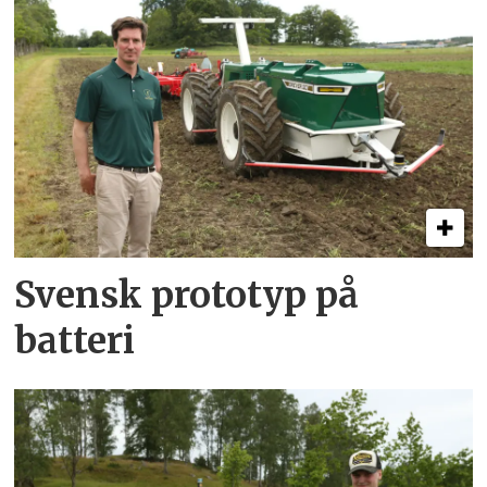
Svensk prototyp på
batteri