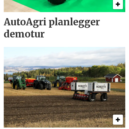
AutoAgri planlegger
demotur