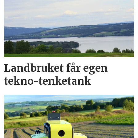
Landbruket får egen
tekno-tenketank