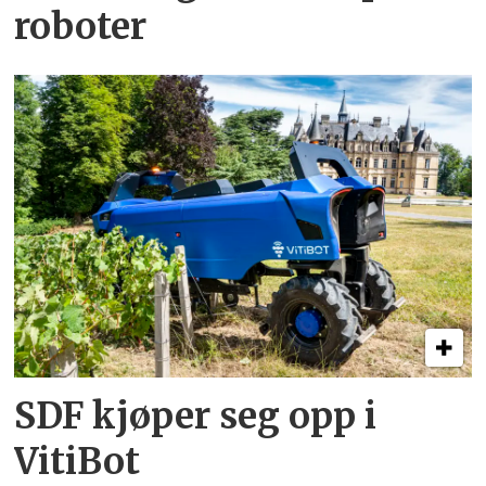
roboter
SDF kjøper seg opp i
VitiBot