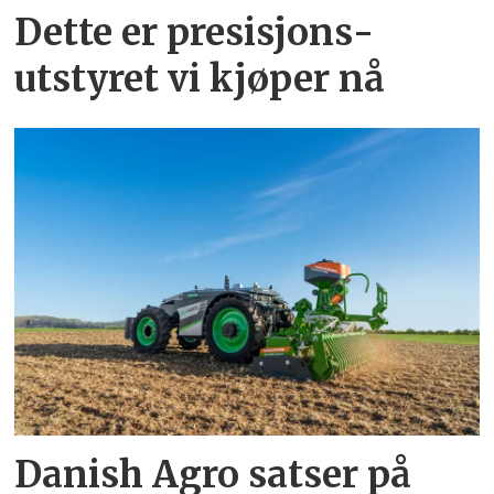
Dette er presisjons­
utstyret vi kjøper nå
Danish Agro satser på