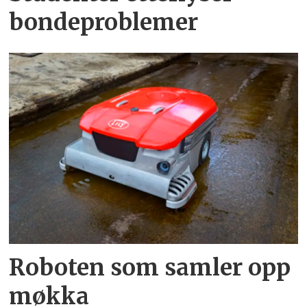
bondeproblemer
Roboten som samler opp
møkka