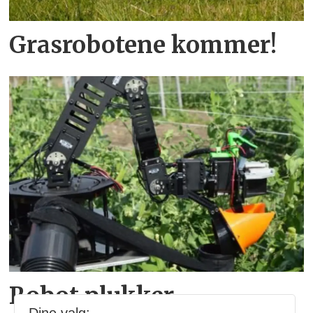
Grasrobotene kommer!
Robot plukker