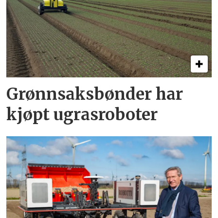
Grønnsaksbønder har
kjøpt ugrasroboter