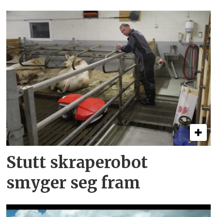
Stutt skraperobot
smyger seg fram