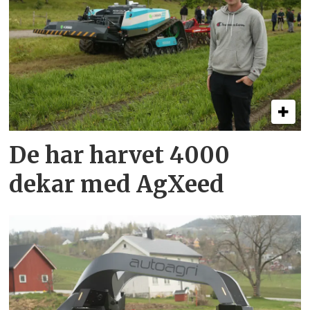
De har harvet 4000
dekar med AgXeed