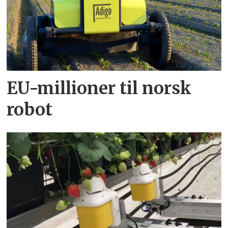
EU-millioner til norsk
robot