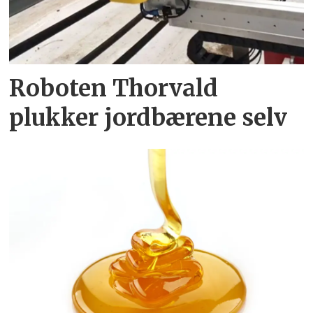
Roboten Thorvald
plukker jordbærene selv