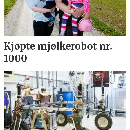
Kjøpte mjølkerobot nr.
1000