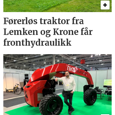
Førerløs traktor fra
Lemken og Krone får
fronthydraulikk