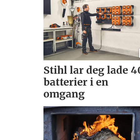
Stihl lar deg lade 4
batterier i en
omgang