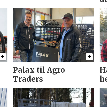
Palax til Agro
H
Traders
h