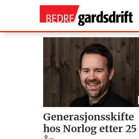
Tag:
vedproduksjon
Generasjonsskifte
hos Norlog etter 25