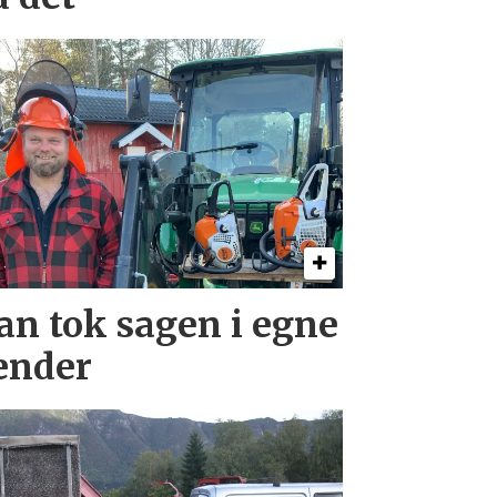
an tok sagen i egne
ender