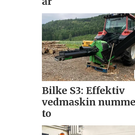
år
Bilke S3: Effektiv
vedmaskin numme
to