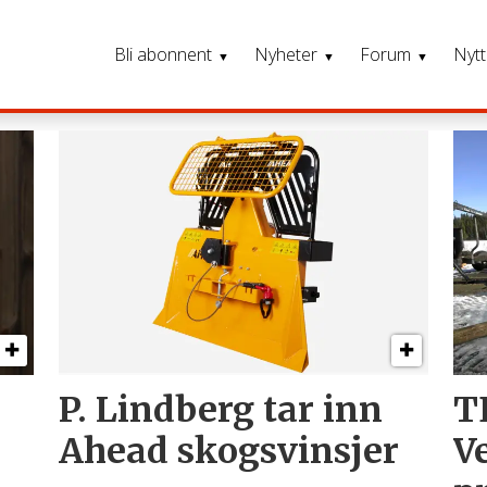
Bli abonnent
Nyheter
Forum
Nytt
P. Lindberg tar inn
T
Ahead skogsvinsjer
V