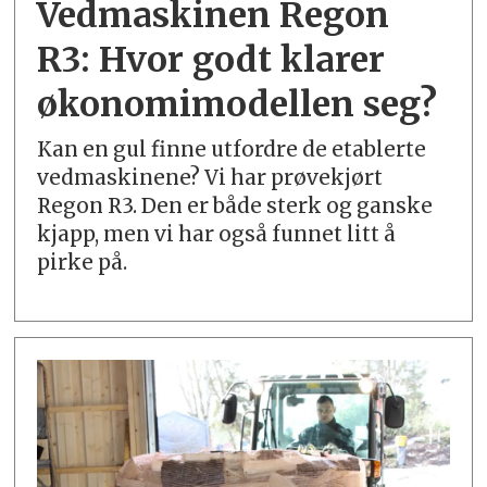
Vedmaskinen Regon
R3:
Hvor godt klarer
økonomi­modellen seg?
Kan en gul finne utfordre de etablerte
vedmaskinene? Vi har prøvekjørt
Regon R3. Den er både sterk og ganske
kjapp, men vi har også funnet litt å
pirke på.