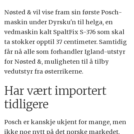
Nøsted & vil vise fram sin første Posch-
maskin under Dyrsku'n til helga, en
vedmaskin kalt SpaltFix S-376 som skal
ta stokker opptil 37 centimeter. Samtidig
får nå alle som forhandler Igland-utstyr
for Nøsted &, muligheten til å tilby
vedutstyr fra østerrikerne.
Har vært importert
tidligere
Posch er kanskje ukjent for mange, men
ikke noe nytt på det norske markedet.