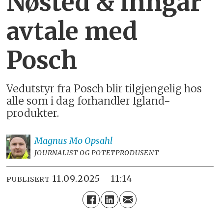
Nøsted & inngår
avtale med
Posch
Vedutstyr fra Posch blir tilgjengelig hos
alle som i dag forhandler Igland-
produkter.
Magnus
Mo Opsahl
JOURNALIST OG POTETPRODUSENT
11.09.2025 - 11:14
PUBLISERT