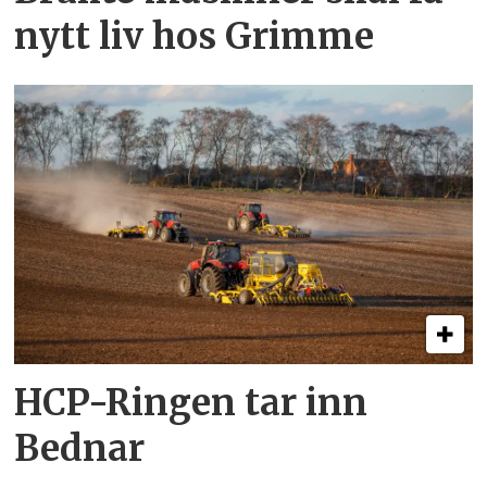
nytt liv hos Grimme
HCP-Ringen tar inn
Bednar