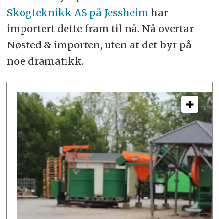
Skogteknikk AS på Jessheim
har
importert dette fram til nå. Nå overtar
Nøsted & importen, uten at det byr på
noe dramatikk.