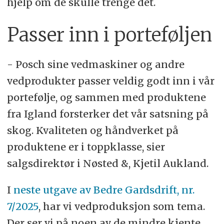
hjelp om de skulle trenge det.
Passer inn i porteføljen
- Posch sine vedmaskiner og andre
vedprodukter passer veldig godt inn i vår
portefølje, og sammen med produktene
fra Igland forsterker det vår satsning på
skog. Kvaliteten og håndverket på
produktene er i toppklasse, sier
salgsdirektør i Nøsted &, Kjetil Aukland.
I
neste utgave av Bedre Gardsdrift, nr.
7/2025
, har vi vedproduksjon som tema.
Der ser vi på noen av de mindre kjente