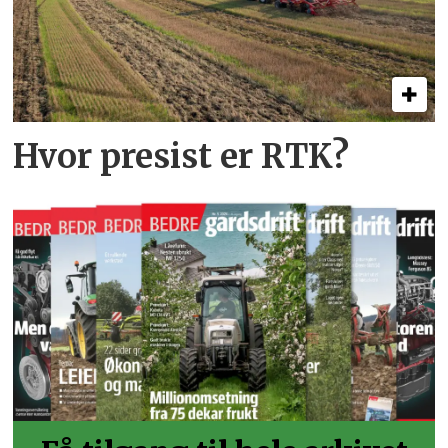
Hvor presist er RTK?