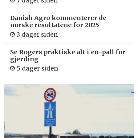
7 dager siden
Danish Agro kommenterer de
norske resultatene for 2025
3 dager siden
Se Rogers praktiske alt i en-pall for
gjerding
5 dager siden