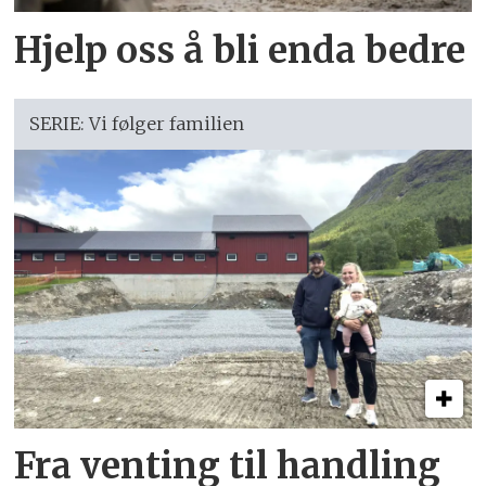
Hjelp oss å bli enda bedre
SERIE: Vi følger familien
Fra venting til handling