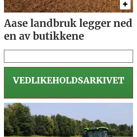
Aase landbruk legger ned
en av butikkene
VEDLIKEHOLDS­ARKIVET