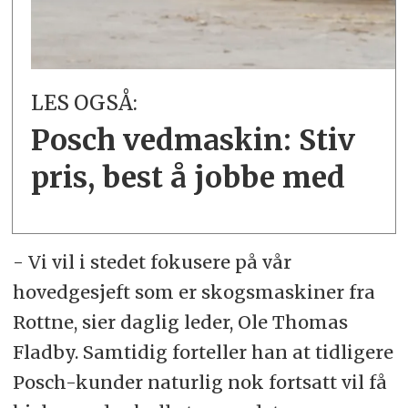
LES OGSÅ:
Posch ved­maskin: Stiv
pris, best å jobbe med
- Vi vil i stedet fokusere på vår
hovedgesjeft som er skogsmaskiner fra
Rottne, sier daglig leder, Ole Thomas
Fladby. Samtidig forteller han at tidligere
Posch-kunder naturlig nok fortsatt vil få