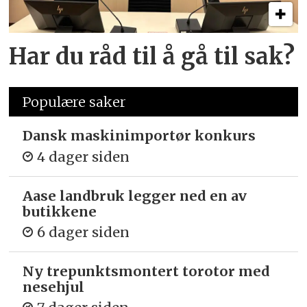
Har du råd til å gå til sak?
Populære saker
Dansk maskinimportør konkurs
4 dager siden
Aase landbruk legger ned en av
butikkene
6 dager siden
Ny trepunkts­montert torotor med
nesehjul