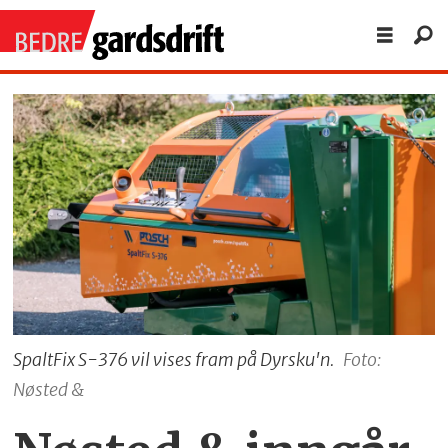
SpaltFix S-376 vil vises fram på Dyrsku'n.
Foto:
Nøsted &