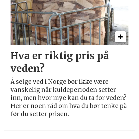
Hva er riktig pris på
veden?
Å selge ved i Norge bør ikke være
vanskelig når kuldeperioden setter
inn, men hvor mye kan du ta for veden?
Her er noen råd om hva du bør tenke på
før du setter prisen.