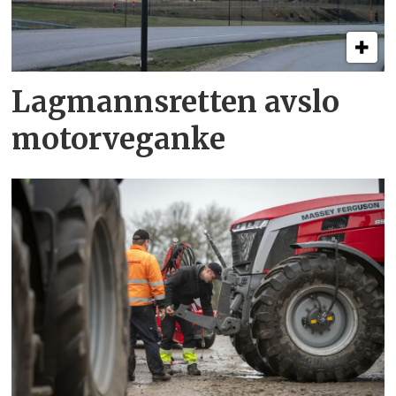
Lagmannsretten avslo
motorveganke