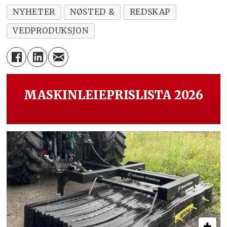
NYHETER
NØSTED &
REDSKAP
VEDPRODUKSJON
MASKINLEIEPRISLISTA 2026