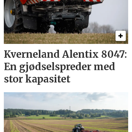
Kverneland Alentix 8047:
En gjødsel­spreder med
stor kapasitet