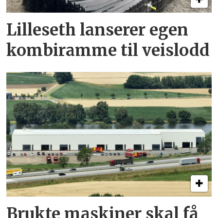
Lilleseth lanserer egen
kombi­ramme til veislodd
Brukte maskiner skal få