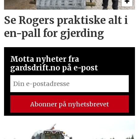
Se Rogers praktiske alt i
en-pall for gjerding
Motta nyheter fra
gardsdrift.no på e-post