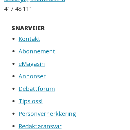
417 48 111
SNARVEIER
Kontakt
Abonnement
eMagasin
Annonser
Debattforum
Tips oss!
Personvernerklæring
Redaktøransvar