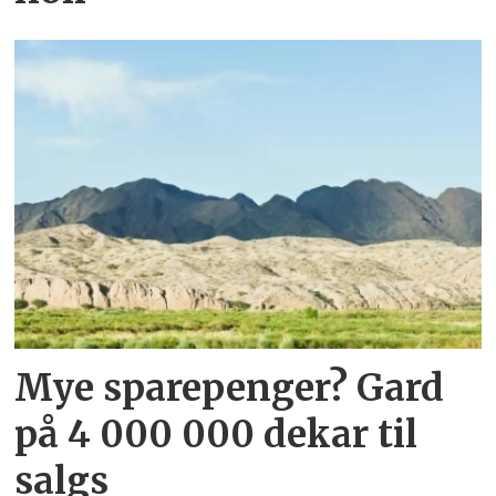
Mye sparepenger? Gard
på 4 000 000 dekar til
salgs