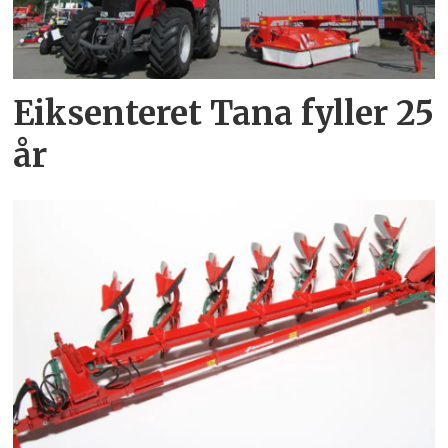
Eiksenteret Tana fyller 25
år