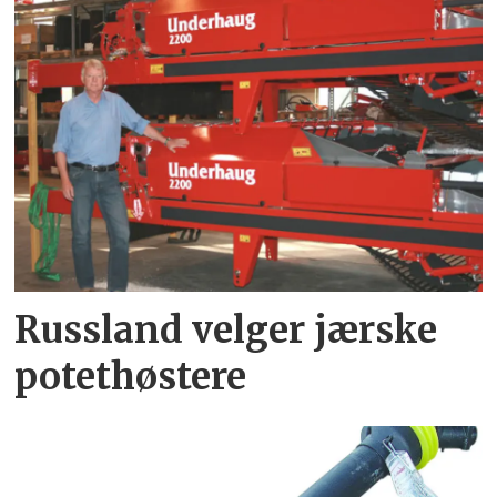
Russland velger jærske
potethøstere