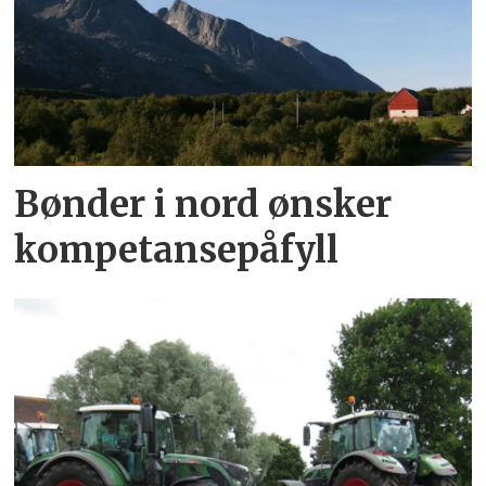
Bønder i nord ønsker
kompetansepåfyll