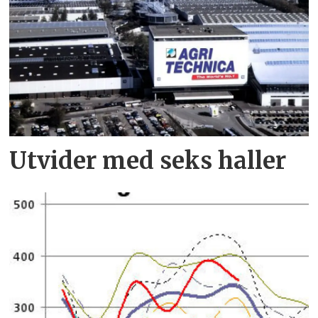
Utvider med seks haller