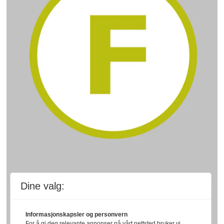
Dine valg:
Informasjonskapsler og personvern
For å gi deg relevante annonser på vårt nettsted bruker vi