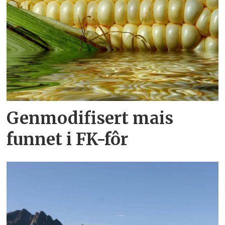
Genmodifisert mais
funnet i FK-fôr