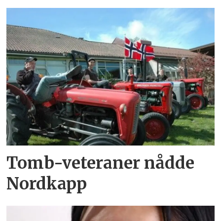
Tomb-veteraner nådde
Nordkapp