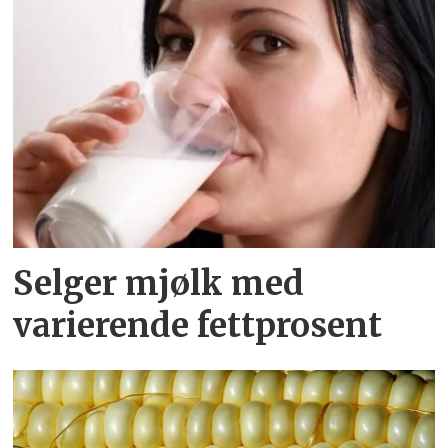
Selger mjølk med
varierende fettprosent