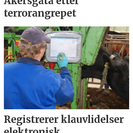
Akersgata etter
terrorangrepet
Registrerer klauvlidelser
elektronisk