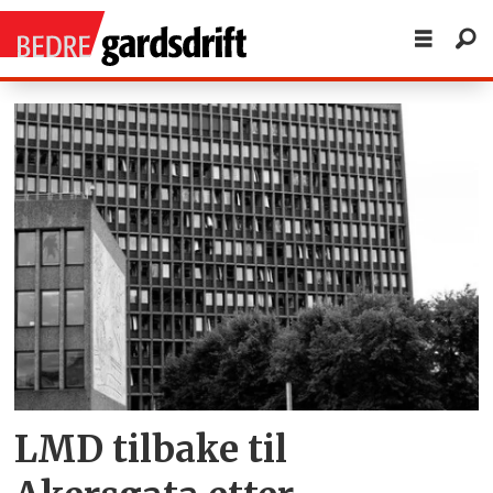
Tag:
juli
2011
LMD tilbake til