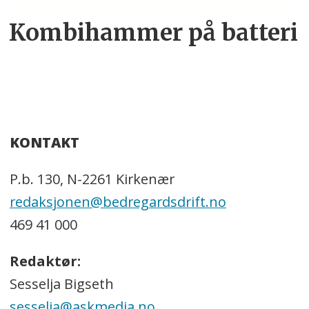
Kombihammer på batteri
KONTAKT
P.b. 130, N-2261 Kirkenær
redaksjonen@bedregardsdrift.no
469 41 000
Redaktør:
Sesselja Bigseth
sesselja@askmedia.no