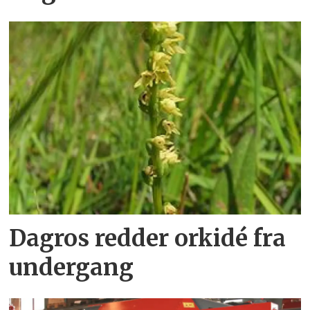
Dagros redder orkidé fra
undergang