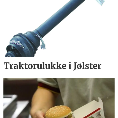
Traktorulukke i Jølster