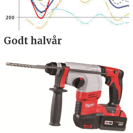
Godt halvår