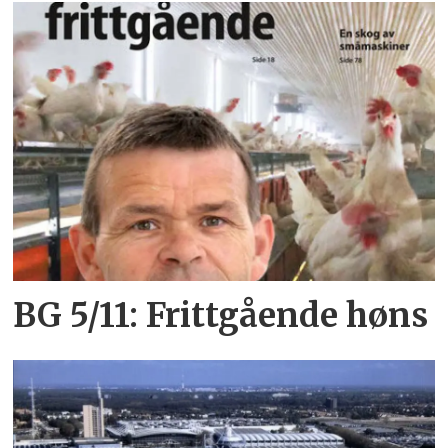
BG 5/11: Frittgående høns