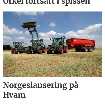
Orkel fortsatt i spissen
Norgeslansering på
Hvam