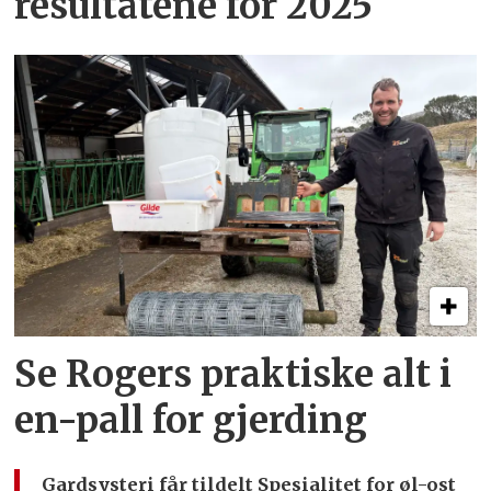
resultatene for 2025
Se Rogers praktiske alt i
en-pall for gjerding
Gardsysteri får tildelt Spesialitet for øl-ost