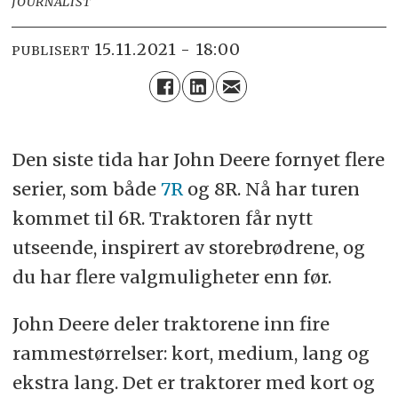
JOURNALIST
15.11.2021 - 18:00
PUBLISERT
Den siste tida har John Deere fornyet flere
serier, som både
7R
og 8R. Nå har turen
kommet til 6R. Traktoren får nytt
utseende, inspirert av storebrødrene, og
du har flere valgmuligheter enn før.
John Deere deler traktorene inn fire
rammestørrelser: kort, medium, lang og
ekstra lang. Det er traktorer med kort og