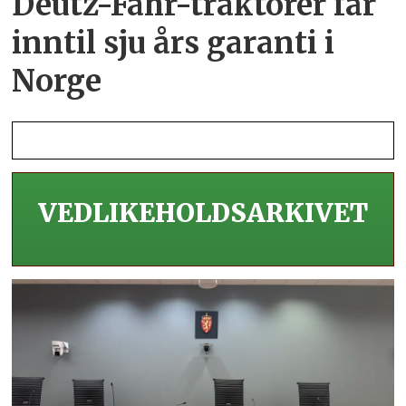
Deutz-Fahr-traktorer får
inntil sju års garanti i
Norge
VEDLIKEHOLDS­ARKIVET