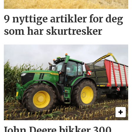
9 nyttige artikler for deg
som har skurtresker
John Deere bikker 300