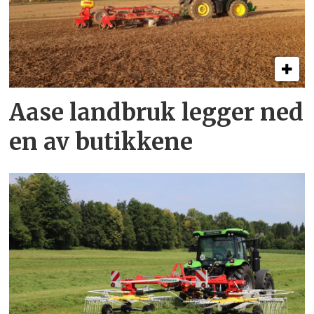
Aase landbruk legger ned
en av butikkene