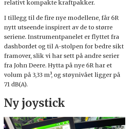
relativt kompakte kraftpakker.
I tillegg til de fire nye modellene, får 6R
nytt utseende inspirert av de to større
seriene. Instrumentpanelet er flyttet fra
dashbordet og til A-stolpen for bedre sikt
framover, slik vi har sett på andre serier
fra John Deere. Hytta på nye 6R har et
volum på 3,33 m³, og støynivået ligger på
71 dB(A).
Ny joystick