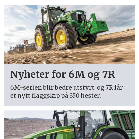
Nyheter for 6M og 7R
6M-serien blir bedre utstyrt, og 7R får
et nytt flaggskip på 350 hester.