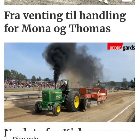
Fra venting til handling
for Mona og Thomas
Ny dato for Kirkenær