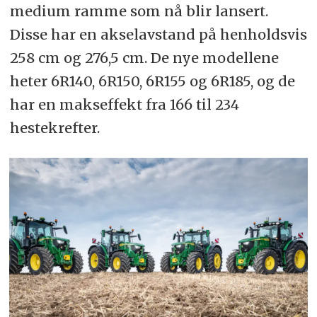
medium ramme som nå blir lansert.
Disse har en akselavstand på henholdsvis
258 cm og 276,5 cm. De nye modellene
heter 6R140, 6R150, 6R155 og 6R185, og de
har en makseffekt fra 166 til 234
hestekrefter.