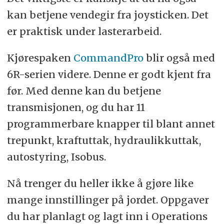
kan betjene vendegir fra joysticken. Det
er praktisk under lasterarbeid.
Kjørespaken
CommandPro
blir også med
6R-serien videre. Denne er godt kjent fra
før. Med denne kan du betjene
transmisjonen, og du har 11
programmerbare knapper til blant annet
trepunkt, kraftuttak, hydraulikkuttak,
autostyring, Isobus.
Nå trenger du heller ikke å gjøre like
mange innstillinger på jordet. Oppgaver
du har planlagt og lagt inn i Operations