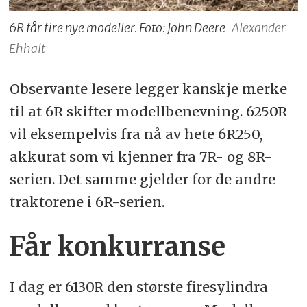
6R får fire nye modeller. Foto: John Deere
Alexander
Ehhalt
Observante lesere legger kanskje merke
til at 6R skifter modellbenevning. 6250R
vil eksempelvis fra nå av hete 6R250,
akkurat som vi kjenner fra 7R- og 8R-
serien. Det samme gjelder for de andre
traktorene i 6R-serien.
Får konkurranse
I dag er 6130R den største firesylindra