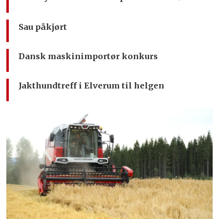
Sau påkjørt
Dansk maskinimportør konkurs
Jakthundtreff i Elverum til helgen