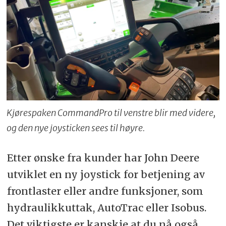
Kjørespaken CommandPro til venstre blir med videre,
og den nye joysticken sees til høyre.
Etter ønske fra kunder har John Deere
utviklet en ny joystick for betjening av
frontlaster eller andre funksjoner, som
hydraulikkuttak, AutoTrac eller Isobus.
Det viktigste er kanskje at du nå også