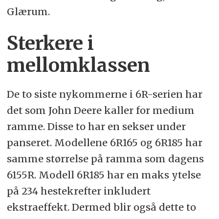
Glærum.
Sterkere i
mellomklassen
De to siste nykommerne i 6R-serien har
det som John Deere kaller for medium
ramme. Disse to har en sekser under
panseret. Modellene 6R165 og 6R185 har
samme størrelse på ramma som dagens
6155R. Modell 6R185 har en maks ytelse
på 234 hestekrefter inkludert
ekstraeffekt. Dermed blir også dette to