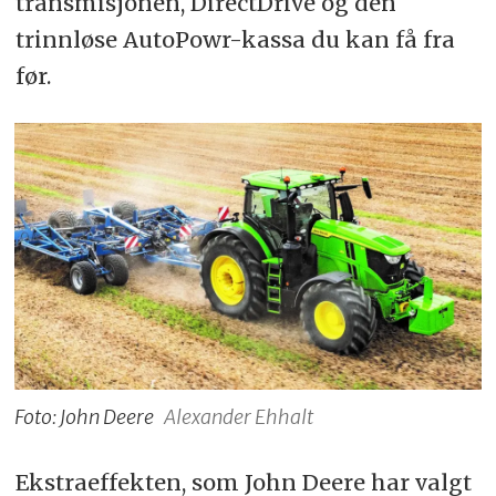
transmisjonen, DirectDrive og den
trinnløse AutoPowr-kassa du kan få fra
før.
Foto: John Deere
Alexander Ehhalt
Ekstraeffekten, som John Deere har valgt