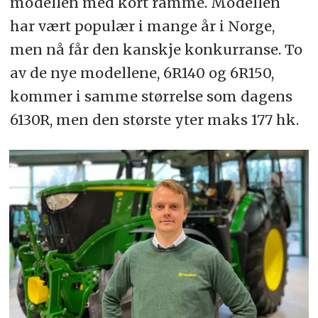
modellen med kort ramme. Modellen
har vært populær i mange år i Norge,
men nå får den kanskje konkurranse. To
av de nye modellene, 6R140 og 6R150,
kommer i samme størrelse som dagens
6130R, men den største yter maks 177 hk.