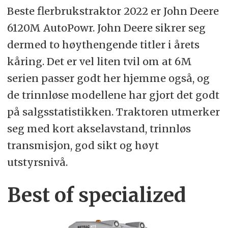
Beste flerbrukstraktor 2022 er John Deere
6120M AutoPowr. John Deere sikrer seg
dermed to høythengende titler i årets
kåring. Det er vel liten tvil om at 6M
serien passer godt her hjemme også, og
de trinnløse modellene har gjort det godt
på salgsstatistikken. Traktoren utmerker
seg med kort akselavstand, trinnløs
transmisjon, god sikt og høyt
utstyrsnivå.
Best of specialized