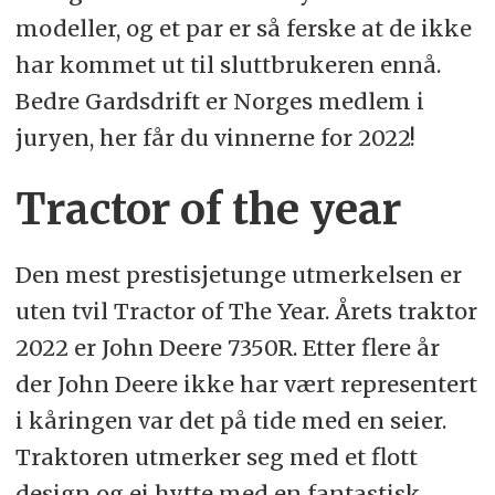
modeller, og et par er så ferske at de ikke
har kommet ut til sluttbrukeren ennå.
Bedre Gardsdrift er Norges medlem i
juryen, her får du vinnerne for 2022!
Tractor of the year
Den mest prestisjetunge utmerkelsen er
uten tvil Tractor of The Year. Årets traktor
2022 er John Deere 7350R. Etter flere år
der John Deere ikke har vært representert
i kåringen var det på tide med en seier.
Traktoren utmerker seg med et flott
design og ei hytte med en fantastisk