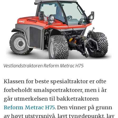
Vestlandstraktoren Reform Metrac H75
Klassen for beste spesialtraktor er ofte
forbeholdt smalsportraktorer, men i år
går utmerkelsen til bakketraktoren
Reform Metrac H75
. Den vinner på grunn
av høyt utstyrsnivå, lavt tyngdepunkt, lav