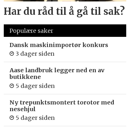
Har du råd til å gå til sak?
Populære saker
Dansk maskinimportør konkurs
3 dager siden
Aase landbruk legger ned en av
butikkene
5 dager siden
Ny trepunkts­montert torotor med
nesehjul
5 dager siden