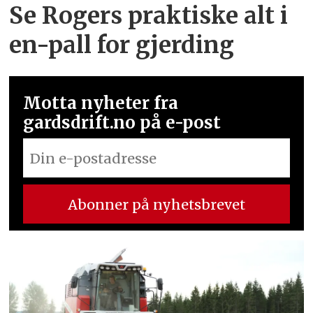
Se Rogers praktiske alt i
en-pall for gjerding
Motta nyheter fra
gardsdrift.no på e-post