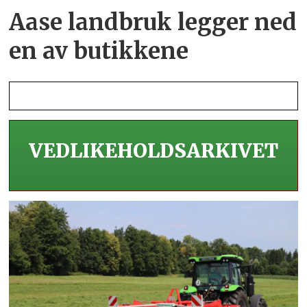
Aase landbruk legger ned
en av butikkene
VEDLIKEHOLDS­ARKIVET