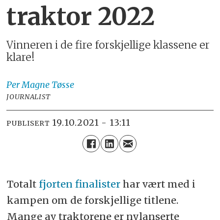
traktor 2022
Vinneren i de fire forskjellige klassene er
klare!
Per Magne
Tøsse
JOURNALIST
19.10.2021 - 13:11
PUBLISERT
Totalt
fjorten finalister
har vært med i
kampen om de forskjellige titlene.
Mange av traktorene er nylanserte