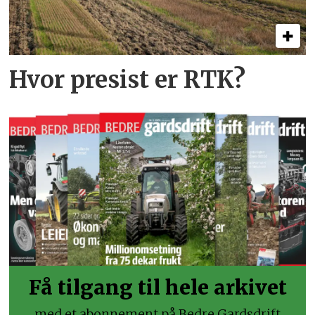
Hvor presist er RTK?
Få tilgang til hele arkivet
med et abonnement på Bedre Gardsdrift