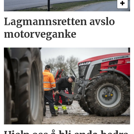
Lagmannsretten avslo
motorveganke