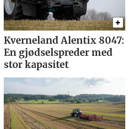
Kverneland Alentix 8047:
En gjødsel­spreder med
stor kapasitet