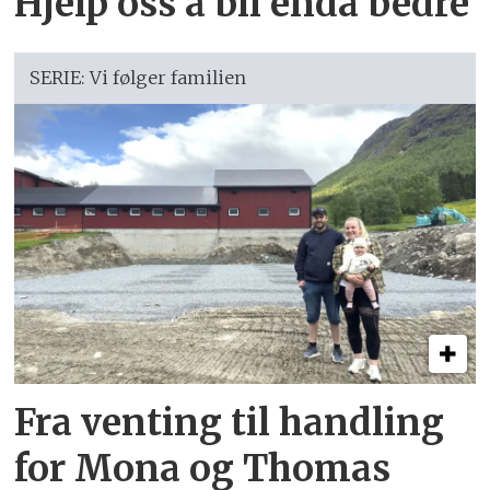
Hjelp oss å bli enda bedre
SERIE: Vi følger familien
Fra venting til handling
for Mona og Thomas