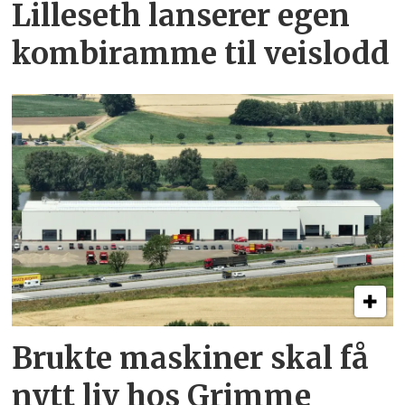
Lilleseth lanserer egen
kombi­ramme til veislodd
Brukte maskiner skal få
nytt liv hos Grimme