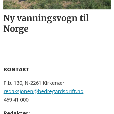
Ny vanningsvogn til
Norge
KONTAKT
P.b. 130, N-2261 Kirkenær
redaksjonen@bedregardsdrift.no
469 41 000
Redaktør: