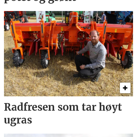
Radfresen som tar høyt
ugras