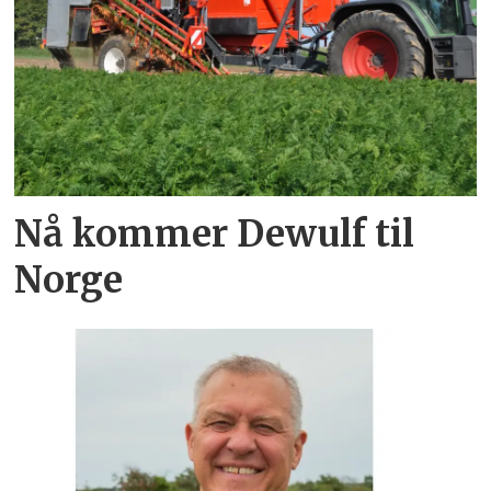
Nå kommer Dewulf til
Norge