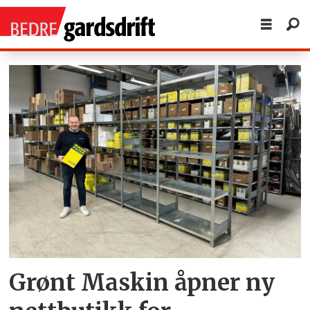
Tag:
grønt
maskin
Grønt Maskin åpner ny