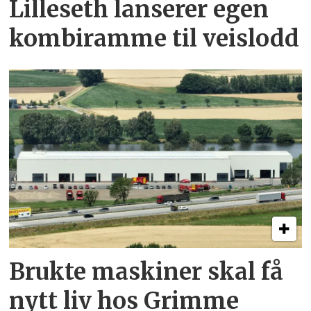
Lilleseth lanserer egen
kombi­ramme til veislodd
Brukte maskiner skal få
nytt liv hos Grimme