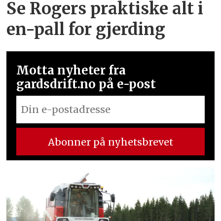
Se Rogers praktiske alt i
en-pall for gjerding
Motta nyheter fra
gardsdrift.no på e-post