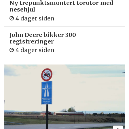
Ny trepunkts­montert torotor med
nesehjul
4 dager siden
John Deere bikker 300
registreringer
4 dager siden