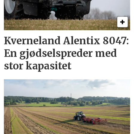
Kverneland Alentix 8047:
En gjødsel­spreder med
stor kapasitet