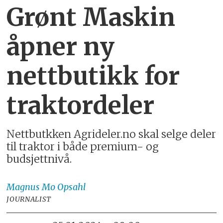
Grønt Maskin
åpner ny
nettbutikk for
traktordeler
Nettbutkken Agrideler.no skal selge deler
til traktor i både premium- og
budsjettnivå.
Magnus
Mo Opsahl
JOURNALIST