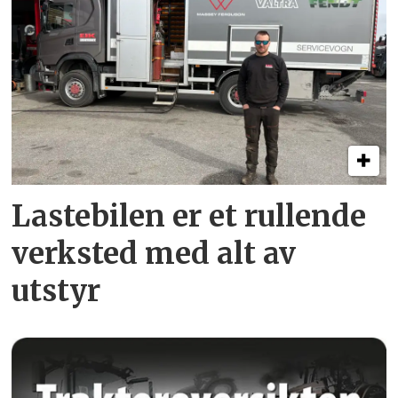
Lastebilen er et rullende
verksted med alt av
utstyr