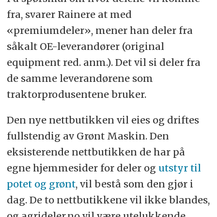
fra, svarer Rainere at med
«premiumdeler», mener han deler fra
såkalt OE-leverandører (original
equipment red. anm.). Det vil si deler fra
de samme leverandørene som
traktorprodusentene bruker.
Den nye nettbutikken vil eies og driftes
fullstendig av Grønt Maskin. Den
eksisterende nettbutikken de har på
egne hjemmesider for deler og
utstyr til
potet og grønt
, vil bestå som den gjør i
dag. De to nettbutikkene vil ikke blandes,
og agrideler.no vil være utelukkende