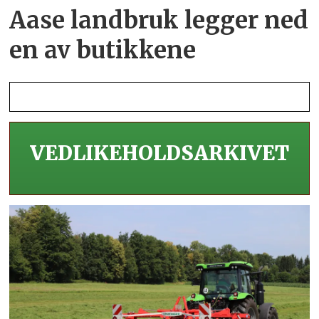
Aase landbruk legger ned
en av butikkene
VEDLIKEHOLDS­ARKIVET