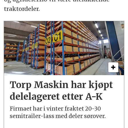
traktordeler.
Torp Maskin har kjøpt
delelageret etter A-K
Firmaet har i vinter fraktet 20-30
semitrailer-lass med deler sørover.