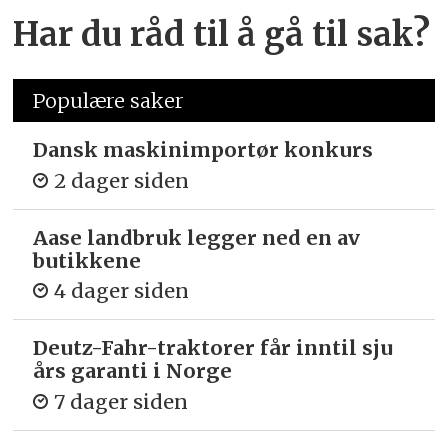
Har du råd til å gå til sak?
Populære saker
Dansk maskinimportør konkurs
2 dager siden
Aase landbruk legger ned en av
butikkene
4 dager siden
Deutz-Fahr-traktorer får inntil sju
års garanti i Norge
7 dager siden