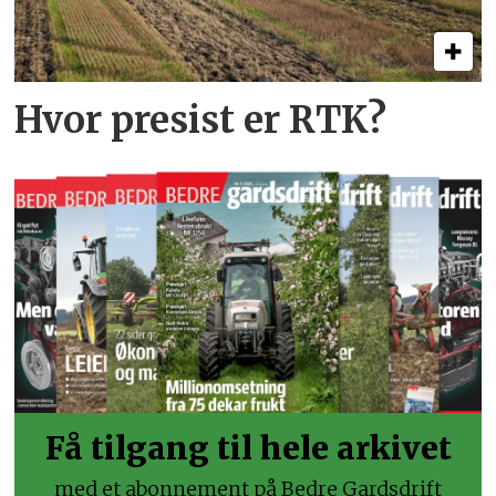
Hvor presist er RTK?
Få tilgang til hele arkivet
med et abonnement på Bedre Gardsdrift