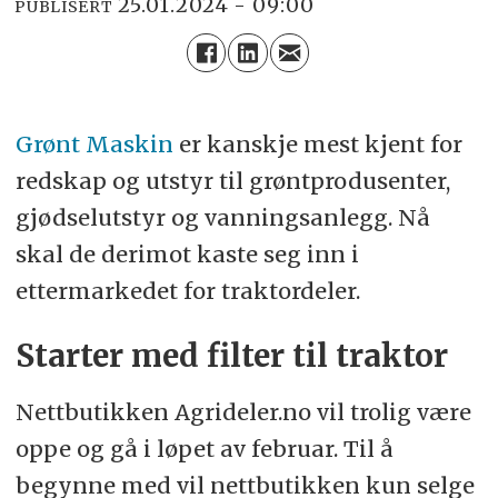
25.01.2024 - 09:00
PUBLISERT
Grønt Maskin
er kanskje mest kjent for
redskap og utstyr til grøntprodusenter,
gjødselutstyr og vanningsanlegg. Nå
skal de derimot kaste seg inn i
ettermarkedet for traktordeler.
Starter med filter til traktor
Nettbutikken Agrideler.no vil trolig være
oppe og gå i løpet av februar. Til å
begynne med vil nettbutikken kun selge