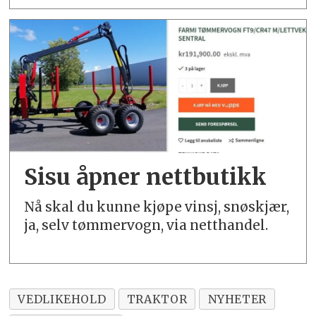
Sisu åpner nettbutikk
Nå skal du kunne kjøpe vinsj, snøskjær,
ja, selv tømmervogn, via netthandel.
VEDLIKEHOLD
TRAKTOR
NYHETER