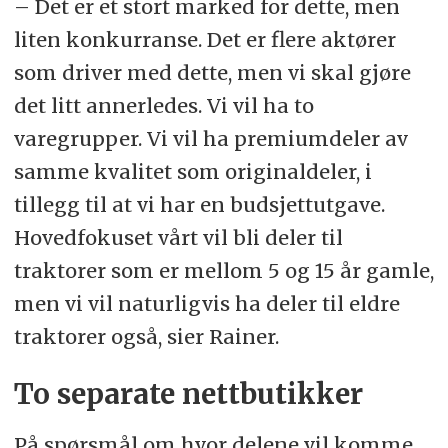
– Det er et stort marked for dette, men
liten konkurranse. Det er flere aktører
som driver med dette, men vi skal gjøre
det litt annerledes. Vi vil ha to
varegrupper. Vi vil ha premiumdeler av
samme kvalitet som originaldeler, i
tillegg til at vi har en budsjettutgave.
Hovedfokuset vårt vil bli deler til
traktorer som er mellom 5 og 15 år gamle,
men vi vil naturligvis ha deler til eldre
traktorer også, sier Rainer.
To separate nettbutikker
På spørsmål om hvor delene vil komme