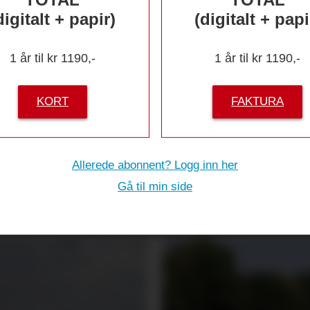
digitalt + papir)
(digitalt + papi
1 år til kr 1190,-
1 år til kr 1190,-
r for deg
John Deere
KORT
FAKTURA
sker
registrerin
Allerede abonnent? Logg inn her
ansk
Jakthundtreff i
Gå til min side
askinimportør
Elverum til helgen
onkurs