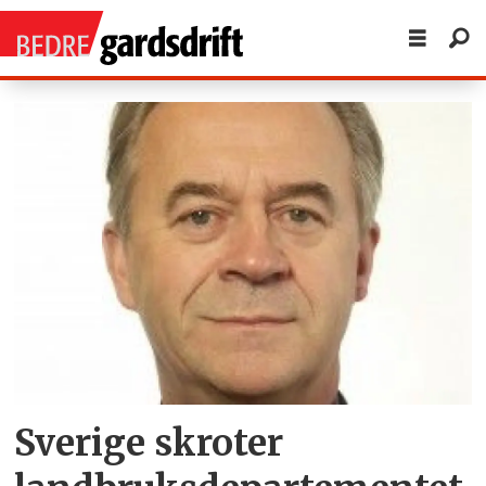
Tag:
landbruksministeren
Sverige skroter