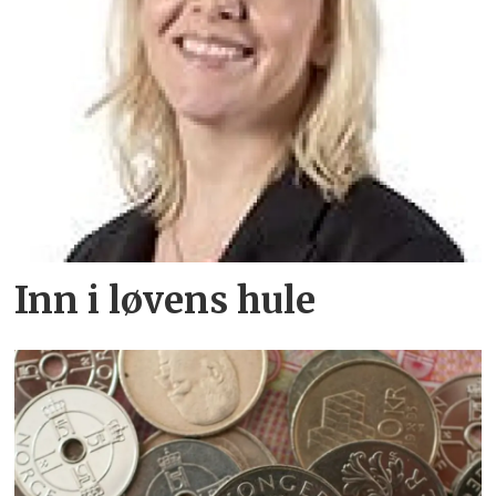
Inn i løvens hule