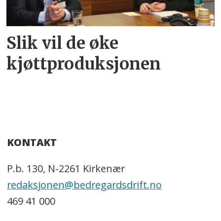
Slik vil de øke
kjøttproduksjonen
KONTAKT
P.b. 130, N-2261 Kirkenær
redaksjonen@bedregardsdrift.no
469 41 000