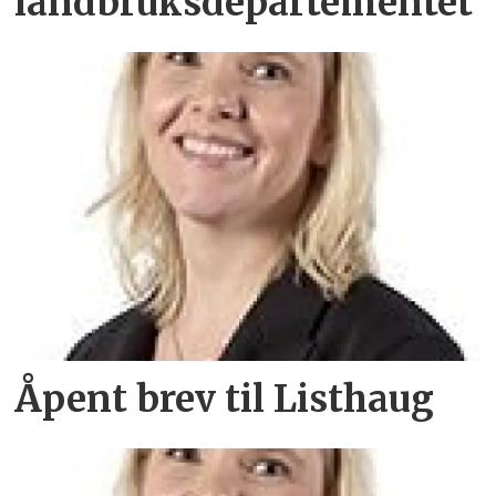
landbruksdepartementet
Åpent brev til Listhaug