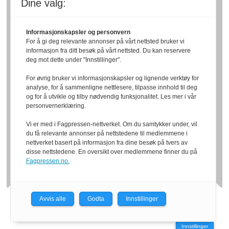
Dine valg:
Informasjonskapsler og personvern
For å gi deg relevante annonser på vårt nettsted bruker vi
informasjon fra ditt besøk på vårt nettsted. Du kan reservere
deg mot dette under "Innstillinger".
For øvrig bruker vi informasjonskapsler og lignende verktøy for
analyse, for å sammenligne nettlesere, tilpasse innhold til deg
og for å utvikle og tilby nødvendig funksjonalitet. Les mer i vår
personvernerklæring.
Vi er med i Fagpressen-nettverket. Om du samtykker under, vil
du få relevante annonser på nettstedene til medlemmene i
nettverket basert på informasjon fra dine besøk på tvers av
disse nettstedene. En oversikt over medlemmene finner du på
Fagpressen.no.
Avvis alle
Godta
Innstillinger
Powered by Labrador CMS
Innstillinger