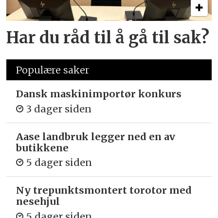
Har du råd til å gå til sak?
Populære saker
Dansk maskinimportør konkurs
3 dager siden
Aase landbruk legger ned en av
butikkene
5 dager siden
Ny trepunkts­montert torotor med
nesehjul
5 dager siden