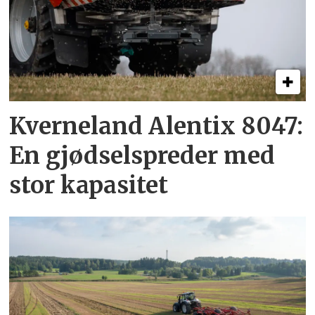
Kverneland Alentix 8047:
En gjødsel­spreder med
stor kapasitet