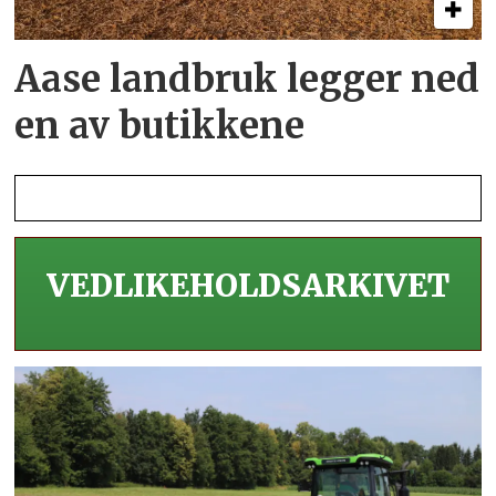
Aase landbruk legger ned
en av butikkene
VEDLIKEHOLDS­ARKIVET