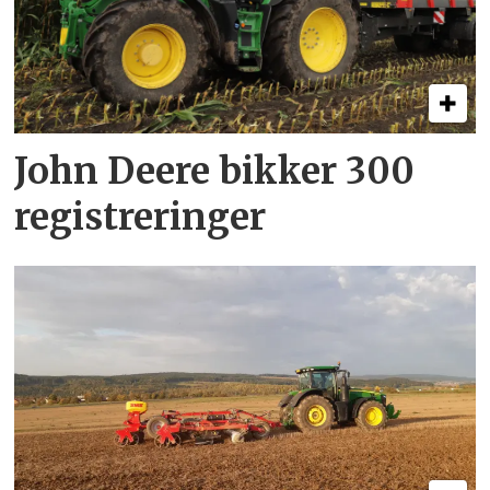
John Deere bikker 300
registreringer