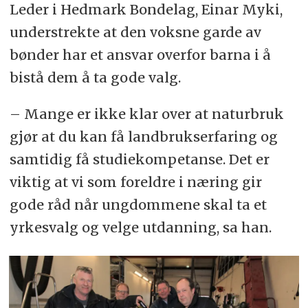
Leder i Hedmark Bondelag, Einar Myki,
understrekte at den voksne garde av
bønder har et ansvar overfor barna i å
bistå dem å ta gode valg.
– Mange er ikke klar over at naturbruk
gjør at du kan få landbrukserfaring og
samtidig få studiekompetanse. Det er
viktig at vi som foreldre i næring gir
gode råd når ungdommene skal ta et
yrkesvalg og velge utdanning, sa han.