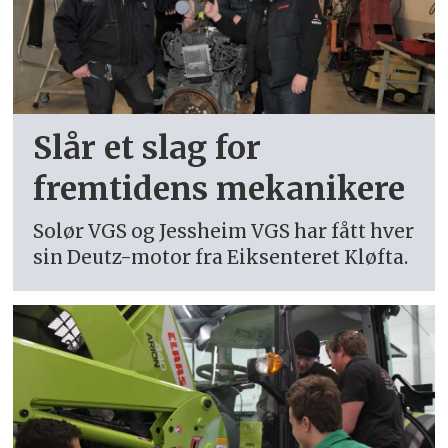
Slår et slag for
fremtidens mekanikere
Solør VGS og Jessheim VGS har fått hver
sin Deutz-motor fra Eiksenteret Kløfta.