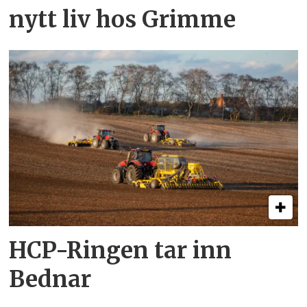
nytt liv hos Grimme
HCP-Ringen tar inn
Bednar