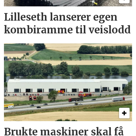
Lilleseth lanserer egen
kombi­ramme til veislodd
Brukte maskiner skal få