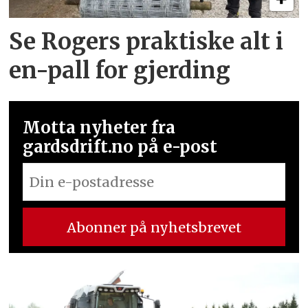
Se Rogers praktiske alt i
en-pall for gjerding
Motta nyheter fra
gardsdrift.no på e-post