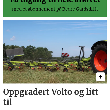
med et abonnement på Bedre Gardsdrift
Oppgradert Volto og litt
til