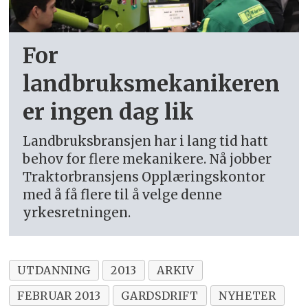
For
landbruksmekanikeren
er ingen dag lik
Landbruksbransjen har i lang tid hatt
behov for flere mekanikere. Nå jobber
Traktorbransjens Opplæringskontor
med å få flere til å velge denne
yrkesretningen.
UTDANNING
2013
ARKIV
FEBRUAR 2013
GARDSDRIFT
NYHETER