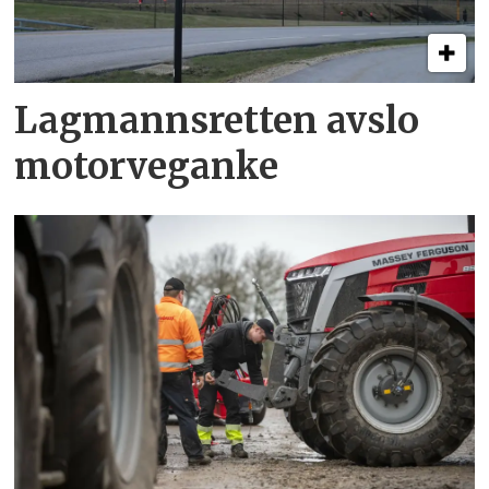
Lagmannsretten avslo
motorveganke