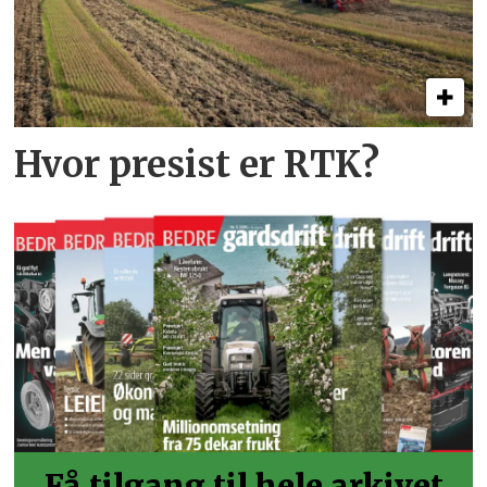
Hvor presist er RTK?
Få tilgang til hele arkivet