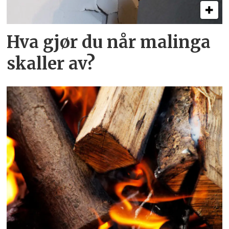
Hva gjør du når malinga
skaller av?