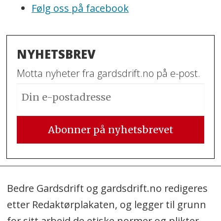
Følg oss på facebook
NYHETSBREV
Motta nyheter fra gardsdrift.no på e-post.
Bedre Gardsdrift og gardsdrift.no redigeres
etter Redaktørplakaten, og legger til grunn
for sitt arbeid de etiske normer og plikter