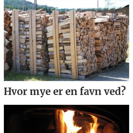
Hvor mye er en favn ved?