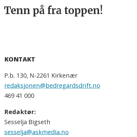
Tenn på fra toppen!
KONTAKT
P.b. 130, N-2261 Kirkenær
redaksjonen@bedregardsdrift.no
469 41 000
Redaktør:
Sesselja Bigseth
sesselja@askmedia.no