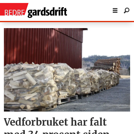
Tag:
vedfyring
Vedforbruket har falt