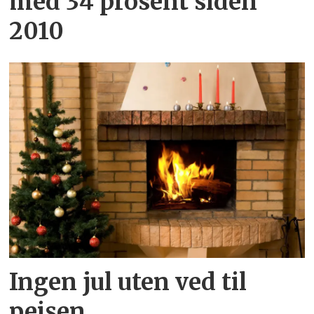
med 34 prosent siden
2010
Ingen jul uten ved til
peisen