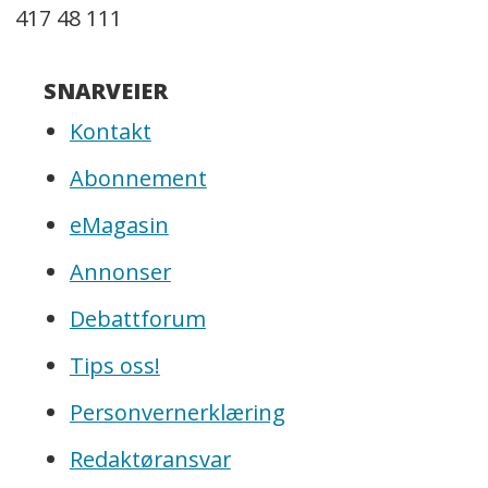
417 48 111
SNARVEIER
Kontakt
Abonnement
eMagasin
Annonser
Debattforum
Tips oss!
Personvernerklæring
Redaktøransvar