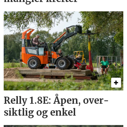
Relly 1.8E: Åpen, over­
siktlig og enkel