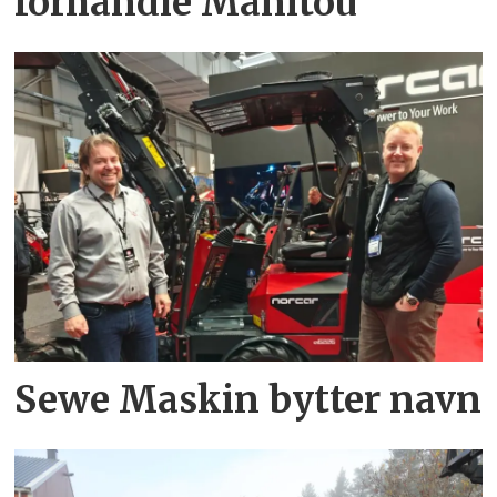
forhandle Manitou
Sewe Maskin bytter navn