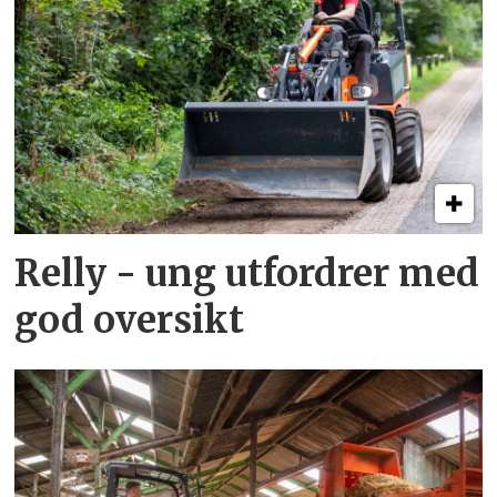
Relly - ung utfordrer med
god oversikt