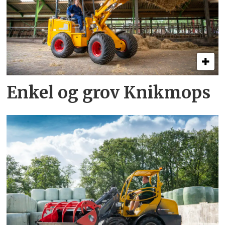
Enkel og grov Knikmops