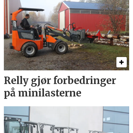
Relly gjør forbedringer
på minilasterne