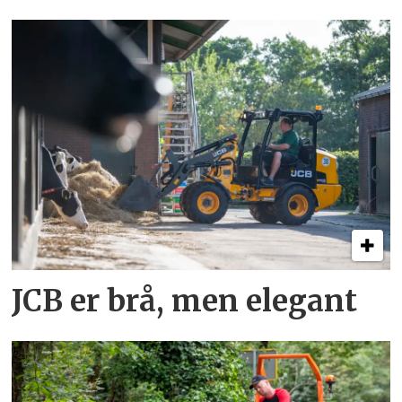
JCB er brå, men elegant