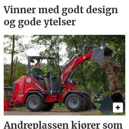
Vinner med godt design
og gode ytelser
Andreplassen kjører som