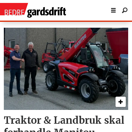
Tag:
minilaster
Traktor & Landbruk skal