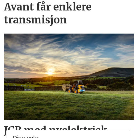
Avant får enklere
transmisjon
JCB med nyelektrisk