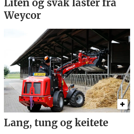
Liten og svak laster fra
Weycor
Lang, tung og keitete