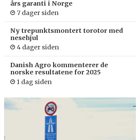
års garanti i Norge
7 dager siden
Ny trepunkts­montert torotor med
nesehjul
4 dager siden
Danish Agro kommenterer de
norske resultatene for 2025
1 dag siden