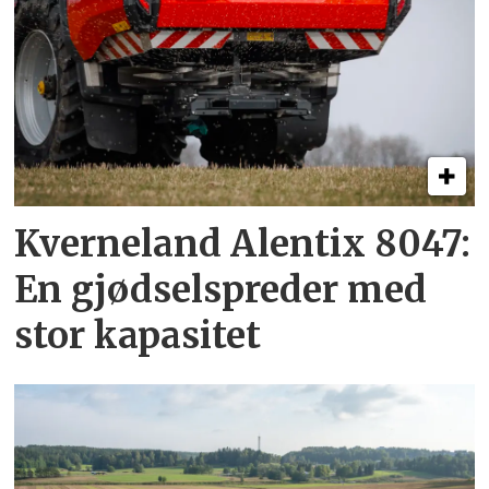
Kverneland Alentix 8047:
En gjødsel­spreder med
stor kapasitet