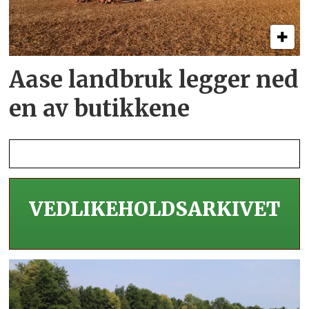
Aase landbruk legger ned
en av butikkene
VEDLIKEHOLDS­ARKIVET