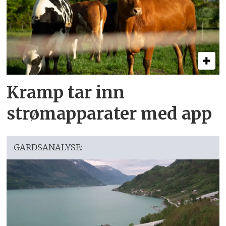
Kramp tar inn
strømapparater med app
GARDSANALYSE: