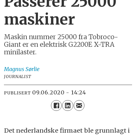
Passerer 25000
maskiner
Maskin nummer 25000 fra Tobroco-
Giant er en elektrisk G2200E X-TRA
minilaster.
Magnus
Sørlie
JOURNALIST
09.06.2020 - 14:24
PUBLISERT
Det nederlandske firmaet ble grunnlagt i