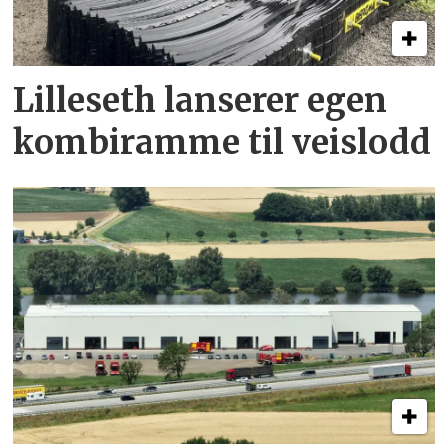
Lilleseth lanserer egen
kombi­ramme til veislodd