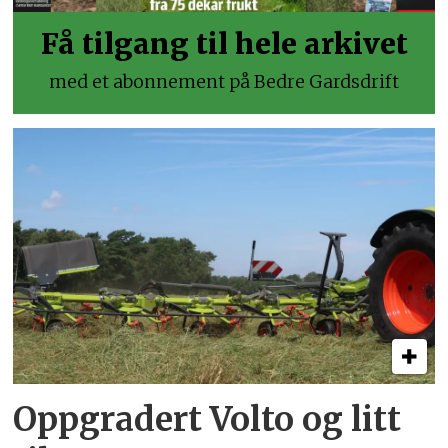
Få tilgang til hele arkivet
med et abonnement på Bedre Gardsdrift
Oppgradert Volto og litt