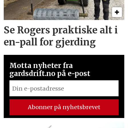
Se Rogers praktiske alt i
en-pall for gjerding
Motta nyheter fra
gardsdrift.no på e-post