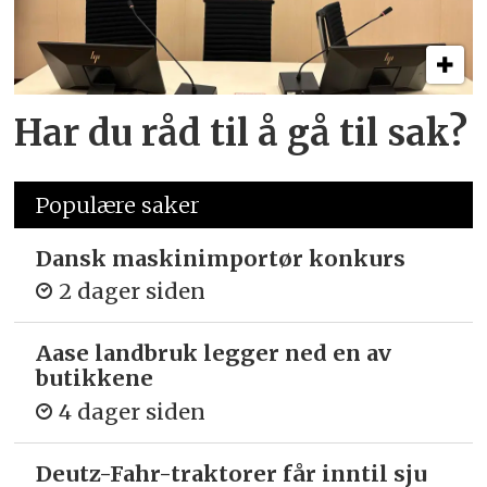
Har du råd til å gå til sak?
Populære saker
Dansk maskinimportør konkurs
2 dager siden
Aase landbruk legger ned en av
butikkene
4 dager siden
Deutz-Fahr-traktorer får inntil sju