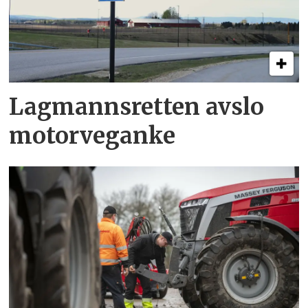
Lagmannsretten avslo
motorveganke