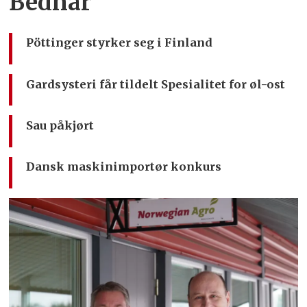
Bednar
Pöttinger styrker seg i Finland
Gardsysteri får tildelt Spesialitet for øl-ost
Sau påkjørt
Dansk maskinimportør konkurs