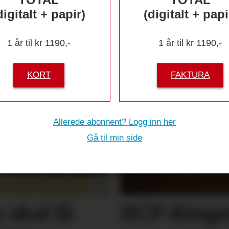
digitalt + papir)
(digitalt + papi
1 år til kr 1190,-
1 år til kr 1190,-
KORT
FAKTURA
Allerede abonnent? Logg inn her
Gå til min side
 skal få
HCP-Ringen