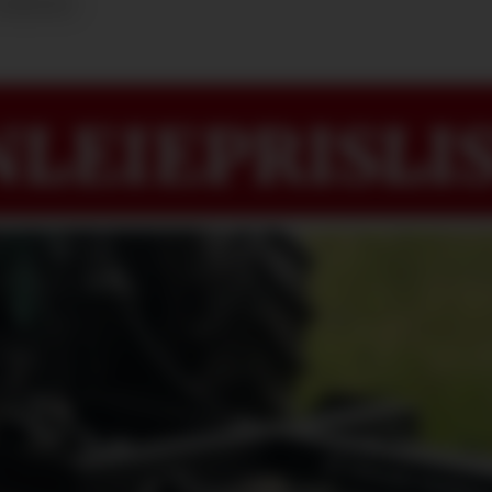
NYHETER
LEIEPRISLIS