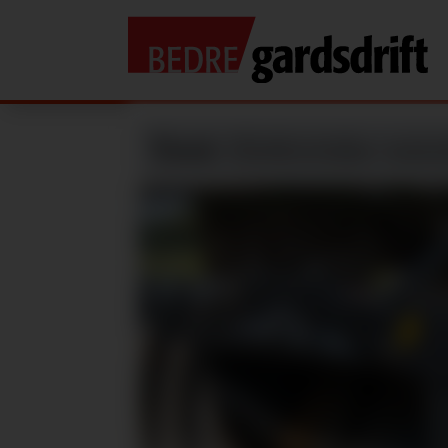
Test:
Elektriske mini