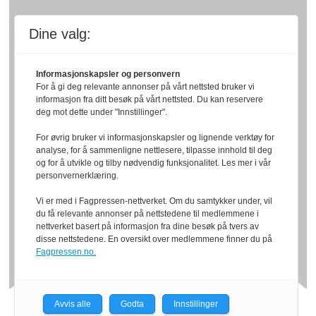
Dine valg:
Informasjonskapsler og personvern
For å gi deg relevante annonser på vårt nettsted bruker vi
informasjon fra ditt besøk på vårt nettsted. Du kan reservere
deg mot dette under "Innstillinger".
For øvrig bruker vi informasjonskapsler og lignende verktøy for
analyse, for å sammenligne nettlesere, tilpasse innhold til deg
og for å utvikle og tilby nødvendig funksjonalitet. Les mer i vår
personvernerklæring.
Vi er med i Fagpressen-nettverket. Om du samtykker under, vil
du få relevante annonser på nettstedene til medlemmene i
nettverket basert på informasjon fra dine besøk på tvers av
disse nettstedene. En oversikt over medlemmene finner du på
Fagpressen.no.
Avvis alle
Godta
Innstillinger