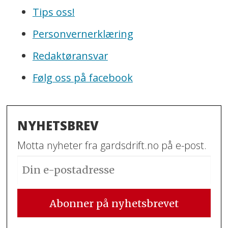
Tips oss!
Personvernerklæring
Redaktøransvar
Følg oss på facebook
NYHETSBREV
Motta nyheter fra gardsdrift.no på e-post.