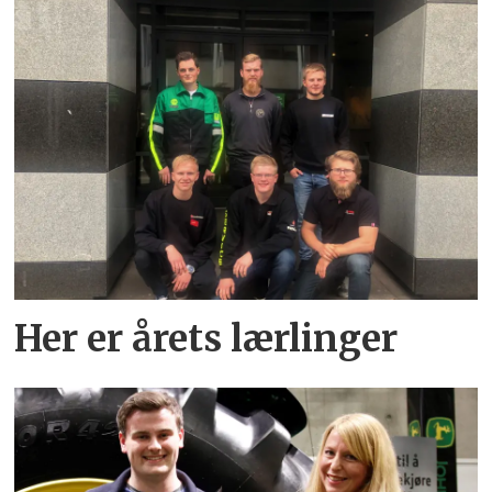
Her er årets lærlinger