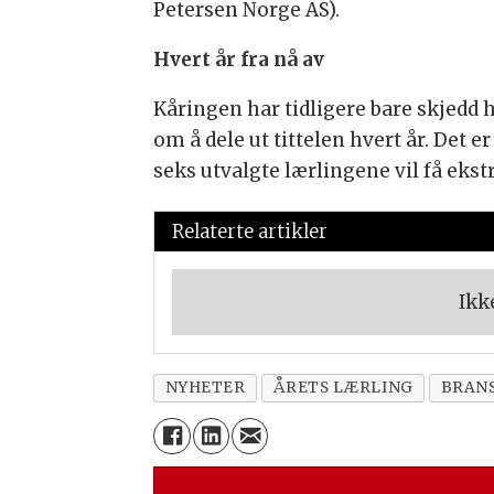
Petersen Norge AS).
Hvert år fra nå av
Kåringen har tidligere bare skjedd 
om å dele ut tittelen hvert år. Det
seks utvalgte lærlingene vil få eks
Relaterte artikler
Ikk
NYHETER
ÅRETS LÆRLING
BRANS