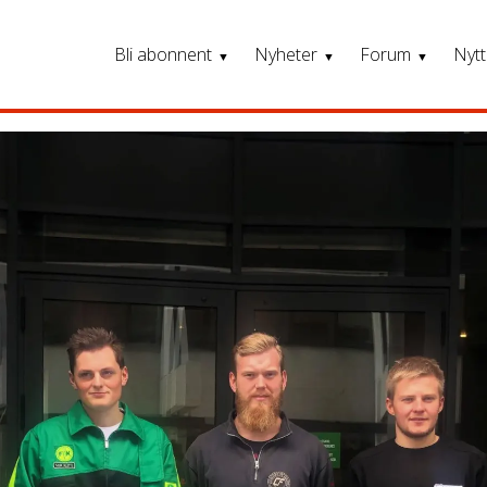
Bli abonnent
Nyheter
Forum
Nytt