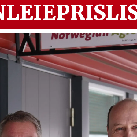
LEIEPRISLIS