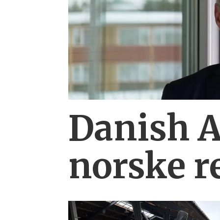
Danish 
norske r