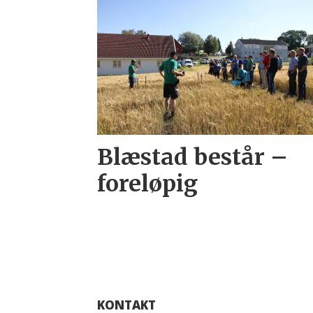
Blæstad består –
foreløpig
KONTAKT