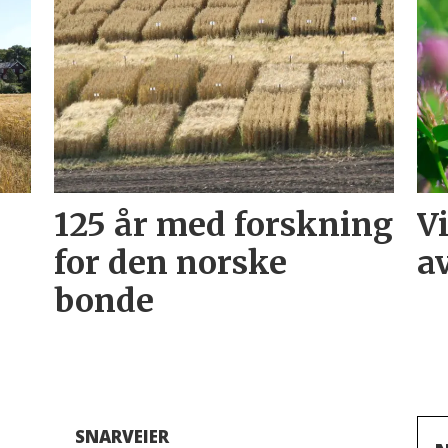
125 år med forskning
V
for den norske
a
bonde
SNARVEIER