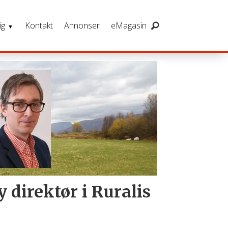
ig
Kontakt
Annonser
eMagasin
 direktør i Ruralis