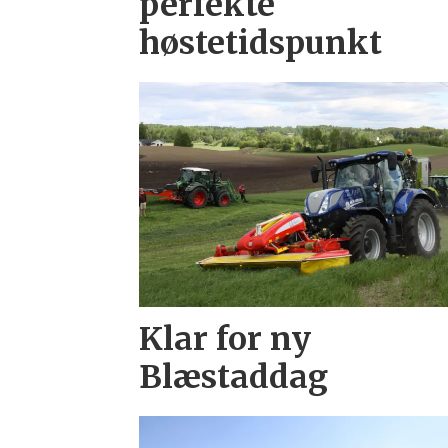
perfekte
høstetidspunkt
Klar for ny
Blæstaddag