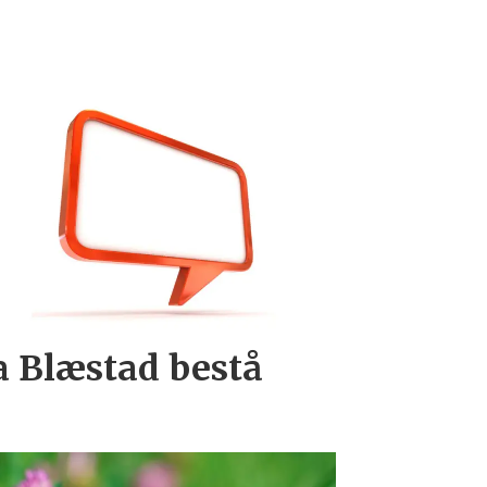
a Blæstad bestå