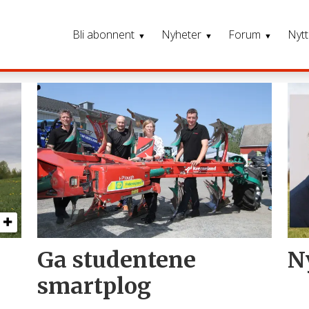
Bli abonnent
Nyheter
Forum
Nytt
Ga studentene
Ny
smartplog