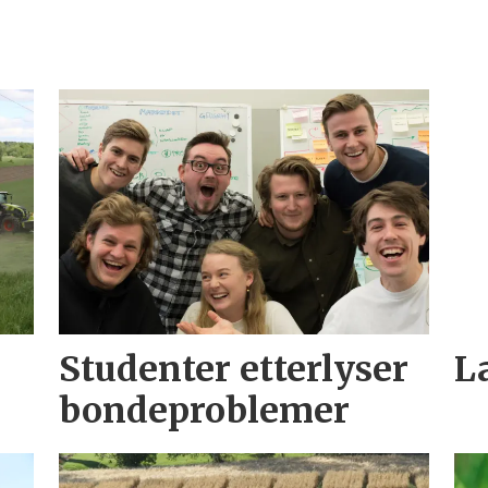
Studenter etterlyser
L
bondeproblemer