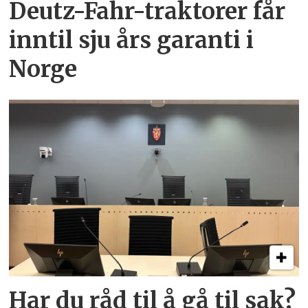
Deutz-Fahr-traktorer får
inntil sju års garanti i
Norge
Har du råd til å gå til sak?