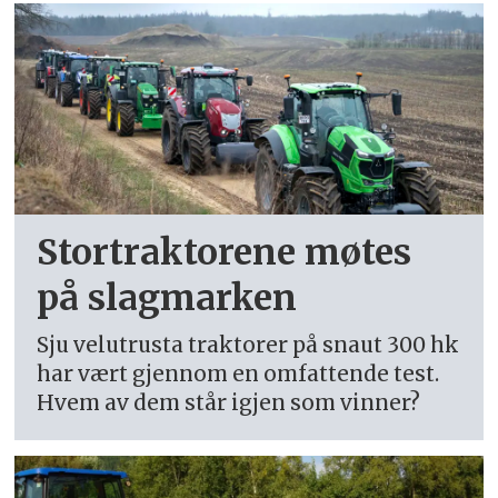
Stortraktorene møtes
på slagmarken
Sju velutrusta traktorer på snaut 300 hk
har vært gjennom en omfattende test.
Hvem av dem står igjen som vinner?