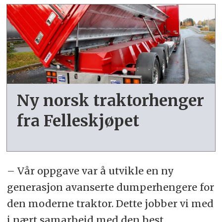
Ny norsk traktor­henger
fra Felleskjøpet
– Vår oppgave var å utvikle en ny
generasjon avanserte dumperhengere for
den moderne traktor. Dette jobber vi med
i nært samarbeid med den best