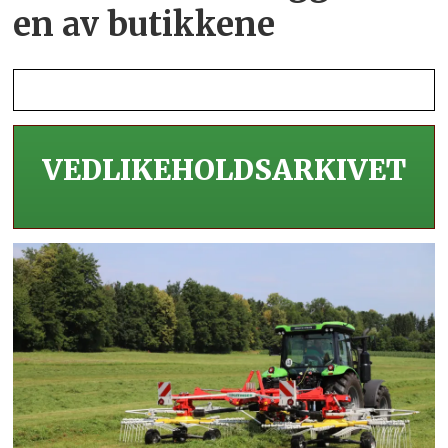
en av butikkene
VEDLIKEHOLDS­ARKIVET