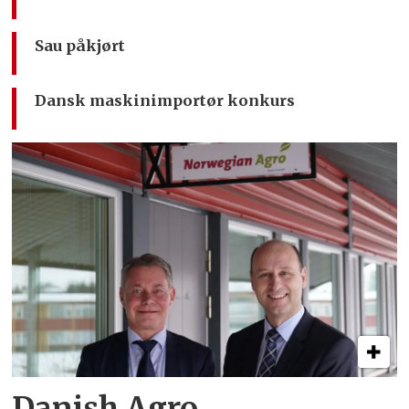
Sau påkjørt
Dansk maskinimportør konkurs
Danish Agro