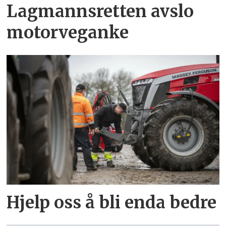
Lagmannsretten avslo
motorveganke
Hjelp oss å bli enda bedre