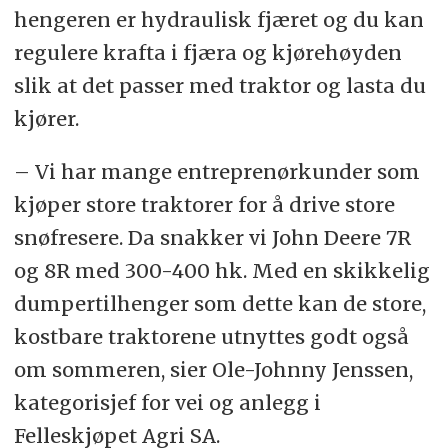
hengeren er hydraulisk fjæret og du kan
regulere krafta i fjæra og kjørehøyden
slik at det passer med traktor og lasta du
kjører.
– Vi har mange entreprenørkunder som
kjøper store traktorer for å drive store
snøfresere. Da snakker vi John Deere 7R
og 8R med 300-400 hk. Med en skikkelig
dumpertilhenger som dette kan de store,
kostbare traktorene utnyttes godt også
om sommeren, sier Ole-Johnny Jenssen,
kategorisjef for vei og anlegg i
Felleskjøpet Agri SA.