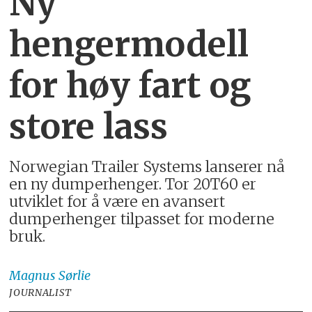
Ny
hengermodell
for høy fart og
store lass
Norwegian Trailer Systems lanserer nå
en ny dumperhenger. Tor 20T60 er
utviklet for å være en avansert
dumperhenger tilpasset for moderne
bruk.
Magnus
Sørlie
JOURNALIST