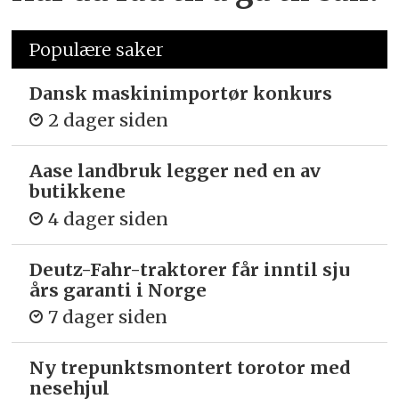
Populære saker
Dansk maskinimportør konkurs
2 dager siden
Aase landbruk legger ned en av
butikkene
4 dager siden
Deutz-Fahr-traktorer får inntil sju
års garanti i Norge
7 dager siden
Ny trepunkts­montert torotor med
nesehjul