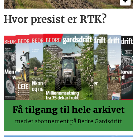
Hvor presist er RTK?
Få tilgang til hele arkivet
med et abonnement på Bedre Gardsdrift