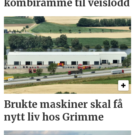
kombi­ramme til veislodd
Brukte maskiner skal få
nytt liv hos Grimme