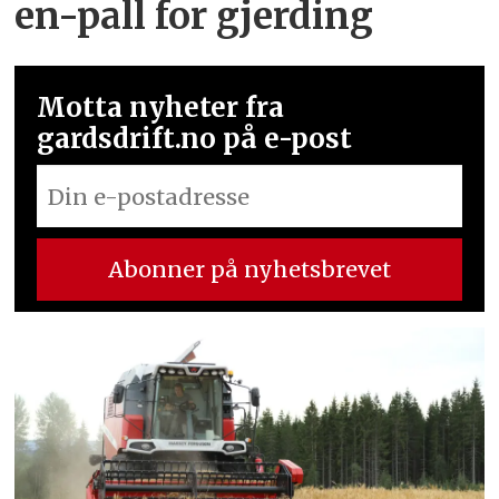
en-pall for gjerding
Motta nyheter fra
gardsdrift.no på e-post