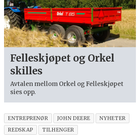
Felleskjøpet og Orkel
skilles
Avtalen mellom Orkel og Felleskjøpet
sies opp.
ENTREPRENØR
JOHN DEERE
NYHETER
REDSKAP
TILHENGER