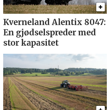
Kverneland Alentix 8047:
En gjødsel­spreder med
stor kapasitet