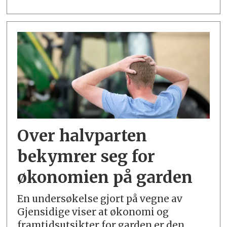
Over halvparten
bekymrer seg for
økonomien på garden
En undersøkelse gjort på vegne av
Gjensidige viser at økonomi og
framtidsutsikter for garden er den