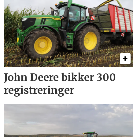
John Deere bikker 300
registreringer