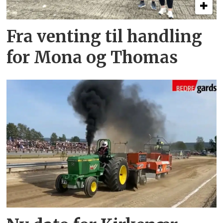
Fra venting til handling
for Mona og Thomas