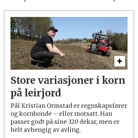
Store variasjoner i korn
på leirjord
Pål Kristian Ormstad er regnskapsfører
og kornbonde – eller motsatt. Han
passer godt på sine 320 dekar, men er
helt avhengig av avling.