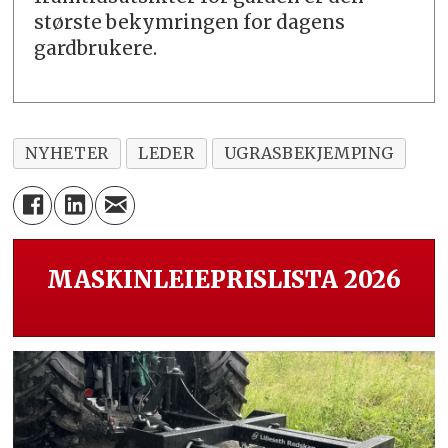
største bekymringen for dagens
gardbrukere.
NYHETER
LEDER
UGRASBEKJEMPING
MASKINLEIEPRISLISTA 2026