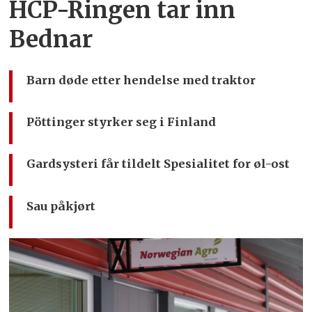
HCP-Ringen tar inn
Bednar
Barn døde etter hendelse med traktor
Pöttinger styrker seg i Finland
Gardsysteri får tildelt Spesialitet for øl-ost
Sau påkjørt