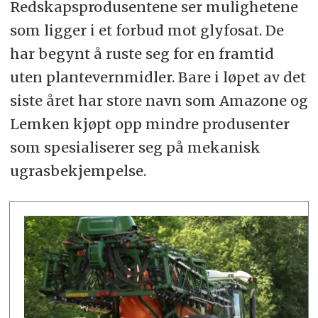
Redskapsprodusentene ser mulighetene
som ligger i et forbud mot glyfosat. De
har begynt å ruste seg for en framtid
uten plantevernmidler. Bare i løpet av det
siste året har store navn som Amazone og
Lemken kjøpt opp mindre produsenter
som spesialiserer seg på mekanisk
ugrasbekjempelse.