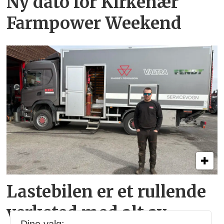
Ny dato for Kirkenær
Farmpower Weekend
Lastebilen er et rullende
verksted med alt av