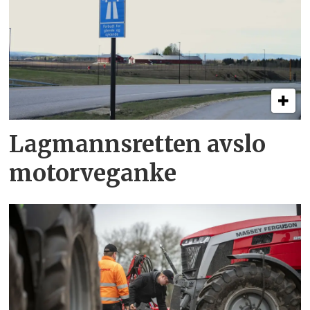
Lagmannsretten avslo
motorveganke