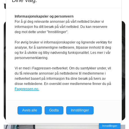
Dine valg:
utstyr
Informasjonskapsler og personvern
For å gi deg relevante annonser på vårt nettsted bruker vi
informasjon fra ditt besøk på vårt nettsted. Du kan reservere
deg mot dette under "Innstillinger".
For øvrig bruker vi informasjonskapsler og lignende verktøy for
analyse, for å sammenligne nettlesere, tilpasse innhold til deg
og for å utvikle og tilby nødvendig funksjonalitet. Les mer i vår
personvernerklæring.
Vi er med i Fagpressen-nettverket. Om du samtykker under, vil
du få relevante annonser på nettstedene til medlemmene i
nettverket basert på informasjon fra dine besøk på tvers av
disse nettstedene. En oversikt over medlemmene finner du på
Fagpressen.no.
Avvis alle
Godta
Innstillinger
Innstillinger