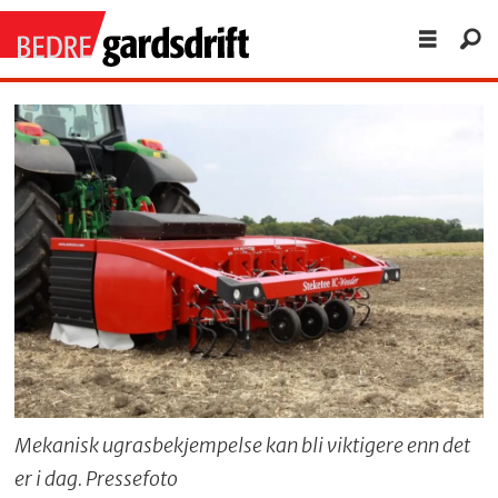
Mekanisk ugrasbekjempelse kan bli viktigere enn det
er i dag. Pressefoto