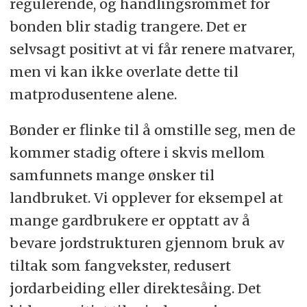
regulerende, og handlingsrommet for
bonden blir stadig trangere. Det er
selvsagt positivt at vi får renere matvarer,
men vi kan ikke overlate dette til
matprodusentene alene.
Bønder er flinke til å omstille seg, men de
kommer stadig oftere i skvis mellom
samfunnets mange ønsker til
landbruket. Vi opplever for eksempel at
mange gardbrukere er opptatt av å
bevare jordstrukturen gjennom bruk av
tiltak som fangvekster, redusert
jordarbeiding eller direktesåing. Det