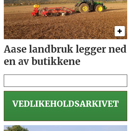
Aase landbruk legger ned
en av butikkene
VEDLIKEHOLDS­ARKIVET