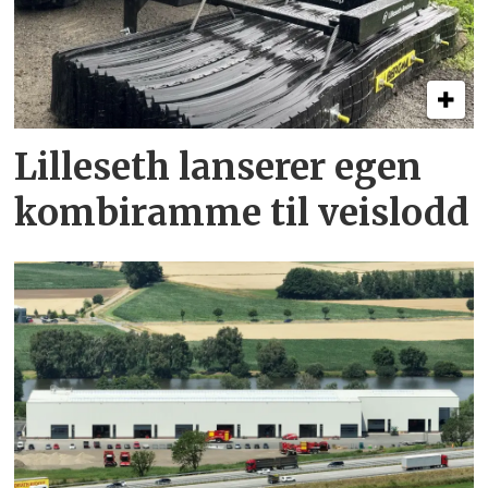
Lilleseth lanserer egen
kombi­ramme til veislodd