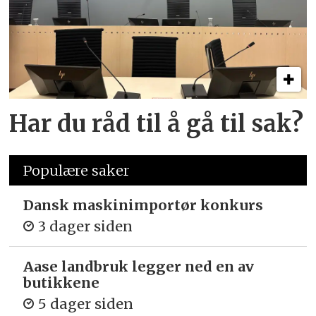
Har du råd til å gå til sak?
Populære saker
Dansk maskinimportør konkurs
3 dager siden
Aase landbruk legger ned en av
butikkene
5 dager siden