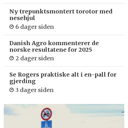
Ny trepunkts­montert torotor med
nesehjul
6 dager siden
Danish Agro kommenterer de
norske resultatene for 2025
2 dager siden
Se Rogers praktiske alt i en-pall for
gjerding
3 dager siden