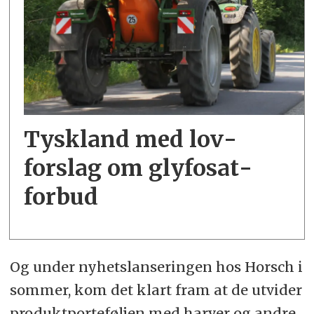
Tyskland med lov­
forslag om glyfosat­
forbud
Og under nyhetslanseringen hos Horsch i
sommer, kom det klart fram at de utvider
produktporteføljen med harver og andre