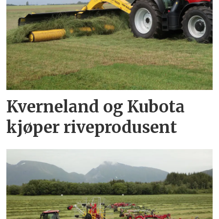
Kverneland og Kubota
kjøper riveprodusent