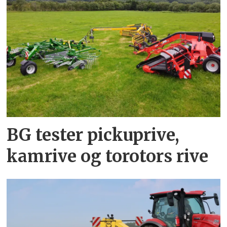
BG tester pickuprive,
kamrive og torotors rive