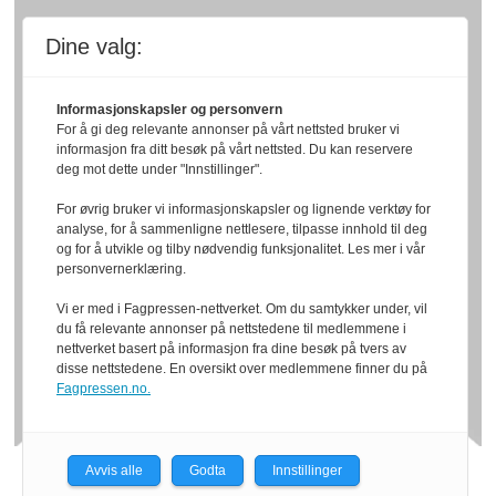
Dine valg:
Informasjonskapsler og personvern
For å gi deg relevante annonser på vårt nettsted bruker vi
informasjon fra ditt besøk på vårt nettsted. Du kan reservere
deg mot dette under "Innstillinger".
For øvrig bruker vi informasjonskapsler og lignende verktøy for
analyse, for å sammenligne nettlesere, tilpasse innhold til deg
og for å utvikle og tilby nødvendig funksjonalitet. Les mer i vår
personvernerklæring.
Vi er med i Fagpressen-nettverket. Om du samtykker under, vil
du få relevante annonser på nettstedene til medlemmene i
nettverket basert på informasjon fra dine besøk på tvers av
disse nettstedene. En oversikt over medlemmene finner du på
Fagpressen.no.
Avvis alle
Godta
Innstillinger