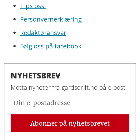
Tips oss!
Personvernerklæring
Redaktøransvar
Følg oss på facebook
NYHETSBREV
Motta nyheter fra gardsdrift.no på e-post.