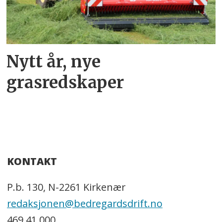
Nytt år, nye
grasredskaper
KONTAKT
P.b. 130, N-2261 Kirkenær
redaksjonen@bedregardsdrift.no
469 41 000