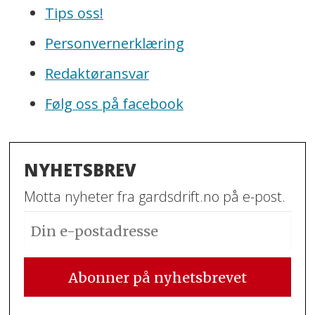
Tips oss!
Personvernerklæring
Redaktøransvar
Følg oss på facebook
NYHETSBREV
Motta nyheter fra gardsdrift.no på e-post.