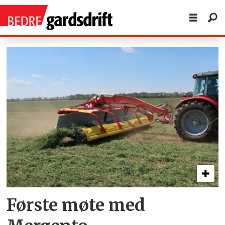
Tag:
pøttinger
Første møte med