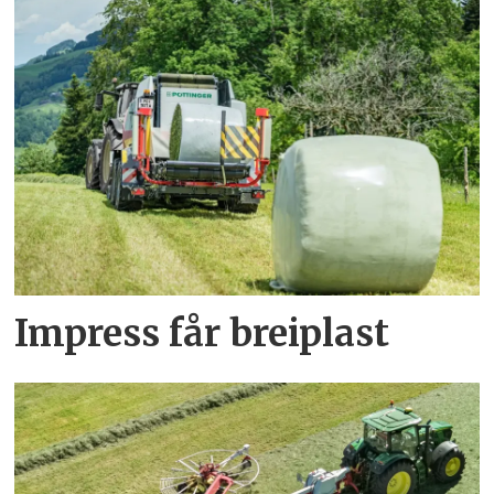
Impress får breiplast