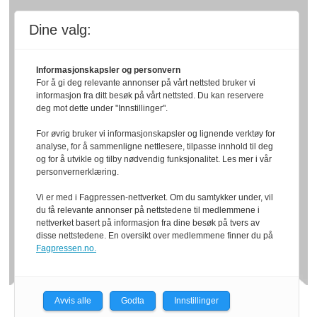
Dine valg:
Informasjonskapsler og personvern
For å gi deg relevante annonser på vårt nettsted bruker vi
informasjon fra ditt besøk på vårt nettsted. Du kan reservere
deg mot dette under "Innstillinger".
For øvrig bruker vi informasjonskapsler og lignende verktøy for
analyse, for å sammenligne nettlesere, tilpasse innhold til deg
og for å utvikle og tilby nødvendig funksjonalitet. Les mer i vår
personvernerklæring.
Vi er med i Fagpressen-nettverket. Om du samtykker under, vil
du få relevante annonser på nettstedene til medlemmene i
nettverket basert på informasjon fra dine besøk på tvers av
disse nettstedene. En oversikt over medlemmene finner du på
Fagpressen.no.
Avvis alle
Godta
Innstillinger