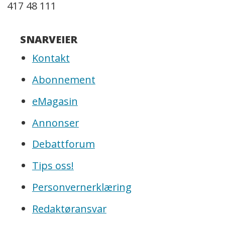
417 48 111
SNARVEIER
Kontakt
Abonnement
eMagasin
Annonser
Debattforum
Tips oss!
Personvernerklæring
Redaktøransvar