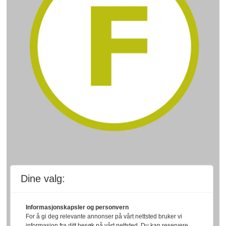
Dine valg:
Informasjonskapsler og personvern
For å gi deg relevante annonser på vårt nettsted bruker vi
informasjon fra ditt besøk på vårt nettsted. Du kan reservere