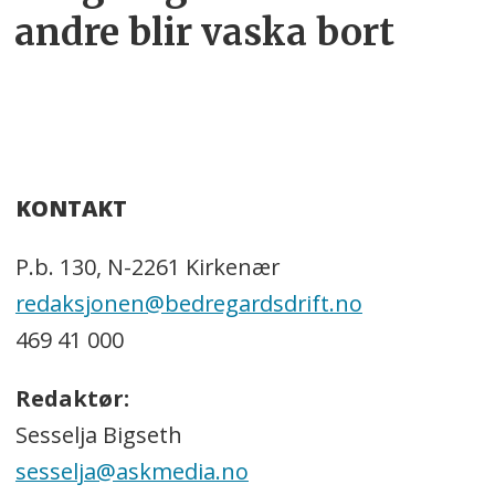
andre blir vaska bort
KONTAKT
P.b. 130, N-2261 Kirkenær
redaksjonen@bedregardsdrift.no
469 41 000
Redaktør:
Sesselja Bigseth
sesselja@askmedia.no