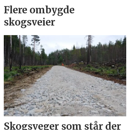
Flere ombygde
skogsveier
Skogsveger som står der