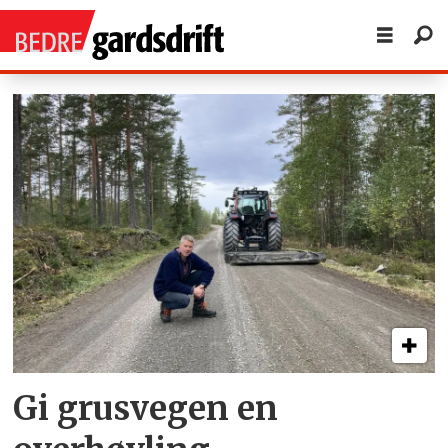
Tag:
skogsveger
Gi grusvegen en