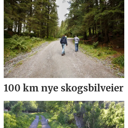
100 km nye skogsbilveier