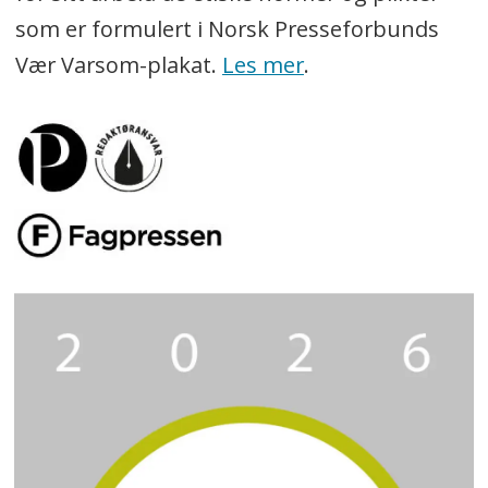
som er formulert i Norsk Presseforbunds
Vær Varsom-plakat.
Les mer
.