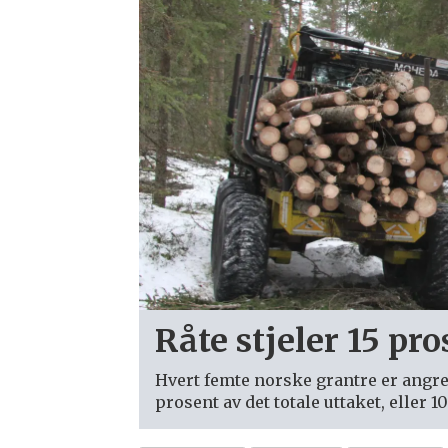
Råte stjeler 15 pro
Hvert femte norske grantre er angrep
prosent av det totale uttaket, eller 