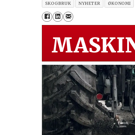
SKOGBRUK
NYHETER
ØKONOMI
MASKIN