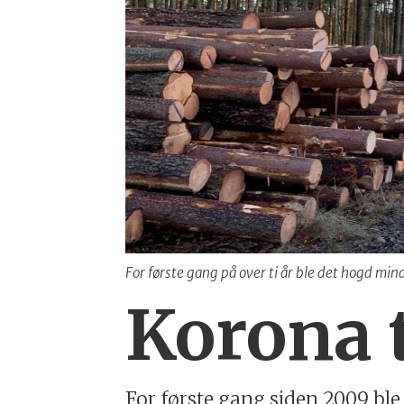
For første gang på over ti år ble det hogd min
Korona 
For første gang siden 2009 ble