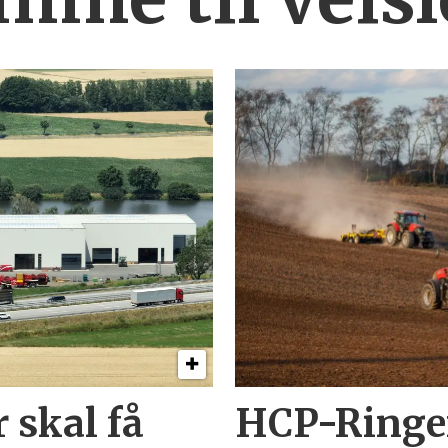
 skal få
HCP-Ringen