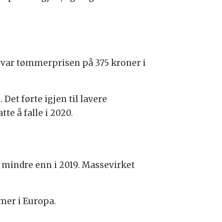
t var tømmerprisen på 375 kroner i
 Det førte igjen til lavere
e å falle i 2020.
 mindre enn i 2019. Massevirket
mer i Europa.