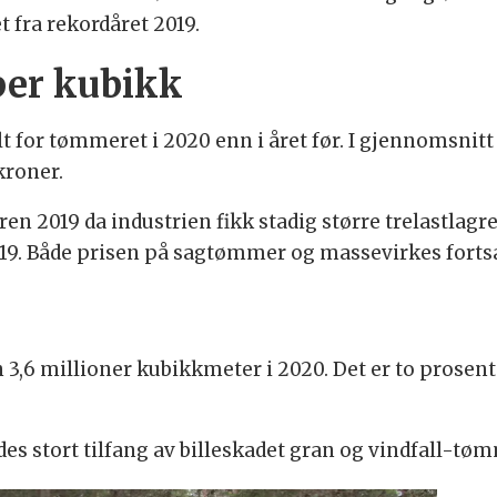
t fra rekordåret 2019.
per kubikk
lt for tømmeret i 2020 enn i året før. I gjennomsnit
kroner.
en 2019 da industrien fikk stadig større trelastlagre.
. Både prisen på sagtømmer og massevirkes fortsatt
3,6 millioner kubikkmeter i 2020. Det er to prosent
s stort tilfang av billeskadet gran og vindfall-tøm