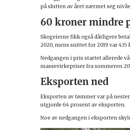
på slutten av året nærmet seg nivåe
60 kroner mindre 
Skogeierne fikk også dårligere beta
2020, mens snittet for 2019 var 435 
Nedgangen i pris startet allerede vår
massevirkepriser fra sommeren 2019
Eksporten ned
Eksporten av tømmer var på nesten 
utgjorde 64 prosent av eksporten.
Noe av nedgangen i eksporten skylde