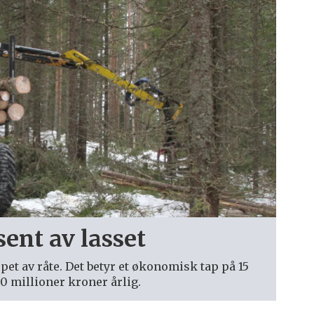
sent av lasset
et av råte. Det betyr et økonomisk tap på 15
100 millioner kroner årlig.