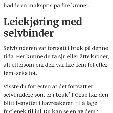
hadde en makspris på fire kroner.
Leiekjøring med
selvbinder
Selvbinderen var fortsatt i bruk på denne
tida. Her kunne du ta sju eller åtte kroner,
alt ettersom om den var fire-fem fot eller
fem-seks fot.
Visste du forresten at det fortsatt er
selvbindere som er i bruk? I Grue har den
blitt benyttet i havreåkeren til å lage
fuglenek til jul. Du kan se en av dem i