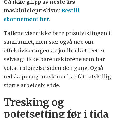
Gå ikke glipp av neste års
maskinleieprisliste:
Bestill
abonnement her.
Tallene viser ikke bare prisutviklingen i
samfunnet, men sier også noe om
effektiviseringen av jordbruket. Det er
selvsagt ikke bare traktorene som har
vokst i størrelse siden den gang. Også
redskaper og maskiner har fått atskillig
større arbeidsbredde.
Tresking og
potetsetting før i tida