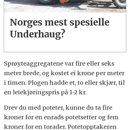
Norges mest spesielle
Underhaug?
Sprøyteaggregatene var fire eller seks
meter brede, og kostet ei krone per meter
i timen. Plogen hadde et, to eller skjær, til
en leiekjøringspris på 1-2 kr.
Drev du med poteter, kunne du ta fire
kroner for en enrads potetsetter og fem
kroner for en torader. Potetopptakeren