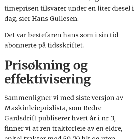
timeprisen tilsvarer under en liter diesel i
dag, sier Hans Gullesen.
Det var bestefaren hans som i sin tid
abonnerte på tidsskriftet.
Prisøkning og
effektivisering
Sammenligner vi med siste versjon av
Maskinleieprislista, som Bedre
Gardsdrift publiserer hvert år i nr. 3,
finner vi at ren traktorleie av en eldre,
enkel traktor med 50-70 hk og uten