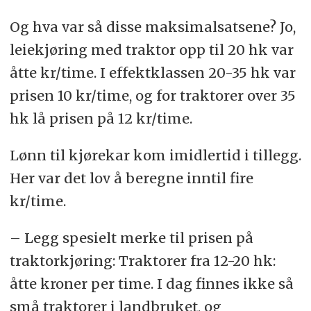
Og hva var så disse maksimalsatsene? Jo,
leiekjøring med traktor opp til 20 hk var
åtte kr/time. I effektklassen 20-35 hk var
prisen 10 kr/time, og for traktorer over 35
hk lå prisen på 12 kr/time.
Lønn til kjørekar kom imidlertid i tillegg.
Her var det lov å beregne inntil fire
kr/time.
– Legg spesielt merke til prisen på
traktorkjøring: Traktorer fra 12-20 hk:
åtte kroner per time. I dag finnes ikke så
små traktorer i landbruket, og