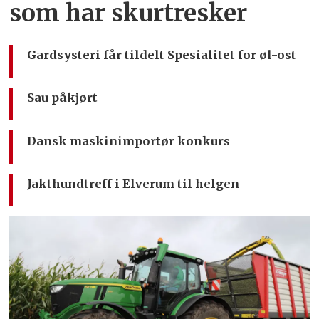
som har skurtresker
Gardsysteri får tildelt Spesialitet for øl-ost
Sau påkjørt
Dansk maskinimportør konkurs
Jakthundtreff i Elverum til helgen