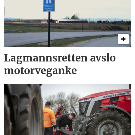
Lagmannsretten avslo
motorveganke