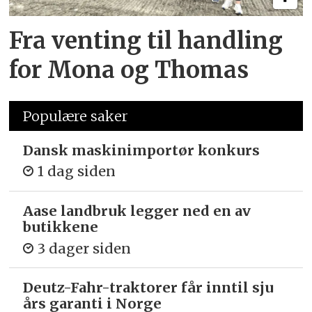
Fra venting til handling
for Mona og Thomas
Populære saker
Dansk maskinimportør konkurs
1 dag siden
Aase landbruk legger ned en av
butikkene
3 dager siden
Deutz-Fahr-traktorer får inntil sju
års garanti i Norge