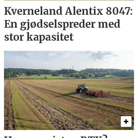
Kverneland Alentix 8047:
En gjødsel­spreder med
stor kapasitet