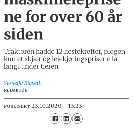
ne for over 60 år
siden
Traktoren hadde 12 hestekrefter, plogen
kun et skjær og leiekjøringsprisene lå
langt under tieren.
Sesselja
Bigseth
REDAKTØR
23.10.2020 - 13:23
PUBLISERT