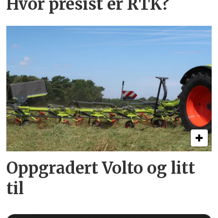
Hvor presist er RTK?
Oppgradert Volto og litt
til