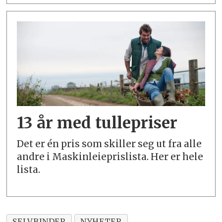
13 år med tullepriser
Det er én pris som skiller seg ut fra alle
andre i Maskinleieprislista. Her er hele
lista.
SELVBINDER
NYHETER