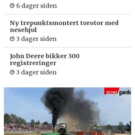
6 dager siden
Ny trepunkts­montert torotor med
nesehjul
3 dager siden
John Deere bikker 300
registreringer
3 dager siden