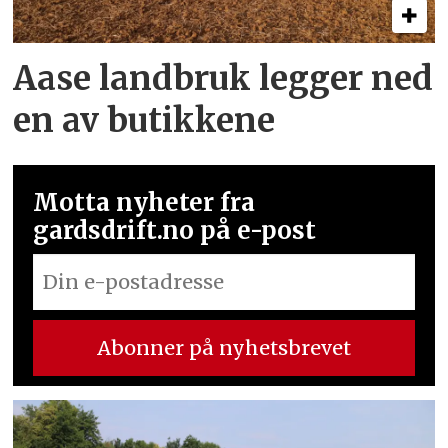
Aase landbruk legger ned
en av butikkene
Motta nyheter fra
gardsdrift.no på e-post