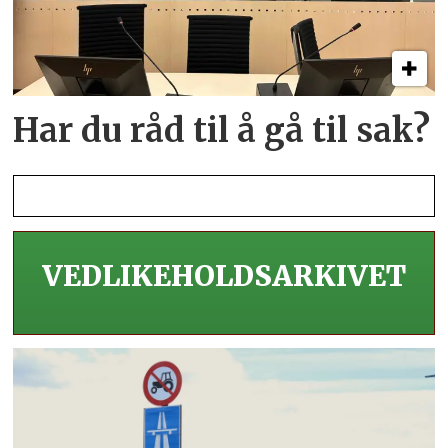
Har du råd til å gå til sak?
VEDLIKEHOLDS­ARKIVET