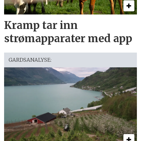
Kramp tar inn
strømapparater med app
GARDSANALYSE: