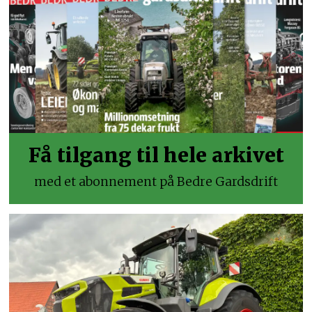
Få tilgang til hele arkivet
med et abonnement på Bedre Gardsdrift