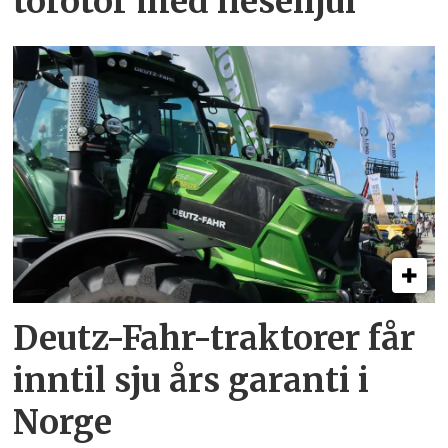
torotor med nesehjul
Deutz-Fahr-traktorer får
inntil sju års garanti i
Norge