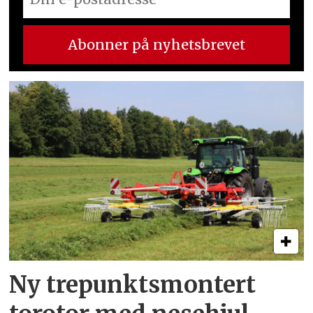
Ny trepunkts­montert