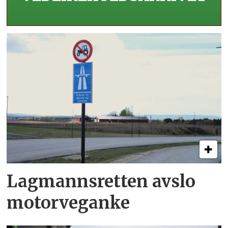
Lagmannsretten avslo
motorveganke