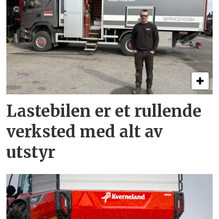
Lastebilen er et rullende
verksted med alt av
utstyr