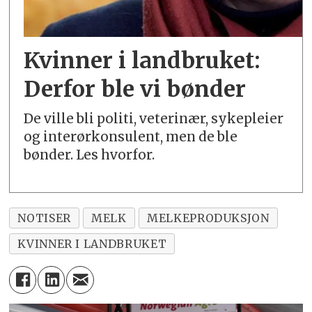
Kvinner i landbruket:
Derfor ble vi bønder
De ville bli politi, veterinær, sykepleier
og interørkonsulent, men de ble
bønder. Les hvorfor.
NOTISER
MELK
MELKEPRODUKSJON
KVINNER I LANDBRUKET