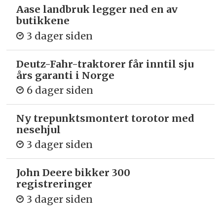
Aase landbruk legger ned en av
butikkene
3 dager siden
Deutz-Fahr-traktorer får inntil sju
års garanti i Norge
6 dager siden
Ny trepunkts­montert torotor med
nesehjul
3 dager siden
John Deere bikker 300
registreringer
3 dager siden