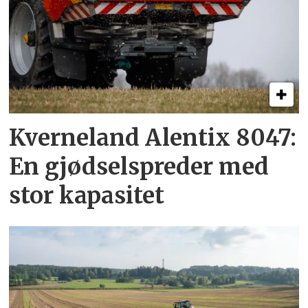
Kverneland Alentix 8047:
En gjødsel­spreder med
stor kapasitet