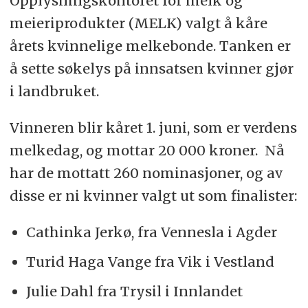
Opplysningskontoret for melk og
meieriprodukter (MELK) valgt å kåre
årets kvinnelige melkebonde. Tanken er
å sette søkelys på innsatsen kvinner gjør
i landbruket.
Vinneren blir kåret 1. juni, som er verdens
melkedag, og mottar 20 000 kroner. Nå
har de mottatt 260 nominasjoner, og av
disse er ni kvinner valgt ut som finalister:
Cathinka Jerkø, fra Vennesla i Agder
Turid Haga Vange fra Vik i Vestland
Julie Dahl fra Trysil i Innlandet