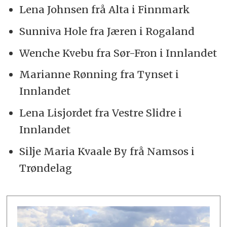
Lena Johnsen frå Alta i Finnmark
Sunniva Hole fra Jæren i Rogaland
Wenche Kvebu fra Sør-Fron i Innlandet
Marianne Rønning fra Tynset i
Innlandet
Lena Lisjordet fra Vestre Slidre i
Innlandet
Silje Maria Kvaale By frå Namsos i
Trøndelag