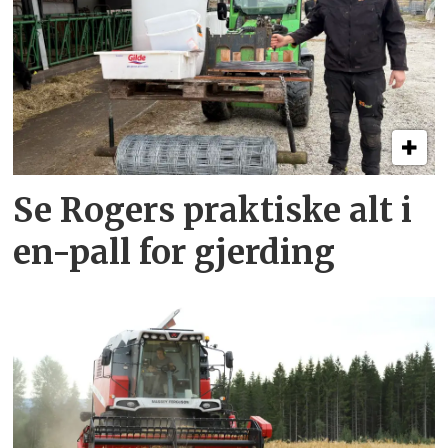
Se Rogers praktiske alt i
en-pall for gjerding