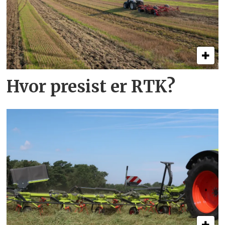
Hvor presist er RTK?