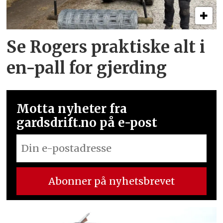
Se Rogers praktiske alt i
en-pall for gjerding
Motta nyheter fra
gardsdrift.no på e-post