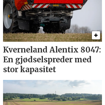
Kverneland Alentix 8047:
En gjødsel­spreder med
stor kapasitet