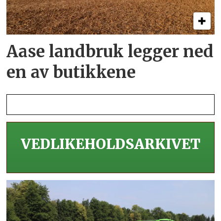
Aase landbruk legger ned
en av butikkene
VEDLIKEHOLDS­ARKIVET