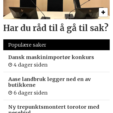
Har du råd til å gå til sak?
Populære saker
Dansk maskinimportør konkurs
4 dager siden
Aase landbruk legger ned en av
butikkene
6 dager siden
Ny trepunkts­montert torotor med
nesehjul