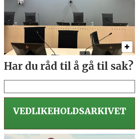
Har du råd til å gå til sak?
VEDLIKEHOLDS­ARKIVET