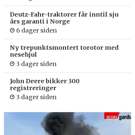
Deutz-Fahr-traktorer får inntil sju
års garanti i Norge
6 dager siden
Ny trepunkts­montert torotor med
nesehjul
3 dager siden
John Deere bikker 300
registreringer
3 dager siden