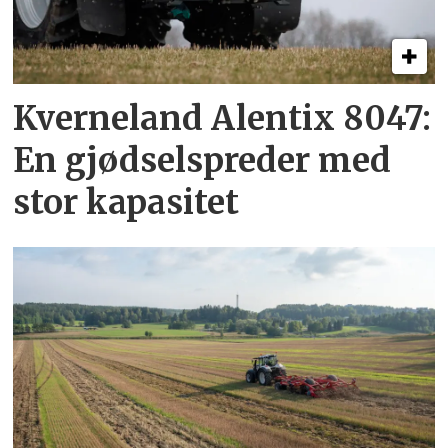
Kverneland Alentix 8047:
En gjødsel­spreder med
stor kapasitet