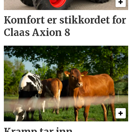
Komfort er stikkordet for
Claas Axion 8
Kramp tar inn