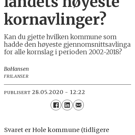
landets høyeste
kornavlinger?
Kan du gjette hvilken kommune som
hadde den høyeste gjennomsnittsavlinga
for alle kornslag i perioden 2002-2018?
Bo
Hansen
FRILANSER
28.05.2020 - 12:22
PUBLISERT
Svaret er Hole kommune (tidligere