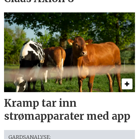
Kramp tar inn
strømapparater med app
GARDSANALYSE: