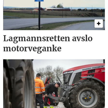
Lagmannsretten avslo
motorveganke