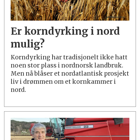
Er korndyrking i nord
mulig?
Korndyrking har tradisjonelt ikke hatt
noen stor plass i nordnorsk landbruk.
Men nå blåser et nordatlantisk prosjekt
liv i drømmen om et kornkammer i
nord.