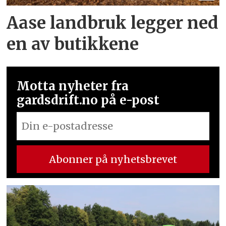
Aase landbruk legger ned
en av butikkene
Motta nyheter fra
gardsdrift.no på e-post