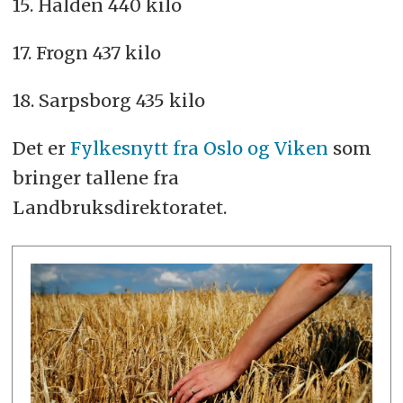
15. Halden 440 kilo
17. Frogn 437 kilo
18. Sarpsborg 435 kilo
Det er
Fylkesnytt fra Oslo og Viken
som
bringer tallene fra
Landbruksdirektoratet.