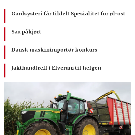
Gardsysteri får tildelt Spesialitet for øl-ost
Sau påkjørt
Dansk maskinimportør konkurs
Jakthundtreff i Elverum til helgen