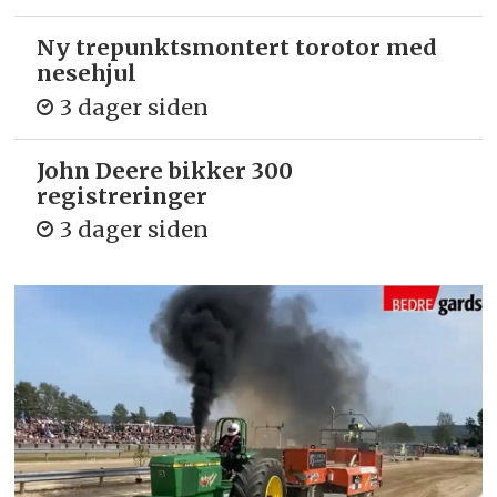
Ny trepunkts­montert torotor med
nesehjul
3 dager siden
John Deere bikker 300
registreringer
3 dager siden