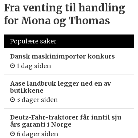
Fra venting til handling
for Mona og Thomas
Populære saker
Dansk maskinimportør konkurs
1 dag siden
Aase landbruk legger ned en av
butikkene
3 dager siden
Deutz-Fahr-traktorer får inntil sju
års garanti i Norge
6 dager siden