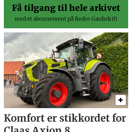
Få tilgang til hele arkivet
med et abonnement på Bedre Gardsdrift
Komfort er stikkordet for
Claas Axion 8