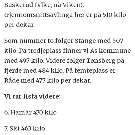
Buskerud fylke, nå Viken).
Gjennomsnittsavlinga her er på 510 kilo
per dekar.
Som nummer to følger Stange med 507
kilo. På tredjeplass finner vi Ås kommune
med 497 kilo. Videre følger Tønsberg på
fjerde med 484 kilo. På femteplass er
Råde med 477 kilo per dekar.
Vi tar lista videre:
6. Hamar 470 kilo
7. Ski 463 kilo