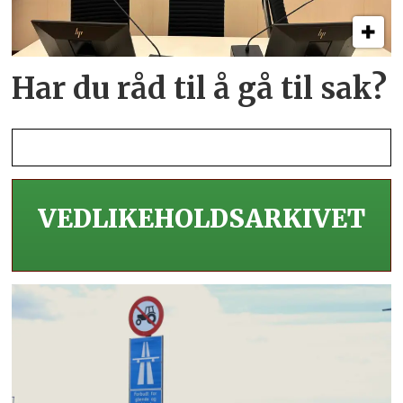
Har du råd til å gå til sak?
VEDLIKEHOLDS­ARKIVET