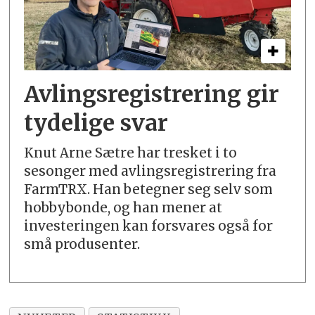
Avlingsregistrering gir
tydelige svar
Knut Arne Sætre har tresket i to
sesonger med avlingsregistrering fra
FarmTRX. Han betegner seg selv som
hobbybonde, og han mener at
investeringen kan forsvares også for
små produsenter.