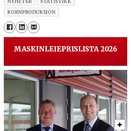
NYHETER
STATISTIKK
KORNPRODUKSJON
MASKINLEIEPRISLISTA 2026