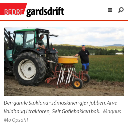
Den gamle Stokland-såmaskinen gjør jobben. Arve
Voldhaug i traktoren, Geir Goflebakken bak.
Magnus
Mo Opsahl