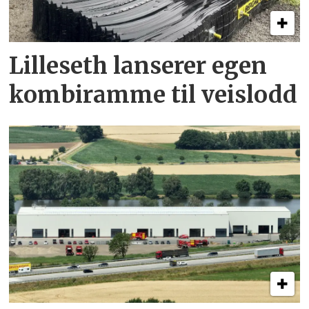
Lilleseth lanserer egen
kombi­ramme til veislodd