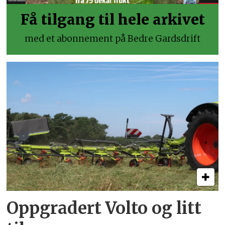
Få tilgang til hele arkivet
med et abonnement på Bedre Gardsdrift
Oppgradert Volto og litt