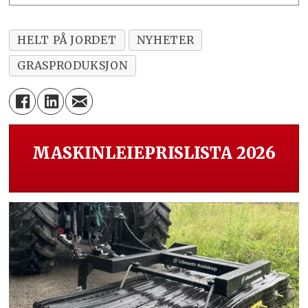
HELT PÅ JORDET
NYHETER
GRASPRODUKSJON
MASKINLEIEPRISLISTA 2026