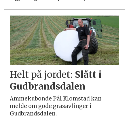
Helt på jordet:
Slått i
Gudbrandsdalen
Ammekubonde Pål Klomstad kan
melde om gode grasavlinger i
Gudbrandsdalen.