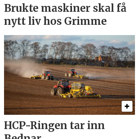
Brukte maskiner skal få
nytt liv hos Grimme
HCP-Ringen tar inn
Bednar