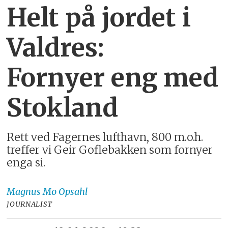
Helt på jordet i
Valdres:
Fornyer eng med
Stokland
Rett ved Fagernes lufthavn, 800 m.o.h.
treffer vi Geir Goflebakken som fornyer
enga si.
Magnus
Mo Opsahl
JOURNALIST