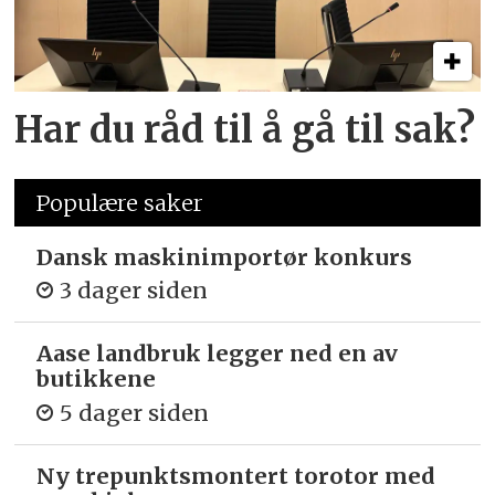
Har du råd til å gå til sak?
Populære saker
Dansk maskinimportør konkurs
3 dager siden
Aase landbruk legger ned en av
butikkene
5 dager siden
Ny trepunkts­montert torotor med