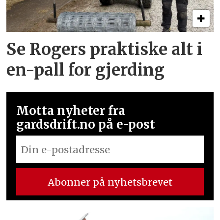
Se Rogers praktiske alt i
en-pall for gjerding
Motta nyheter fra
gardsdrift.no på e-post