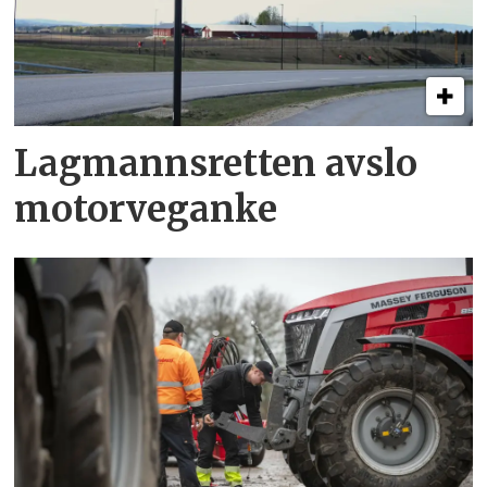
Lagmannsretten avslo
motorveganke