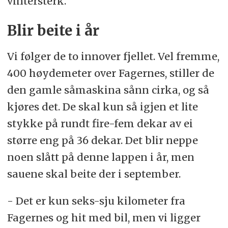
vintersterk.
Blir beite i år
Vi følger de to innover fjellet. Vel fremme,
400 høydemeter over Fagernes, stiller de
den gamle såmaskina sånn cirka, og så
kjøres det. De skal kun så igjen et lite
stykke på rundt fire-fem dekar av ei
større eng på 36 dekar. Det blir neppe
noen slått på denne lappen i år, men
sauene skal beite der i september.
- Det er kun seks-sju kilometer fra
Fagernes og hit med bil, men vi ligger