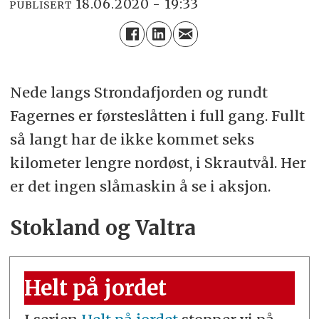
18.06.2020 - 19:33
PUBLISERT
Nede langs Strondafjorden og rundt
Fagernes er førsteslåtten i full gang. Fullt
så langt har de ikke kommet seks
kilometer lengre nordøst, i Skrautvål. Her
er det ingen slåmaskin å se i aksjon.
Stokland og Valtra
Helt på jordet