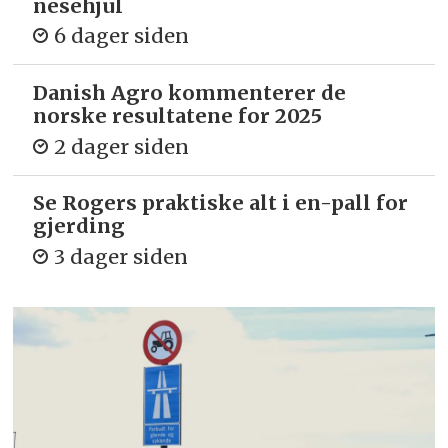
nesehjul
6 dager siden
Danish Agro kommenterer de
norske resultatene for 2025
2 dager siden
Se Rogers praktiske alt i en-pall for
gjerding
3 dager siden