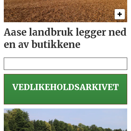
Aase landbruk legger ned
en av butikkene
VEDLIKEHOLDS­ARKIVET