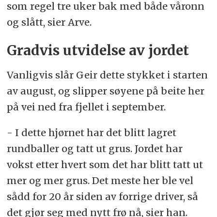
som regel tre uker bak med både våronn
og slått, sier Arve.
Gradvis utvidelse av jordet
Vanligvis slår Geir dette stykket i starten
av august, og slipper søyene på beite her
på vei ned fra fjellet i september.
- I dette hjørnet har det blitt lagret
rundballer og tatt ut grus. Jordet har
vokst etter hvert som det har blitt tatt ut
mer og mer grus. Det meste her ble vel
sådd for 20 år siden av forrige driver, så
det gjør seg med nytt frø nå, sier han.