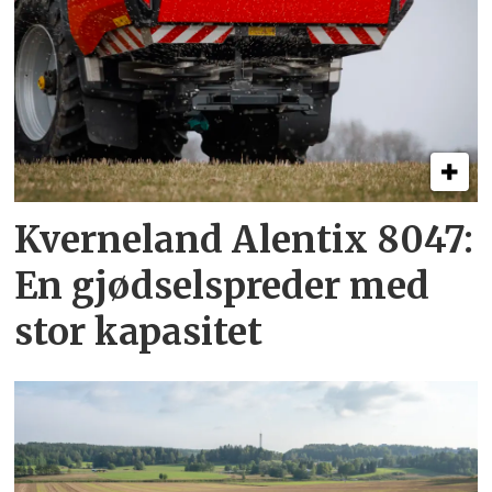
Kverneland Alentix 8047:
En gjødsel­spreder med
stor kapasitet