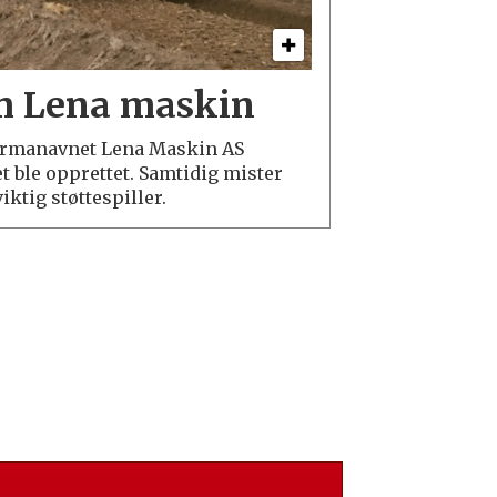
m Lena maskin
t firmanavnet Lena Maskin AS
et ble opprettet. Samtidig mister
iktig støttespiller.