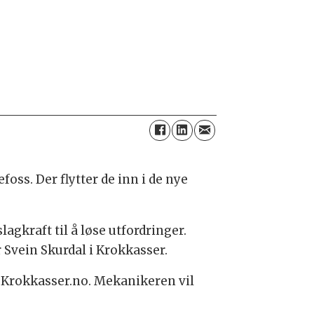
ss. Der flytter de inn i de nye
lagkraft til å løse utfordringer.
 Svein Skurdal i Krokkasser.
l Krokkasser.no. Mekanikeren vil