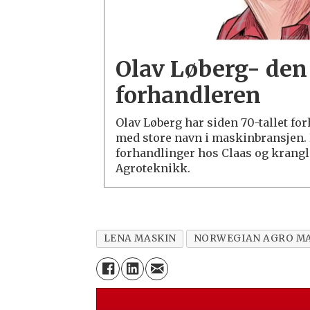
Olav Løberg- den
forhandleren
Olav Løberg har siden 70-tallet fo
med store navn i maskinbransjen. 
forhandlinger hos Claas og krangl
Agroteknikk.
LENA MASKIN
NORWEGIAN AGRO M