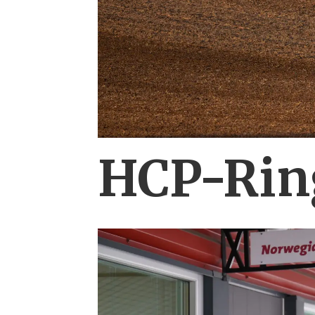
HCP-Ring