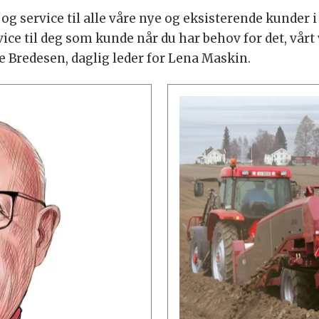
g og service til alle våre nye og eksisterende kunder
ice til deg som kunde når du har behov for det, vårt 
ne Bredesen, daglig leder for Lena Maskin.