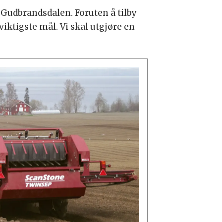
 i Gudbrandsdalen. Foruten å tilby
viktigste mål. Vi skal utgjøre en