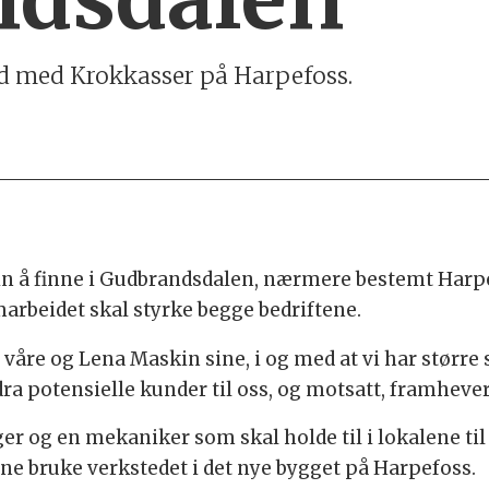
d med Krokkasser på Harpefoss.
in å finne i Gudbrandsdalen, nærmere bestemt Harpefo
marbeidet skal styrke begge bedriftene.
våre og Lena Maskin sine, i og med at vi har større s
ra potensielle kunder til oss, og motsatt, framhever
er og en mekaniker som skal holde til i lokalene ti
ne bruke verkstedet i det nye bygget på Harpefoss.