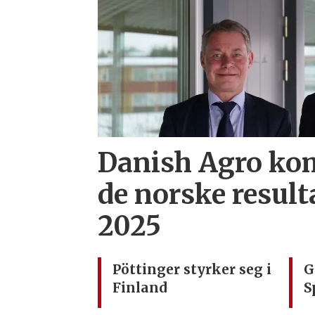
Danish Agro ko
de norske result
2025
Pöttinger styrker seg i
G
Finland
S