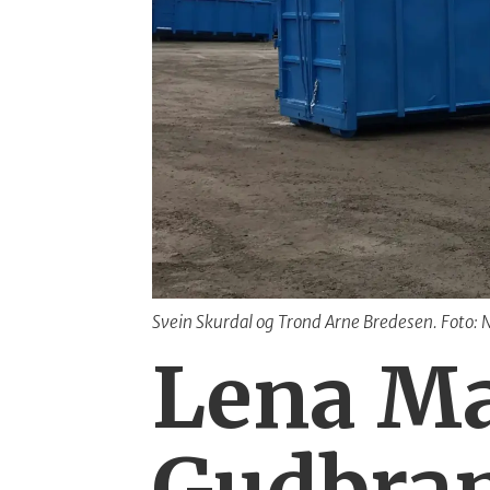
Svein Skurdal og Trond Arne Bredesen. Foto:
Lena Mas
Gudbra