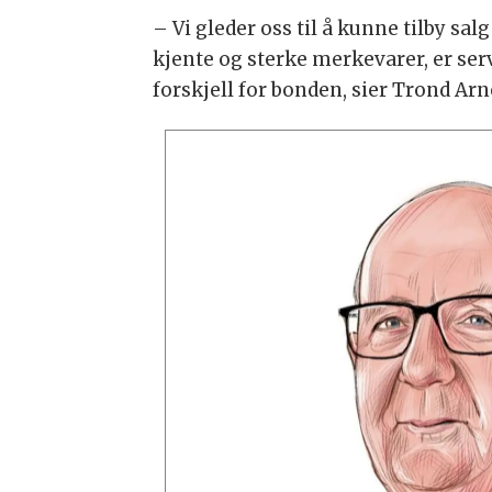
– Vi gleder oss til å kunne tilby sal
kjente og sterke merkevarer, er serv
forskjell for bonden, sier Trond Ar