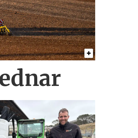
Bednar