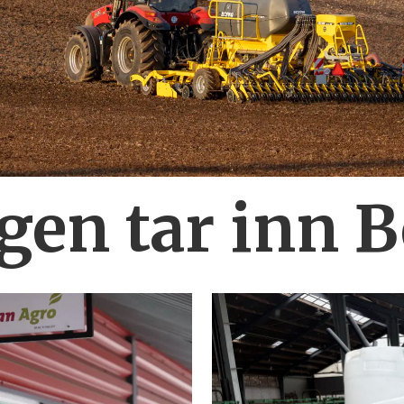
en tar inn 