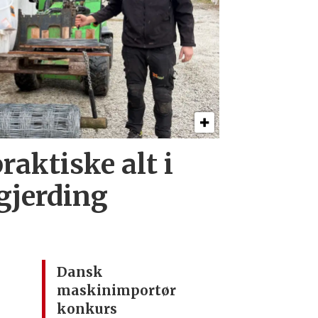
raktiske alt i
 gjerding
Dansk
maskinimportør
konkurs