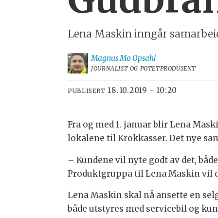
Lena Maskin inngår samarbei
Magnus
Mo Opsahl
JOURNALIST OG POTETPRODUSENT
18.10.2019 - 10:20
PUBLISERT
Fra og med 1. januar blir Lena Mask
lokalene til Krokkasser. Det nye sa
– Kundene vil nyte godt av det, både 
Produktgruppa til Lena Maskin vil d
Lena Maskin skal nå ansette en selg
både utstyres med servicebil og kun