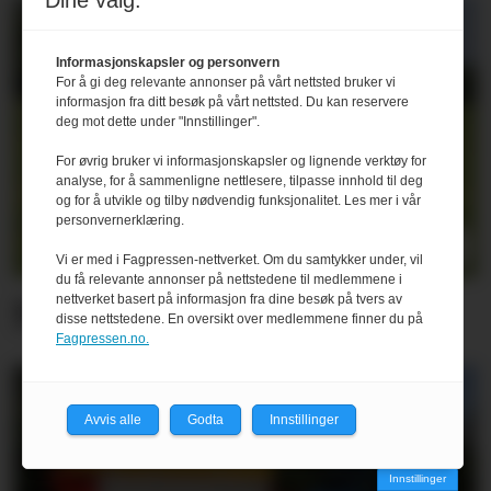
Dine valg:
Informasjonskapsler og personvern
For å gi deg relevante annonser på vårt nettsted bruker vi
informasjon fra ditt besøk på vårt nettsted. Du kan reservere
deg mot dette under "Innstillinger".
For øvrig bruker vi informasjonskapsler og lignende verktøy for
analyse, for å sammenligne nettlesere, tilpasse innhold til deg
og for å utvikle og tilby nødvendig funksjonalitet. Les mer i vår
personvernerklæring.
Vi er med i Fagpressen-nettverket. Om du samtykker under, vil
du få relevante annonser på nettstedene til medlemmene i
nettverket basert på informasjon fra dine besøk på tvers av
Novacat blir breiere
disse nettstedene. En oversikt over medlemmene finner du på
Fagpressen.no.
Avvis alle
Godta
Innstillinger
Innstillinger