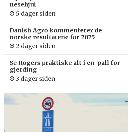
nesehjul
5 dager siden
Danish Agro kommenterer de
norske resultatene for 2025
2 dager siden
Se Rogers praktiske alt i en-pall for
gjerding
3 dager siden