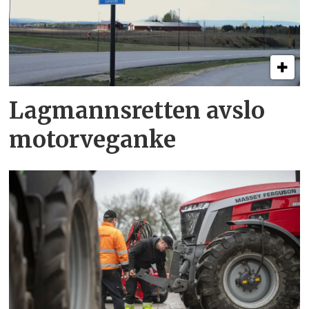
Lagmannsretten avslo
motorveganke