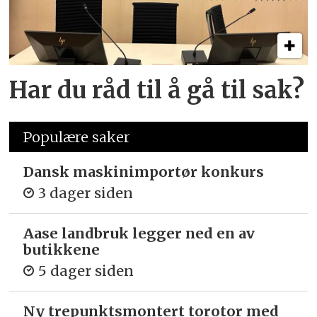
Har du råd til å gå til sak?
Populære saker
Dansk maskinimportør konkurs
3 dager siden
Aase landbruk legger ned en av
butikkene
5 dager siden
Ny trepunkts­montert torotor med