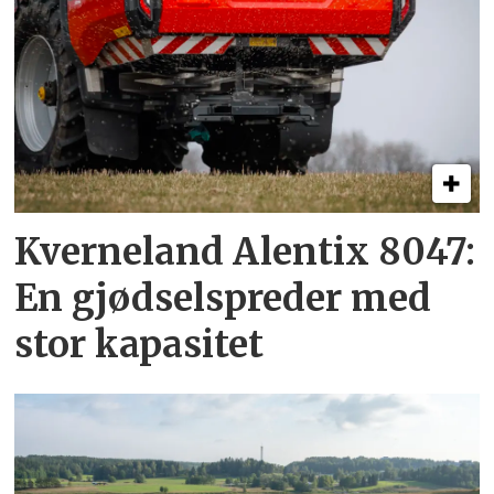
Kverneland Alentix 8047:
En gjødsel­spreder med
stor kapasitet