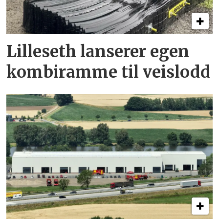
Lilleseth lanserer egen
kombi­ramme til veislodd