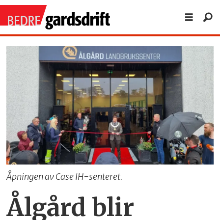
Åpningen av Case IH-senteret.
Ålgård blir