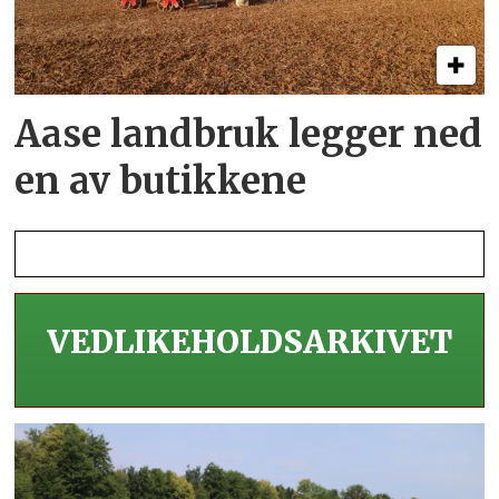
Aase landbruk legger ned
en av butikkene
VEDLIKEHOLDS­ARKIVET