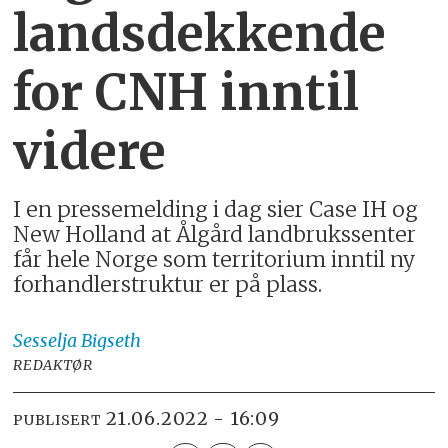
landsdekkende
for CNH inntil
videre
I en pressemelding i dag sier Case IH og
New Holland at Ålgård landbrukssenter
får hele Norge som territorium inntil ny
forhandlerstruktur er på plass.
Sesselja
Bigseth
REDAKTØR
21.06.2022 - 16:09
PUBLISERT