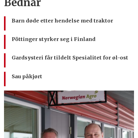
Bednar
Barn døde etter hendelse med traktor
Pöttinger styrker seg i Finland
Gardsysteri får tildelt Spesialitet for øl-ost
Sau påkjørt