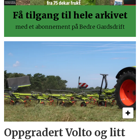
Få tilgang til hele arkivet
med et abonnement på Bedre Gardsdrift
Oppgradert Volto og litt