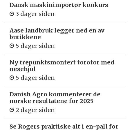
Dansk maskinimportør konkurs
3 dager siden
Aase landbruk legger ned en av
butikkene
5 dager siden
Ny trepunkts­montert torotor med
nesehjul
5 dager siden
Danish Agro kommenterer de
norske resultatene for 2025
2 dager siden
Se Rogers praktiske alt i en-pall for