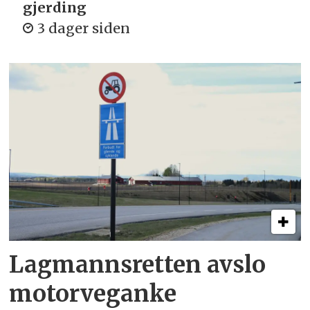
gjerding
3 dager siden
Lagmannsretten avslo
motorveganke