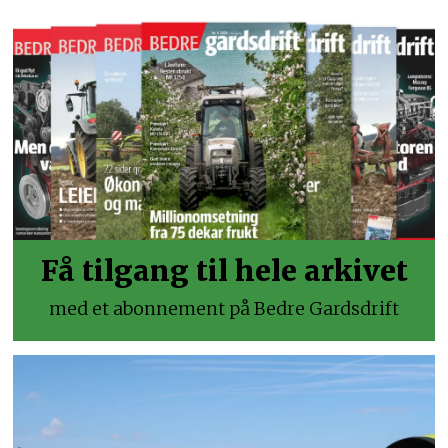
Få tilgang til hele arkivet
med et abonnement på Bedre Gardsdrift