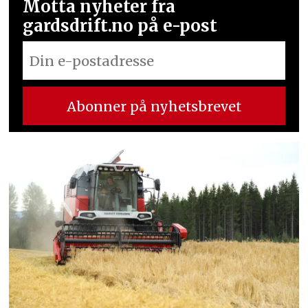
Motta nyheter fra
gardsdrift.no på e-post