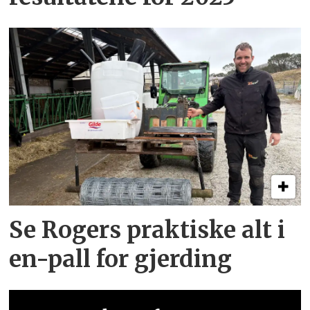
Se Rogers praktiske alt i
en-pall for gjerding