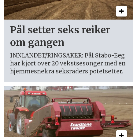
Pål setter seks reiker
om gangen
INNLANDET/RINGSAKER: Pål Stabo-Eeg
har kjørt over 20 vekstsesonger med en
hjemmesnekra seksraders potetsetter.