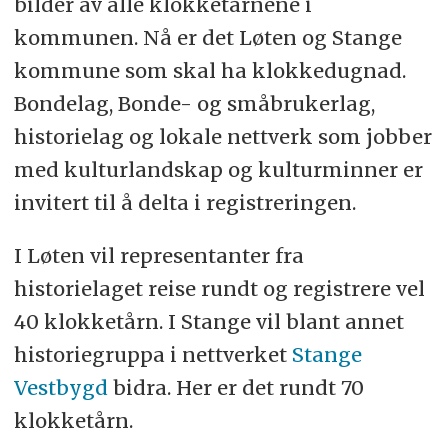
bilder av alle klokketårnene i
kommunen. Nå er det Løten og Stange
kommune som skal ha klokkedugnad.
Bondelag, Bonde- og småbrukerlag,
historielag og lokale nettverk som jobber
med kulturlandskap og kulturminner er
invitert til å delta i registreringen.
I Løten vil representanter fra
historielaget reise rundt og registrere vel
40 klokketårn. I Stange vil blant annet
historiegruppa i nettverket
Stange
Vestbygd
bidra. Her er det rundt 70
klokketårn.