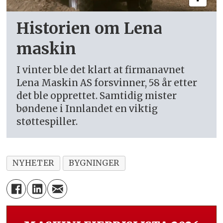
Historien om Lena
maskin
I vinter ble det klart at firmanavnet
Lena Maskin AS forsvinner, 58 år etter
det ble opprettet. Samtidig mister
bøndene i Innlandet en viktig
støttespiller.
NYHETER
BYGNINGER