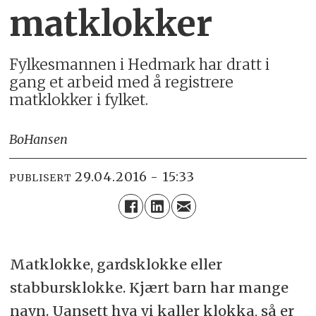
matklokker
Fylkesmannen i Hedmark har dratt i
gang et arbeid med å registrere
matklokker i fylket.
Bo
Hansen
29.04.2016 - 15:33
PUBLISERT
Matklokke, gardsklokke eller
stabbursklokke. Kjært barn har mange
navn. Uansett hva vi kaller klokka, så er