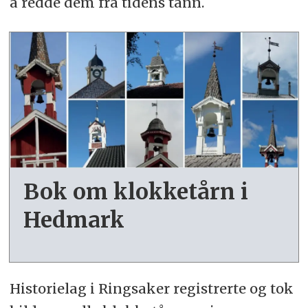
å redde dem fra tidens tann.
Bok om klokketårn i
Hedmark
Historielag i Ringsaker registrerte og tok