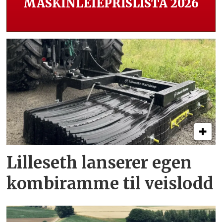
MASKINLEIEPRISLISTA 2026
Lilleseth lanserer egen
kombi­ramme til veislodd