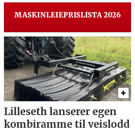
MASKINLEIEPRISLISTA 2026
Lilleseth lanserer egen
kombi­ramme til veislodd