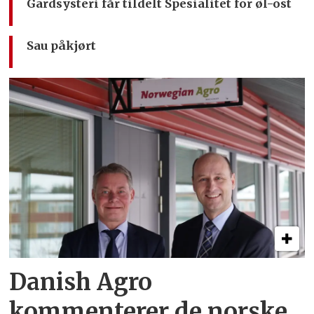
Gardsysteri får tildelt Spesialitet for øl-ost
Sau påkjørt
Danish Agro
kommenterer de norske