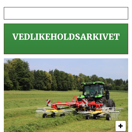
VEDLIKEHOLDS­ARKIVET