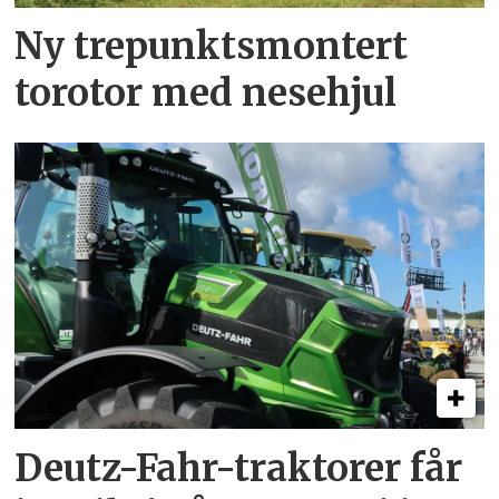
Ny trepunkts­montert
torotor med nesehjul
Deutz-Fahr-traktorer får