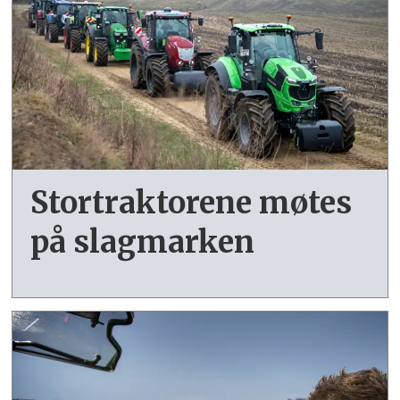
Stortraktorene møtes
på slagmarken