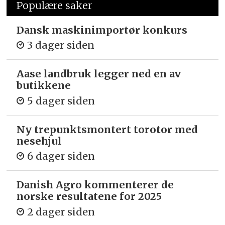
Populære saker
Dansk maskinimportør konkurs
3 dager siden
Aase landbruk legger ned en av
butikkene
5 dager siden
Ny trepunkts­montert torotor med
nesehjul
6 dager siden
Danish Agro kommenterer de
norske resultatene for 2025
2 dager siden