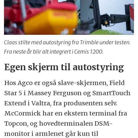
Claas stilte med autostyring fra Trimble under testen.
Fra neste år blir alt integrert i Cemis 1200.
Egen skjerm til autostyring
Hos Agco er også slave-skjermen, Field
Star 5 i Massey Ferguson og SmartTouch
Extend i Valtra, fra produsenten selv.
McCormick har en ekstern terminal fra
Topcon, og hovedterminalen DSM-
monitor i armlenet går kun til