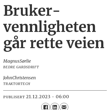
Bruker­
vennligheten
går rette veien
Magnus
Sørlie
BEDRE GARDSDRIFT
John
Christensen
TRAKTORTECH
21.12.2023 - 06:00
PUBLISERT