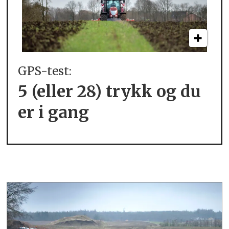
GPS-test:
5 (eller 28) trykk og du
er i gang
.