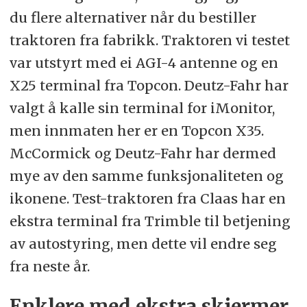
du flere alternativer når du bestiller
traktoren fra fabrikk. Traktoren vi testet
var utstyrt med ei AGI-4 antenne og en
X25 terminal fra Topcon. Deutz-Fahr har
valgt å kalle sin terminal for iMonitor,
men innmaten her er en Topcon X35.
McCormick og Deutz-Fahr har dermed
mye av den samme funksjonaliteten og
ikonene. Test-traktoren fra Claas har en
ekstra terminal fra Trimble til betjening
av autostyring, men dette vil endre seg
fra neste år.
Enklere med ekstra skjermer