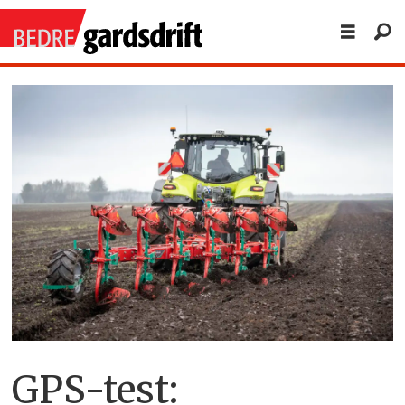
GPS-test: