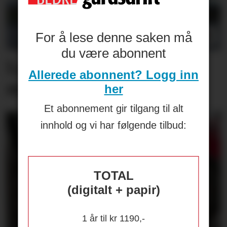
For å lese denne saken må
du være abonnent
Lagmannsretten avslo
Allerede abonnent? Logg inn
motorveganke
her
Et abonnement gir tilgang til alt
innhold og vi har følgende tilbud:
TOTAL
(digitalt + papir)
1 år til kr 1190,-