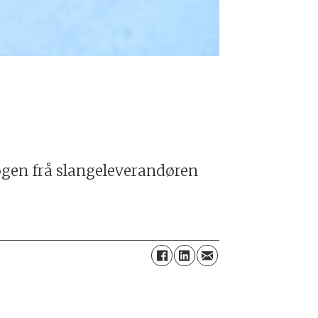
alogen frå slangeleverandøren