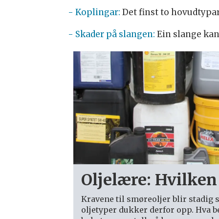
- Koplingar:
Det finst to hovudtypa
- Skader på slangen:
Ein slange kan
Oljelære: Hvilken 
Kravene til smøreoljer blir stadig 
oljetyper dukker derfor opp. Hva be