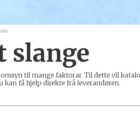
erke
t slange
 omsyn til mange faktorar. Til dette vil kat
du kan få hjelp direkte frå leverandøren.