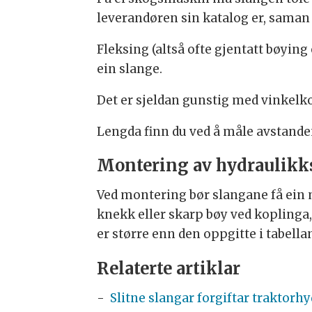
leverandøren sin katalog er, saman
Fleksing (altså ofte gjentatt bøying
ein slange.
Det er sjeldan gunstig med vinkelk
Lengda finn du ved å måle avstande
Montering av hydraulikk
Ved montering bør slangane få ein 
knekk eller skarp bøy ved koplinga, 
er større enn den oppgitte i tabella
Relaterte artiklar
-
Slitne slangar forgiftar traktorh