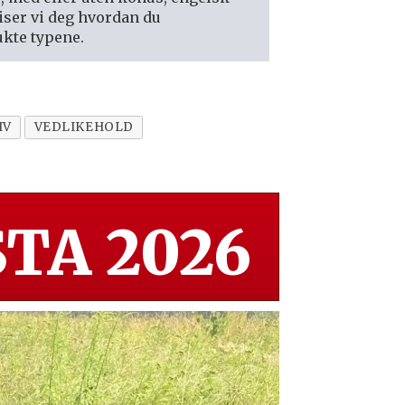
iser vi deg hvordan du
ukte typene.
IV
VEDLIKEHOLD
TA 2026