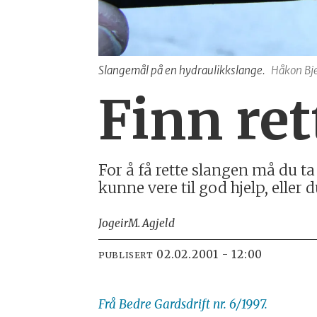
Slangemål på en hydraulikkslange.
Håkon Bj
Finn ret
For å få rette slangen må du ta
kunne vere til god hjelp, eller 
Jogeir
M. Agjeld
02.02.2001 - 12:00
PUBLISERT
Frå Bedre Gardsdrift nr. 6/1997.