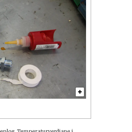
teplog. Temperaturverdiane i