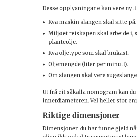
Desse opplysningane kan vere nyttig
Kva maskin slangen skal sitte på.
Miljøet reiskapen skal arbeide i,
planteolje.
Kva oljetype som skal brukast.
Oljemengde (liter per minutt).
Om slangen skal vere sugeslange, 
Ut frå eit såkalla nomogram kan du
innerdiameteren. Vel heller stor enn
Riktige dimensjoner
Dimensjonen du har funne gjeld nå