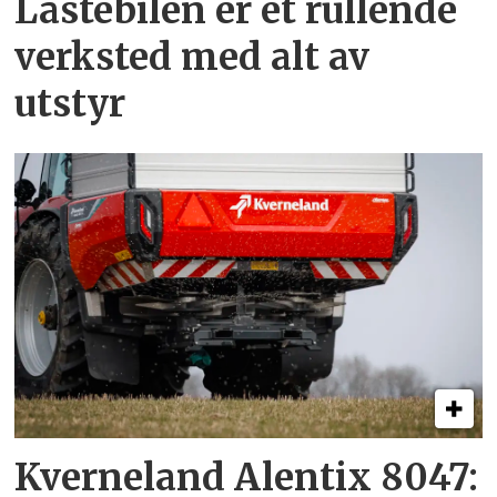
Lastebilen er et rullende
verksted med alt av
utstyr
Kverneland Alentix 8047: