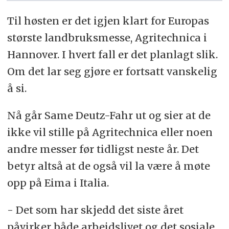
Til høsten er det igjen klart for Europas
største landbruksmesse, Agritechnica i
Hannover. I hvert fall er det planlagt slik.
Om det lar seg gjøre er fortsatt vanskelig
å si.
Nå går Same Deutz-Fahr ut og sier at de
ikke vil stille på Agritechnica eller noen
andre messer før tidligst neste år. Det
betyr altså at de også vil la være å møte
opp på Eima i Italia.
- Det som har skjedd det siste året
påvirker både arbeidslivet og det sosiale