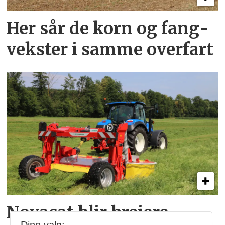
Her sår de korn og fang­
vekster i samme overfart
Novacat blir breiere