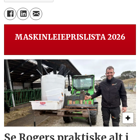
MASKINLEIEPRISLISTA 2026
Se Rogers praktiske alt i