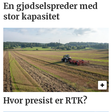
En gjødsel­spreder med
stor kapasitet
Hvor presist er RTK?