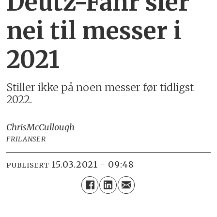
Deutz-Fahr sier
nei til messer i
2021
Stiller ikke på noen messer før tidligst
2022.
Chris
McCullough
FRILANSER
15.03.2021 - 09:48
PUBLISERT