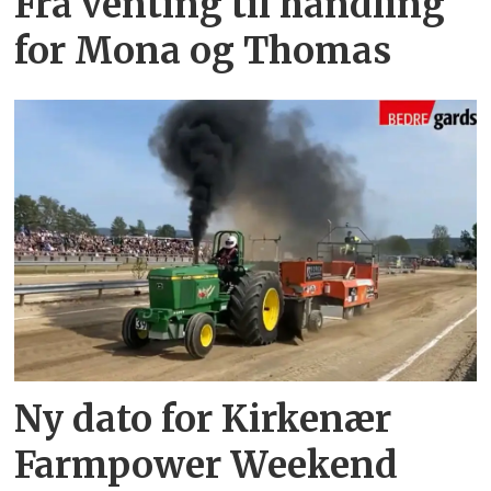
Fra venting til handling
for Mona og Thomas
Ny dato for Kirkenær
Farmpower Weekend