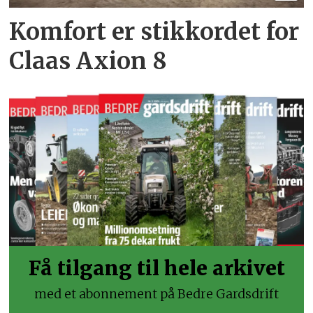
Komfort er stikkordet for
Claas Axion 8
Få tilgang til hele arkivet
med et abonnement på Bedre Gardsdrift