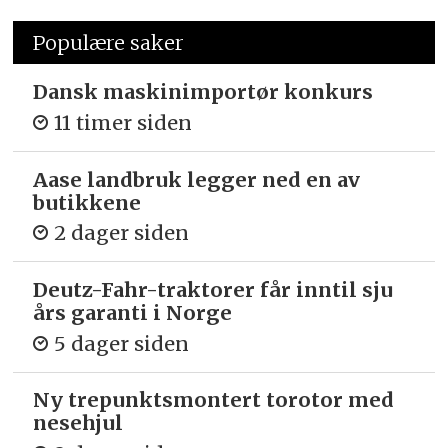
Populære saker
Dansk maskinimportør konkurs
11 timer siden
Aase landbruk legger ned en av
butikkene
2 dager siden
Deutz-Fahr-traktorer får inntil sju
års garanti i Norge
5 dager siden
Ny trepunkts­montert torotor med
nesehjul