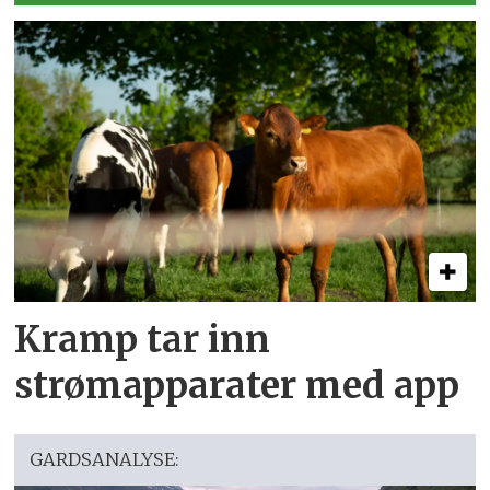
Kramp tar inn
strømapparater med app
GARDSANALYSE: