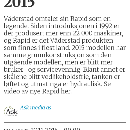
2015
Väderstad omtaler sin Rapid som en
legende. Siden introduksjonen i 1992 er
der produsert mer enn 22 000 maskiner,
og Rapid er det Väderstad produkten
som finnes i flest land. 2015 modellen har
samme grunnkonstruksjon som den
utgående modellen, men er blitt mer
bruker- og servicevennlig. Blant annet er
skålene blitt vedlikeholdsfrie, tanken er
løftet og utmatinga er hydraulisk. Se
video av nye Rapid her.
Ask
media as
27.11.2015 - 00:00