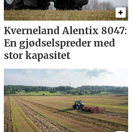
Kverneland Alentix 8047:
En gjødsel­spreder med
stor kapasitet