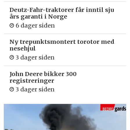
Deutz-Fahr-traktorer får inntil sju
års garanti i Norge
6 dager siden
Ny trepunkts­montert torotor med
nesehjul
3 dager siden
John Deere bikker 300
registreringer
3 dager siden