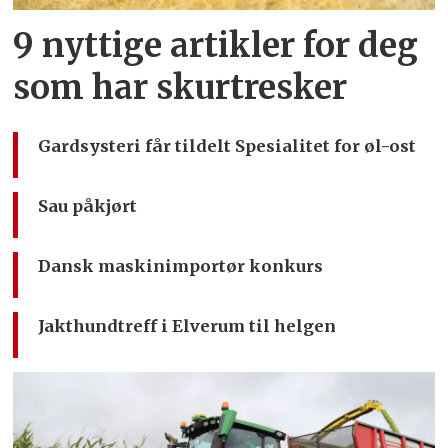
9 nyttige artikler for deg
som har skurtresker
Gardsysteri får tildelt Spesialitet for øl-ost
Sau påkjørt
Dansk maskinimportør konkurs
Jakthundtreff i Elverum til helgen