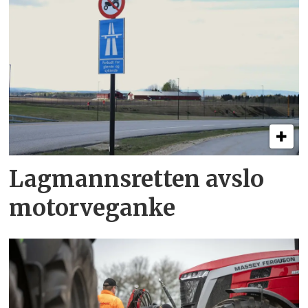
Lagmannsretten avslo
motorveganke