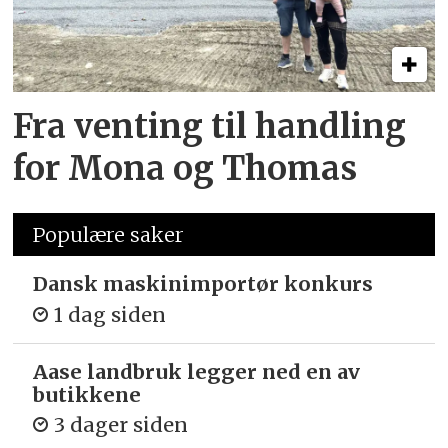
Fra venting til handling
for Mona og Thomas
Populære saker
Dansk maskinimportør konkurs
1 dag siden
Aase landbruk legger ned en av
butikkene
3 dager siden