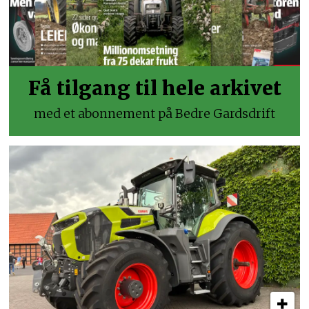
Få tilgang til hele arkivet
med et abonnement på Bedre Gardsdrift