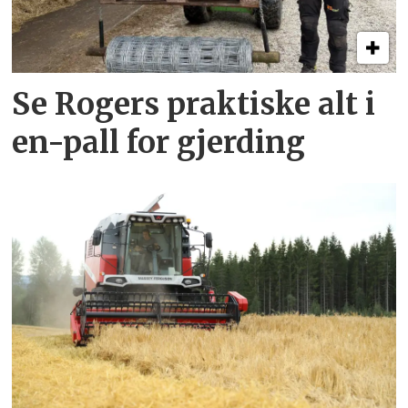
Se Rogers praktiske alt i
en-pall for gjerding