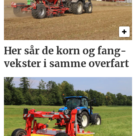
Her sår de korn og fang­
vekster i samme overfart