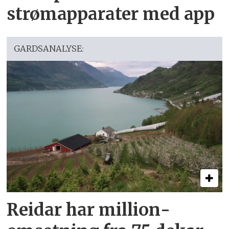
strømapparater med app
GARDSANALYSE:
Reidar har million­