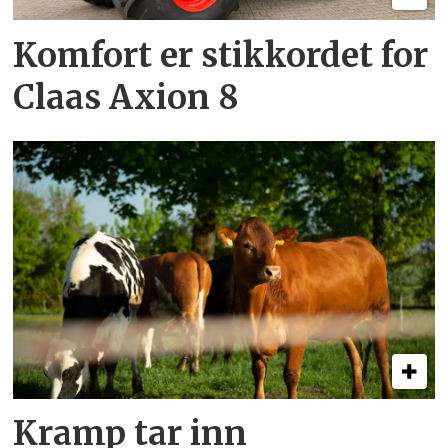
Komfort er stikkordet for
Claas Axion 8
Kramp tar inn