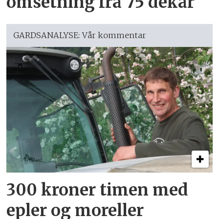
omsetning fra 75 dekar
GARDSANALYSE: Vår kommentar
300 kroner timen med
epler og moreller