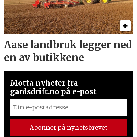
Aase landbruk legger ned
en av butikkene
Motta nyheter fra
gardsdrift.no på e-post