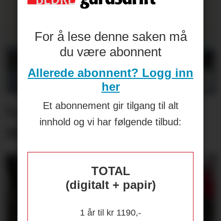
For å lese denne saken må
du være abonnent
Allerede abonnent? Logg inn
her
Et abonnement gir tilgang til alt
Lagmannsretten avslo
innhold og vi har følgende tilbud:
motorveganke
TOTAL
(digitalt + papir)
1 år til kr 1190,-