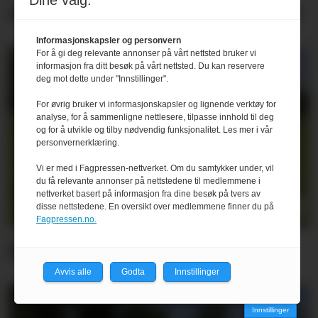
Dine valg:
vekster i samme overfart
Informasjonskapsler og personvern
For å gi deg relevante annonser på vårt nettsted bruker vi
informasjon fra ditt besøk på vårt nettsted. Du kan reservere
deg mot dette under "Innstillinger".
For øvrig bruker vi informasjonskapsler og lignende verktøy for
analyse, for å sammenligne nettlesere, tilpasse innhold til deg
og for å utvikle og tilby nødvendig funksjonalitet. Les mer i vår
personvernerklæring.
Vi er med i Fagpressen-nettverket. Om du samtykker under, vil
du få relevante annonser på nettstedene til medlemmene i
nettverket basert på informasjon fra dine besøk på tvers av
disse nettstedene. En oversikt over medlemmene finner du på
Fagpressen.no.
Novacat blir breiere
Avvis alle
Godta
Innstillinger
Innstillinger