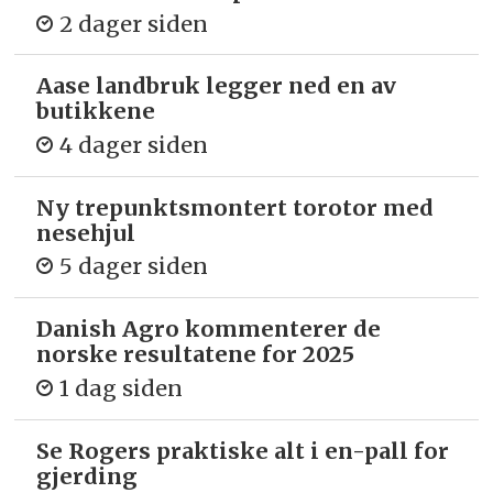
2 dager siden
Aase landbruk legger ned en av
butikkene
4 dager siden
Ny trepunkts­montert torotor med
nesehjul
5 dager siden
Danish Agro kommenterer de
norske resultatene for 2025
1 dag siden
Se Rogers praktiske alt i en-pall for
gjerding