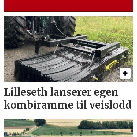
Lilleseth lanserer egen
kombi­ramme til veislodd