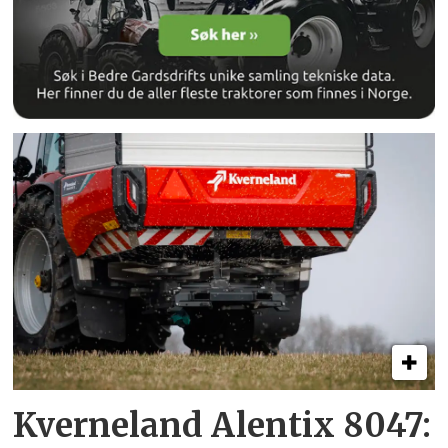
Kverneland Alentix 8047: