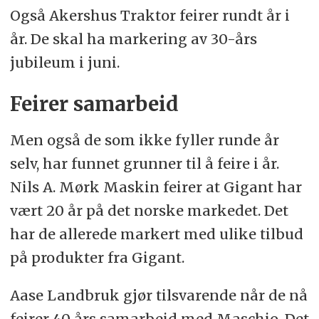
Også Akershus Traktor feirer rundt år i
år. De skal ha markering av 30-års
jubileum i juni.
Feirer samarbeid
Men også de som ikke fyller runde år
selv, har funnet grunner til å feire i år.
Nils A. Mørk Maskin feirer at Gigant har
vært 20 år på det norske markedet. Det
har de allerede markert med ulike tilbud
på produkter fra Gigant.
Aase Landbruk gjør tilsvarende når de nå
feirer 40 års samarbeid med Maschio. Det