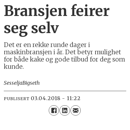
Bransjen feirer
seg selv
Det er en rekke runde dager i
maskinbransjen i år. Det betyr mulighet
for både kake og gode tilbud for deg som
kunde.
Sesselja
Bigseth
03.04.2018 - 11:22
PUBLISERT