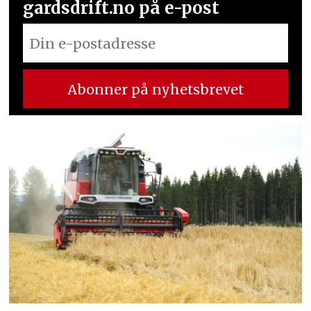
gardsdrift.no på e-post