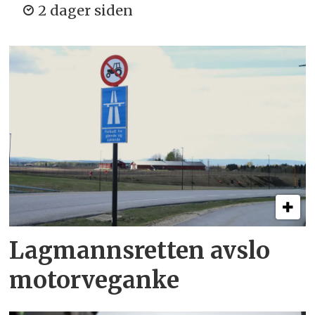
2 dager siden
Lagmannsretten avslo
motorveganke