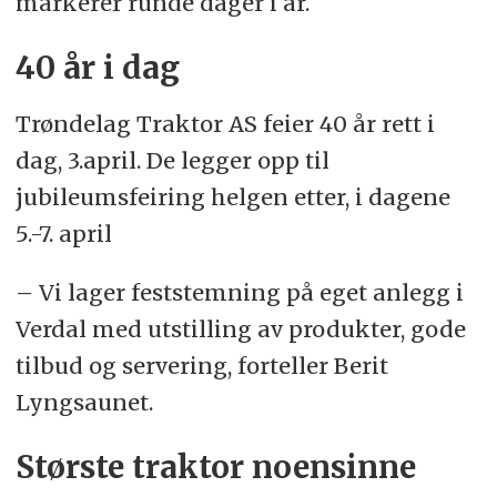
markerer runde dager i år.
40 år i dag
Trøndelag Traktor AS feier 40 år rett i
dag, 3.april. De legger opp til
jubileumsfeiring helgen etter, i dagene
5.-7. april
– Vi lager feststemning på eget anlegg i
Verdal med utstilling av produkter, gode
tilbud og servering, forteller Berit
Lyngsaunet.
Største traktor noensinne