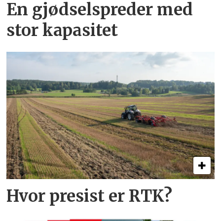
En gjødsel­spreder med
stor kapasitet
Hvor presist er RTK?