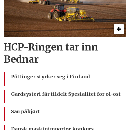
HCP-Ringen tar inn
Bednar
Pöttinger styrker seg i Finland
Gardsysteri får tildelt Spesialitet for øl-ost
Sau påkjørt
Dansk maskinimportør konkurs