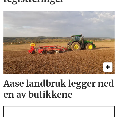
Aase landbruk legger ned
en av butikkene