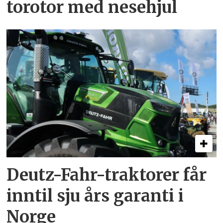
torotor med nesehjul
Deutz-Fahr-traktorer får
inntil sju års garanti i
Norge